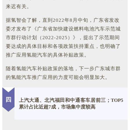
来迟有关。
据氢智会了解，直到2022年8月中旬，广东省发改
委才发布了《广东省加快建设燃料电池汽车示范城
市群行动计划（2022-2025）》，提出了示范期间
要达成的具体目标和各项政策扶持重点，也明确了
推广应用氢能汽车的具体补贴政策。
随着氢能汽车补贴政策的落地，下一步广东城市群
的氢能汽车推广应用的力度可能会明显加大。
四
上汽大通、北汽福田和中通客车居前三；TOP5
累计占比近超7成，市场集中度较高