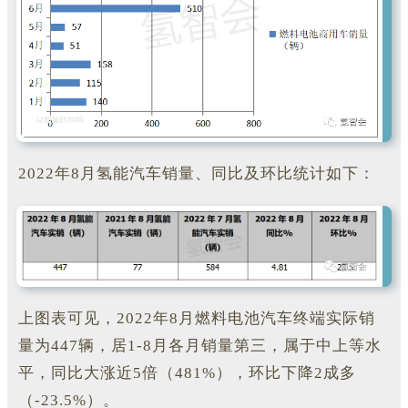
2022年8月氢能汽车销量、同比及环比统计如下：
上图表可见，2022年8月燃料电池汽车终端实际销
量为447辆，居1-8月各月销量第三，属于中上等水
平，同比大涨近5倍（481%），环比下降2成多
（-23.5%）。