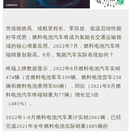
凭借能效高、续航里程长、零排放、低温启动性能
好等优势，燃料电池汽车将成为氢能在交通运输领
域的核心增量应用。2022年7月，燃料电池汽车终
端销量创新高。8月，氢能汽车实际表现如何？
终端上牌数据显示，2022年8月燃料电池汽车实销
474辆（含燃料电池客车109辆、燃料电池货车258
辆和燃料电池乘用车80辆），同比（2021年8月燃
料电池汽车终端销量为77辆）增长近5倍
（481%）。
2022年1-8月燃料电池汽车累计实销2061辆，已经
完成2021年全年燃料电池实际销量1885辆的