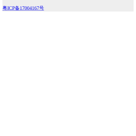
粤ICP备17004167号