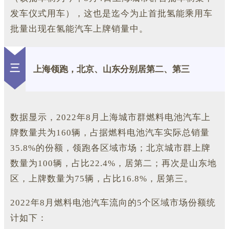
发车仪式用车），这也是迄今为止首批氢能乘用车
批量出现在氢能汽车上牌销量中。
三
上海领跑，北京、山东分别居第二、第三
数据显示，2022年8月上海城市群燃料电池汽车上
牌数量共为160辆，占据燃料电池汽车实际总销量
35.8%的份额，领跑各区域市场；北京城市群上牌
数量为100辆，占比22.4%，居第二；再次是山东地
区，上牌数量为75辆，占比16.8%，居第三。
2022年8月燃料电池汽车流向的5个区域市场份额统
计如下：