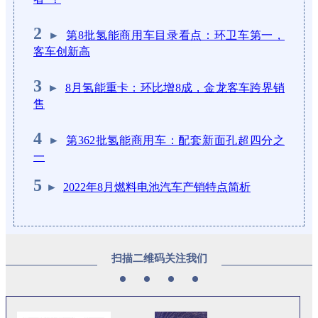
2
►
第8批氢能商用车目录看点：环卫车第一，
客车创新高
3
►
8月氢能重卡：环比增8成，金龙客车跨界销
售
4
►
第362批氢能商用车：配套新面孔超四分之
一
5
►
2022年8月燃料电池汽车产销特点简析
扫描二维码关注我们