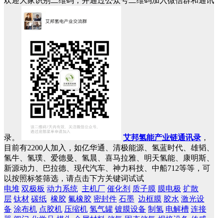
欢迎大家识别二维码，并通过公众号二维码加入微信群和通讯
录。
艾邦氢能产业链通讯录
，
目前有2200人加入，如亿华通、清极能源、氢蓝时代、雄韬、
氢牛、氢璞、爱德曼、氢晨、喜马拉雅、明天氢能、康明斯、
新源动力、巴拉德、现代汽车、神力科技、中船712等等，可
以按照标签筛选，请点击下方关键词试试
电堆
双极板
动力系统
主机厂
催化剂
质子膜
膜电极
扩散
层
钛材
碳纸
橡胶
氟橡胶
密封件
石墨
边框膜
胶水
激光设
备
涂布机
点胶机
压缩机
氢气罐
镀膜设备
制氢
电解槽
连接