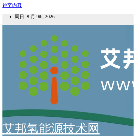
跳至内容
周日. 8 月 9th, 2026
艾邦氢能源技术网