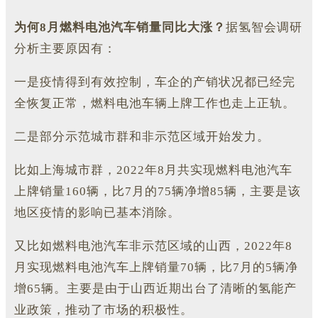
为何8月燃料电池汽车销量同比大涨？
据氢智会调研
分析主要原因有：
一是疫情得到有效控制，车企的产销状况都已经完
全恢复正常，燃料电池车辆上牌工作也走上正轨。
二是部分示范城市群和非示范区域开始发力。
比如上海城市群，2022年8月共实现燃料电池汽车
上牌销量160辆，比7月的75辆净增85辆，主要是该
地区疫情的影响已基本消除。
又比如燃料电池汽车非示范区域的山西，2022年8
月实现燃料电池汽车上牌销量70辆，比7月的5辆净
增65辆。主要是由于山西近期出台了清晰的氢能产
业政策，推动了市场的积极性。