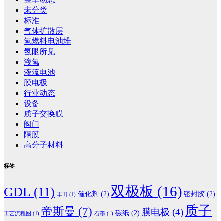
未分类
标准
气体扩散层
氢燃料电池堆
氢眼所见
液氢
液流电池
膜电极
行业动态
设备
质子交换膜
阀门
隔膜
高分子材料
标签
双极板
(16)
GDL
(11)
催化剂
(2)
密封胶
(2)
丰田
(1)
质子
帝斯曼
(7)
膜电极
(4)
碳纸
(2)
工艺流程图
(1)
石墨
(1)