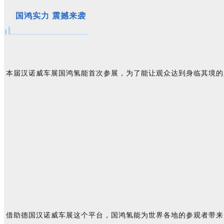
国鸿实力 震撼来袭
本届汉诺威车展国鸿氢能首次参展，为了能让观众达到身临其境的
借助德国汉诺威车展这个平台，国鸿氢能为世界各地的参观者带来