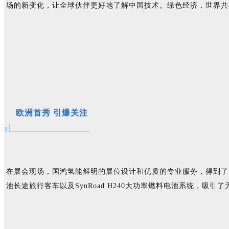
场的新变化，让全球伙伴更好地了解中国技术。绿色经济，世界共
欧洲首秀 引爆关注
在展会现场，国鸿氢能鲜明的展位设计和优质的专业服务，得到了参
池长途旅行客车
以及SynRoad H2
40大功率燃料电池系统，吸引了