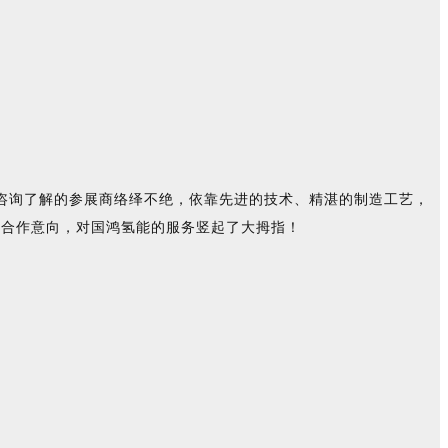
位咨询了解的参展商络绎不绝，依靠先进的技术、精湛的制造工艺，
的合作意向，对国鸿氢能的服务竖起了大拇指！