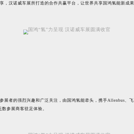
享，汉诺威车展所打造的合作共赢平台，让世界共享国鸿氢能新成
展者的强烈兴趣和广泛关注，由国鸿氢能牵头，携手Allenbus
无数参展商客驻足体验。