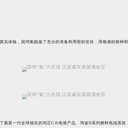
真实体验，国鸿氢能做了充分的准备和周密的安排，用饱满的精神
了最新一代全球领先的鸿芯GⅢ电堆产品、鸿途H系列燃料电池系统，