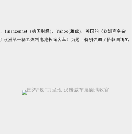
nanzennet（德国财经)、Yahoo(雅虎)、英国的《欧洲商务杂
2上推出了欧洲第一辆氢燃料电池长途客车》为题，特别强调了搭载国鸿氢