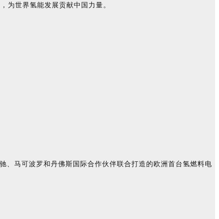
果，为世界氢能发展贡献中国力量。
、飞驰、马可波罗和丹佛斯国际合作伙伴联合打造的欧洲首台氢燃料电