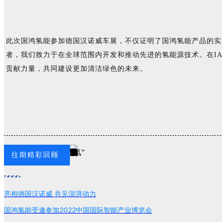
此次国鸿氢能参加德国汉诺威车展，不仅证明了国鸿氢能产品的实
者，我们致力于在全球范围内开发和推动先进的氢能源技术。在IA
贡献力量，共同建设更加清洁绿色的未来。
往期精彩回顾
亮相德国汉诺威 共见澎湃动力
国鸿氢能受邀参加2022中国国际智能产业博览会