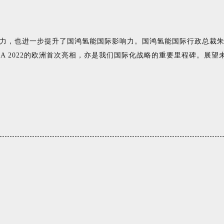
力，也进一步提升了国鸿氢能国际影响力。国鸿氢能国际行政总裁朱
A 2022的欧洲首次亮相，亦是我们国际化战略的重要里程碑。展