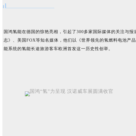
国鸿氢能在德国的惊艳亮相，引起了300多家国际媒体的关注与报道，其中包括
志》、美国FOX等知名媒体，他们以《世界领先的氢燃料电池产品和解
能系统的氢能长途旅游客车欧洲首发这一历史性创举。