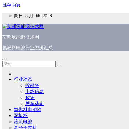
跳至内容
周日. 8 月 9th, 2026
艾邦氢能源技术网
氢燃料电池行业资源汇总
行业动态
投融资
市场信息
政策
整车动态
氢燃料电池堆
双极板
液流电池
高分子材料