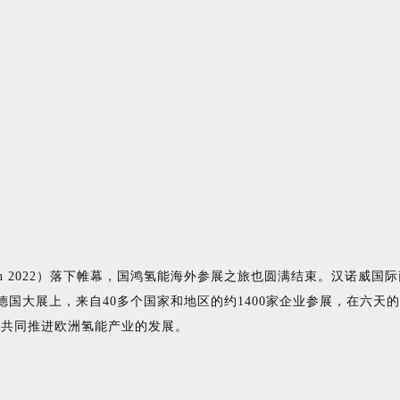
tation 2022）落下帷幕，国鸿氢能海外参展之旅也圆满结束。汉诺
德国大展上，来自40多个国家和地区的约1400家企业参展，在六
将共同推进欧洲氢能产业的发展。