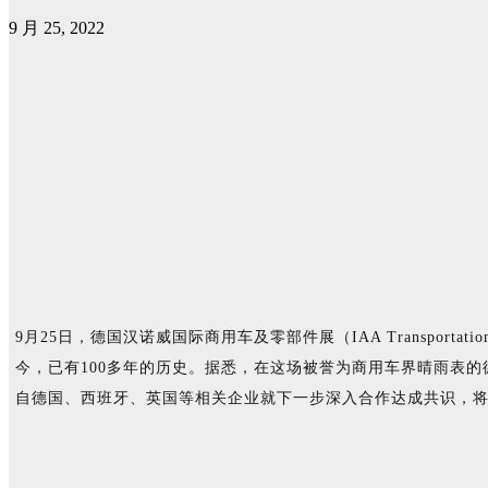
9 月 25, 2022
9月25日，德国汉诺威国际商用车及零部件展（IAA Transpor
今，已有100多年的历史。据悉，在这场被誉为商用车界晴雨表的
自德国、西班牙、英国等相关企业就下一步深入合作达成共识，