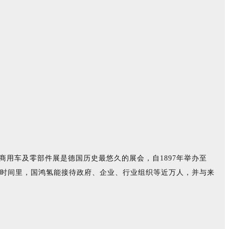
威国际商用车及零部件展是德国历史最悠久的展会，自1897年举办至
天的时间里，国鸿氢能接待政府、企业、行业组织等近万人，并与来