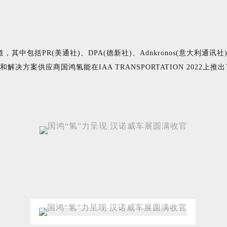
PR(美通社)、DPA(德新社)、Adnkronos(意大利通讯社)、fi
决方案供应商国鸿氢能在IAA TRANSPORTATION 202