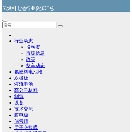
氢燃料电池行业资源汇总
行业动态
投融资
市场信息
政策
整车动态
氢燃料电池堆
双极板
液流电池
高分子材料
制氢
设备
技术交流
膜电极
储氢罐
质子交换膜