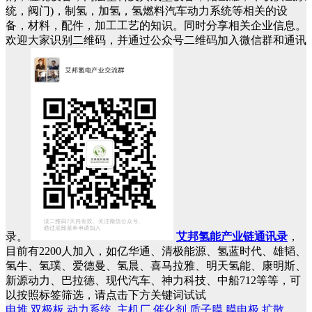
统，阀门)，制氢，加氢，氢燃料汽车动力系统等相关的设
备，材料，配件，加工工艺的知识。同时分享相关企业信息。
欢迎大家识别二维码，并通过公众号二维码加入微信群和通讯
录。
艾邦氢能产业链通讯录
，
目前有2200人加入，如亿华通、清极能源、氢蓝时代、雄韬、
氢牛、氢璞、爱德曼、氢晨、喜马拉雅、明天氢能、康明斯、
新源动力、巴拉德、现代汽车、神力科技、中船712等等，可
以按照标签筛选，请点击下方关键词试试
电堆
双极板
动力系统
主机厂
催化剂
质子膜
膜电极
扩散