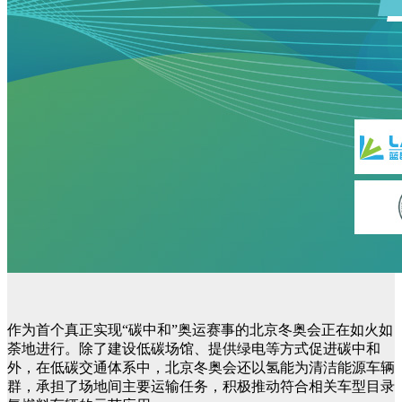
作为首个真正实现“碳中和”奥运赛事的北京冬奥会正在如火如
荼地进行。除了建设低碳场馆、提供绿电等方式促进碳中和
外，在低碳交通体系中，北京冬奥会还以氢能为清洁能源车辆
群，承担了场地间主要运输任务，积极推动符合相关车型目录