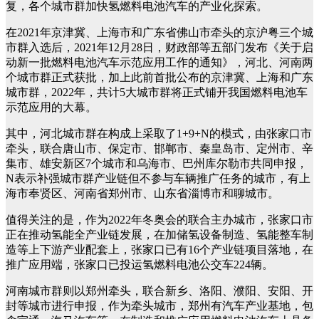
复，各个城市群加快氢燃料电池汽车的产业化探索。
在2021年京津冀、上海市和广东省佛山市牵头的京沪粤三个城
市群入选后，2021年12月28日，财政部等五部门发布《关于启
动新一批燃料电池汽车示范应用工作的通知》，河北、河南两
个城市群正式获批，加上此前首批公布的京津冀、上海和广东
城市群，2022年，共计5大城市群将正式铺开我国燃料电池车
示范应用的大幕。
其中，河北城市群在构成上采取了1+9+N的模式，由张家口市
牵头，联合唐山市、保定市、邯郸市、秦皇岛市、定州市、辛
集市、雄安新区7个城市和乌海市、巴州库尔勒市共同申报，
N表示补强城市群产业链但不参与车辆推广任务的城市，有上
海市奉贤区、河南省郑州市、山东省淄博市和聊城市。
值得关注的是，作为2022年冬奥会的联合主办城市，张家口市
正在推动氢能全产业链发展，在加储氢设备制造、氢能整车制
造等上下游产业配套上，张家口已有16个产业链项目落地，在
推广应用端，张家口已投运氢燃料电池公交车224辆。
河南城市群则以郑州牵头，联合新乡、洛阳、濮阳、安阳、开
封等城市进行申报，作为牵头城市，郑州有汽车产业基地，包