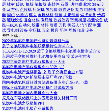
层
钛材
碳纸
橡胶
氟橡胶
密封件
石墨
边框膜
胶水
激光设
备
涂布机
点胶机
压缩机
氢气罐
镀膜设备
制氢
电解槽
连接
器
阀门
化学品
模头
金属材料
储氢
固态储氢
焊接设备
传感
器
缠绕设备
复合材料
碳纤维
仪器仪表
环氧树脂
检测设备
线
缆与线束
自动化
胶带
材料
薄膜
刀具
机器人
汽车配件
测
试
导电剂
设备
空压机
五金
模具
配件
网版
印刷设备
资料下载：
2022年氢燃料电池产业链论坛资料分享
质子交换膜燃料电池双极板特性测试方法
TCAAMTB 12-2020 质子交换膜燃料电池膜电极测试方法
车用质子交换膜燃料电池堆使用寿命 测试评价方法
2022年最新燃料电池双极板企业大全
氢燃料电池石墨双极板企业30强.pdf
氢燃料电池产业链报告 之 质子交换膜企业15强
氢燃料电池气体扩散层主要厂商PPT下载
国内外储氢瓶碳纤维缠绕设备供应商介绍PPT下载
国标下载氢燃料电池发动机性能试验方法
氢燃料电池之国内电堆企业大全
尼龙在车载储氢瓶上的应用及相关材料厂商
氢燃料电池之双极板PPT
氢燃料电池膜电极产业链报告