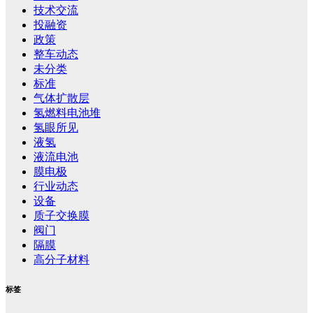
技术交流
投融资
政策
整车动态
未分类
标准
气体扩散层
氢燃料电池堆
氢眼所见
液氢
液流电池
膜电极
行业动态
设备
质子交换膜
阀门
隔膜
高分子材料
标签