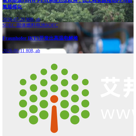
氢辉能源15MW PEM系统启运欧洲，以工程实践推动PEM制
氢规模化
2026-07-20
808, ab
SOEC
固体燃料电池SOFC
Fraunhofer IKTS开发出高温电解堆
2026-06-11
808, ab