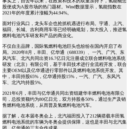
事实上，自去年以来，在政策和技术的双重加持下，氢能概念
股便成为A股市场的热门题材。Wind数据显示，氢能指数在
2021年的年度累计涨幅为44.94%。
面对行业风口，龙头车企也抢抓机遇进行布局。宇通、上汽、
福田、长城、吉利商用车等已经明确规划，加大投入，推进氢
燃料电池汽车研发和产品的商业化。
不仅自主品牌，国际氢燃料电池巨头也纷纷在国内开启了布
局。2020年8月，丰田、亿华通（688339）、一汽、广汽、东
风汽车、北汽共同出资16.7亿日元注册成立联合燃料电池系统
研发（北京）有限公司，基于丰田技术进行全流程开发，联合
主要OEM以及亿华通进行零部件以及燃料电池系统开发。其
中，丰田持股65%，亿华通持股15%，一汽、广汽、东风汽
车、北汽均持股5%。
2021年6月，丰田与亿华通共同出资组建华丰燃料电池有限公
司，总投资额约为80亿日元，双方持股各50%，通过生产及销
售燃料电池系统，从而普及氢燃料电池汽车。
据了解，在本届冬奥会上，北汽福田投入了212辆搭载丰田氢
燃料电池系统的车辆为冬奥会提供保障，这也是丰田与北汽集
团、亿华通的三方合作成果。