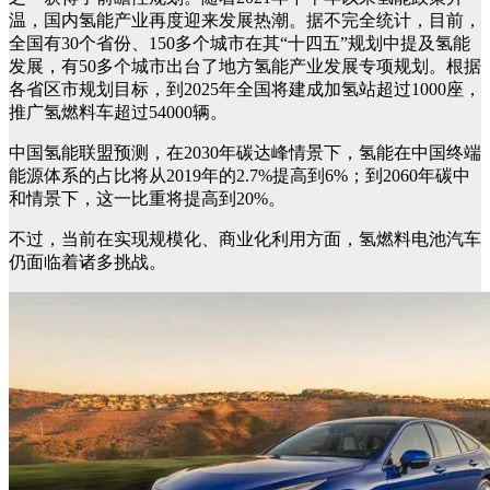
温，国内氢能产业再度迎来发展热潮。据不完全统计，目前，
全国有30个省份、150多个城市在其“十四五”规划中提及氢能
发展，有50多个城市出台了地方氢能产业发展专项规划。根据
各省区市规划目标，到2025年全国将建成加氢站超过1000座，
推广氢燃料车超过54000辆。
中国氢能联盟预测，在2030年碳达峰情景下，氢能在中国终端
能源体系的占比将从2019年的2.7%提高到6%；到2060年碳中
和情景下，这一比重将提高到20%。
不过，当前在实现规模化、商业化利用方面，氢燃料电池汽车
仍面临着诸多挑战。