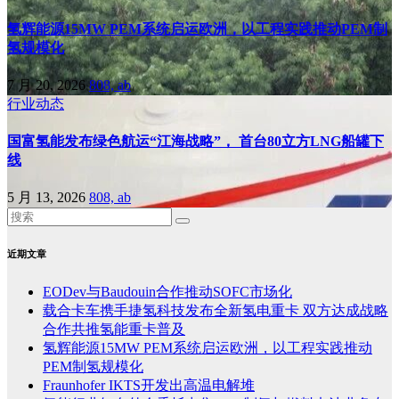
氢辉能源15MW PEM系统启运欧洲，以工程实践推动PEM制
氢规模化
7 月 20, 2026
808, ab
行业动态
国富氢能发布绿色航运“江海战略”， 首台80立方LNG船罐下
线
5 月 13, 2026
808, ab
近期文章
EODev与Baudouin合作推动SOFC市场化
载合卡车携手捷氢科技发布全新氢电重卡 双方达成战略
合作共推氢能重卡普及
氢辉能源15MW PEM系统启运欧洲，以工程实践推动
PEM制氢规模化
Fraunhofer IKTS开发出高温电解堆