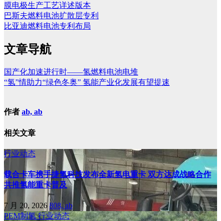
膜电极生产工艺详述版本
巴斯夫燃料电池扩散层专利
比亚迪燃料电池专利布局
文章导航
国产化加速进行时——氢燃料电池电堆
“氢”情助力“绿色冬奥” 氢能产业化发展有望提速
作者
ab, ab
相关文章
行业动态
载合卡车携手捷氢科技发布全新氢电重卡 双方达成战略合作
共推氢能重卡普及
7 月 20, 2026
808, ab
PEM制氢
行业动态