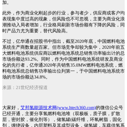
加。
此外，作为商业化刚起步的行业，参与者少，供应商或客户均
表现集中度过高的现象，但风险也不可忽视，主要为商业化浪
潮推动入局者增加，行业格局刷新市场份额有下降的风险，同
时产品力尤为重要，替代风险高。
不过，亿华通在招股书中指出，截至2020年底，中国燃料电池
系统生产商数量超百家。但市场竞争却较为集中，2020年前五
大燃料电池系统供应商以燃料电池系统总销售功率输出计的总
市场份额达93.2%。同时，作为中国燃料电池系统研发及商业
化的先行者，亿华通2020年共销售35.0MW燃料电池系统，燃
料电池系统总销售功率输出位列第一，于中国燃料电池系统市
场的市场份额达34.8%。
来源：21世纪经济报道
大家好，
艾邦氢能源技术网(www.htech360.com)
的微信公众号
已经开通，主要分享氢燃料电池堆（双极板，质子膜，扩散
层，密封胶，催化剂等），储氢罐(碳纤维，环氧树脂，固化
剂，缠绕设备，内层塑料及其成型设备，储氢罐，车载供氢系