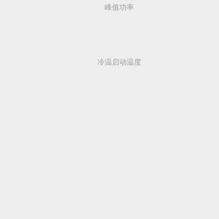
峰值功率
冷温启动温度