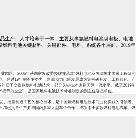
产品生产、人才培养于一体，主要从事氢燃料电池膜电极、电堆
燃料电池关键材料、关键部件、电堆、系统各个层面。2019年
产业园区。
2006
年获国家发改委授牌并承建
"
燃料电池及氢源技术国家工程研究
位。经过
19
年的不懈努力，新源动力已经发展成为集科研开发、工程转化、产
权的质子交换膜燃料电池技术，部分关键技术达到国际一流水平。截至
2019
年
产权示范企业
"
，是国家燃料电池技术标准制定的副主任委员单位。
发、批量制造工艺的核心技术，是中国氢燃料电池技术商业化实践的引领者。
-70
已批量生产并与国内多家大型车企合作，成功用于多款燃料电池汽车。燃
®