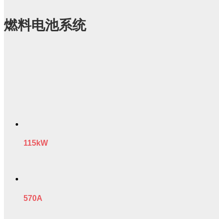
燃料电池系统
115kW
570A