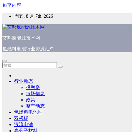
跳至内容
周五. 8 月 7th, 2026
艾邦氢能源技术网
氢燃料电池行业资源汇总
行业动态
投融资
市场信息
政策
整车动态
氢燃料电池堆
双极板
液流电池
高分子材料