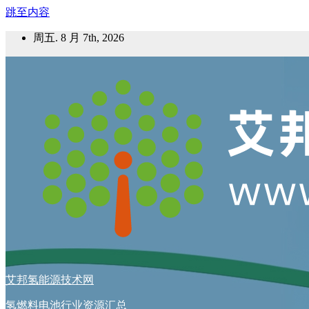
跳至内容
周五. 8 月 7th, 2026
艾邦氢能源技术网
氢燃料电池行业资源汇总