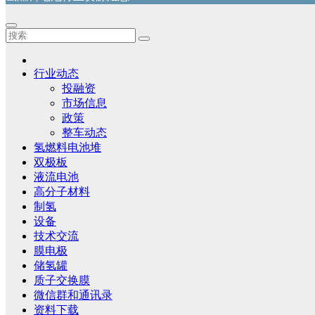
行业动态
投融资
市场信息
政策
整车动态
氢燃料电池堆
双极板
液流电池
高分子材料
制氢
设备
技术交流
膜电极
储氢罐
质子交换膜
微信群和通讯录
资料下载