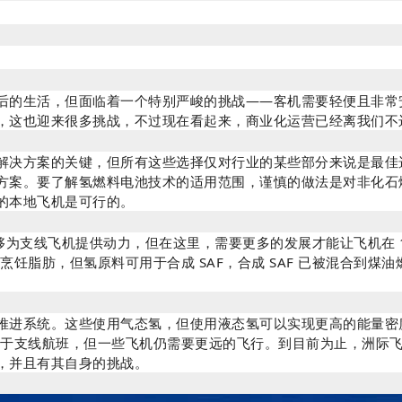
后的生活，但面临着一个特别严峻的挑战——客机需要轻便且非常
，这也迎来很多挑战，不过现在看起来，商业化运营已经离我们不
解决方案的关键，但所有这些选择仅对行业的某些部分来说是最佳
方案。要了解氢燃料电池技术的适用范围，谨慎的做法是对非化石
的本地飞机是可行的。
能够为支线飞机提供动力，但在这里，需要更多的发展才能让飞机在 1
烹饪脂肪，但氢原料可用于合成 SAF，合成 SAF 已被混合到煤
进系统。这些使用气态氢，但使用液态氢可以实现更高的能量密度
适用于支线航班，但一些飞机仍需要更远的飞行。到目前为止，洲际
，并且有其自身的挑战。