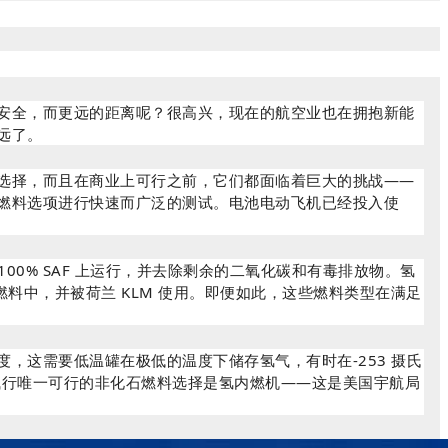
安全，而更远的距离呢？很高兴，现在的航空业也在拥抱新能
远了。
选择，而且在商业上可行之前，它们都面临着巨大的挑战——
燃料选项进行快速而广泛的测试。电池电动飞机已经投入使
00% SAF 上运行，并去除剩余的二氧化碳和有毒排放物。氢
油燃料中，并被荷兰 KLM 使用。即便如此，这些燃料类型在满足
，这需要低温罐在极低的温度下储存氢气，有时在-253 摄氏
飞行唯一可行的非化石燃料选择是氢内燃机——这是美国宇航局