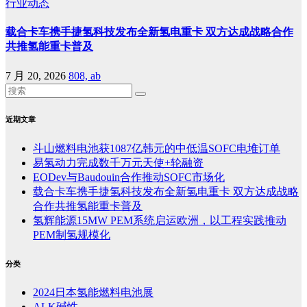
行业动态
载合卡车携手捷氢科技发布全新氢电重卡 双方达成战略合作
共推氢能重卡普及
7 月 20, 2026
808, ab
近期文章
斗山燃料电池获1087亿韩元的中低温SOFC电堆订单
易氢动力完成数千万元天使+轮融资
EODev与Baudouin合作推动SOFC市场化
载合卡车携手捷氢科技发布全新氢电重卡 双方达成战略
合作共推氢能重卡普及
氢辉能源15MW PEM系统启运欧洲，以工程实践推动
PEM制氢规模化
分类
2024日本氢能燃料电池展
ALK碱性