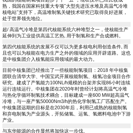
熟，我国在国家科技重大专项
"
大型先进压水堆及高温气冷堆
核电站
"
支持下，高温堆制氢关键技术研究已取得良好进展，
处于世界领先地位。
超
/
高温气冷堆是第四代核能系统六种堆型之一，使核能生产
延伸到为工业提供高温工艺热
,
用于制氢和生产合成燃料。
第四代核能系统的发展不仅可以为更多核电利用创造条件
,
而
且也可以为核能在电力生产之外的领域的应用开辟道路。这也
是中核集团介入核氢能应用领域的最大动力。
目前中核集团已经推出了一些核能制氢项目：
2018
年中核集
团联合清华大学、中国宝武开展核能制氢、核氢冶金项目合作
研究。建成了产氢能力
100NL/h
规模的台架并实现
86
小时连续
运行连续运行。中核集团在
2020
年时曾经计划将高温气冷堆
与热化学循环制氢技术耦合，目标建成一座
600 MW
超高温气
冷堆，与一座产氢
50000Nm3/h
的热化学制氢工厂匹配生产。
中核集团远期的目标是在
2030
年后，利用已成熟的核能制氢
和弃电制氢为产业源头，开拓储氢、运氢、氢燃料电池中下游
产业。
与东华能源的合作显然将加快这一步伐。