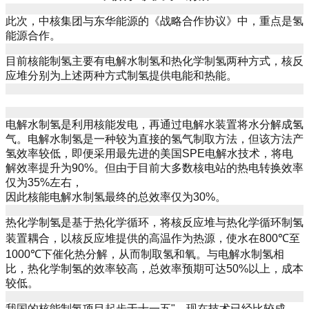
此次，中核集团与东华能源的《战略合作协议》中，重点是氢
能源合作。
目前核能制氢主要有电解水制氢和热化学制氢两种方式，核反
应堆分别为上述两种方式制氢提供电能和热能。
电解水制氢是利用核能发电，再通过电解水装置将水分解成氢
气。电解水制氢是一种较为直接的氢气制取方法，但该方法产
氢效率较低，即便采用最先进的美国
SPE
电解水技术，将电
解效率提升为
90%
。但由于目前大多数核电站的热电转换效率
仅为
35%
左右，
因此核能电解水制氢最终的总效率仅为
30%
。
热化学制氢是基于热化学循环，将核反应堆与热化学循环制氢
装置耦合，以核反应堆提供的高温作为热源，使水在
800
℃
至
1000
℃
下催化热分解，从而制取氢和氧。与电解水制氢相
比，热化学制氢的效率较高，总效率预期可达
50%
以上，成本
较低。
我国的核能制氢项目起步于十一五
"
，现在技术已经比较成