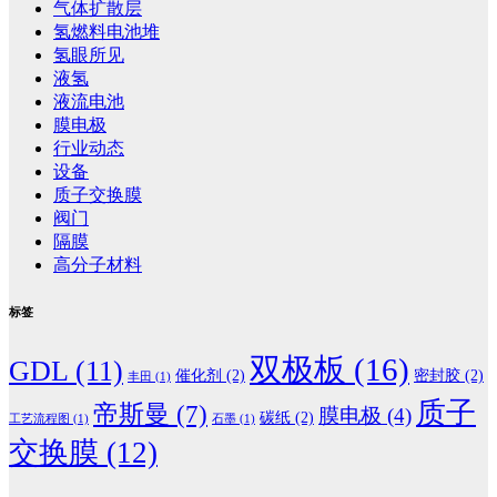
气体扩散层
氢燃料电池堆
氢眼所见
液氢
液流电池
膜电极
行业动态
设备
质子交换膜
阀门
隔膜
高分子材料
标签
双极板
(16)
GDL
(11)
催化剂
(2)
密封胶
(2)
丰田
(1)
质子
帝斯曼
(7)
膜电极
(4)
碳纸
(2)
工艺流程图
(1)
石墨
(1)
交换膜
(12)