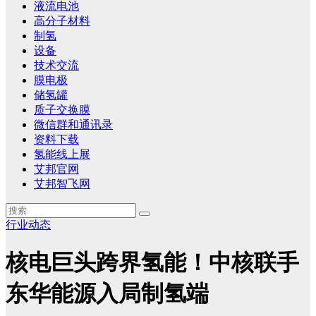
液流电池
高分子材料
制氢
设备
技术交流
膜电极
储氢罐
质子交换膜
微信群和通讯录
资料下载
氢能线上展
艾邦官网
艾邦智飞网
行业动态
核电巨头跨界氢能！中核联手
东华能源入局制氢端