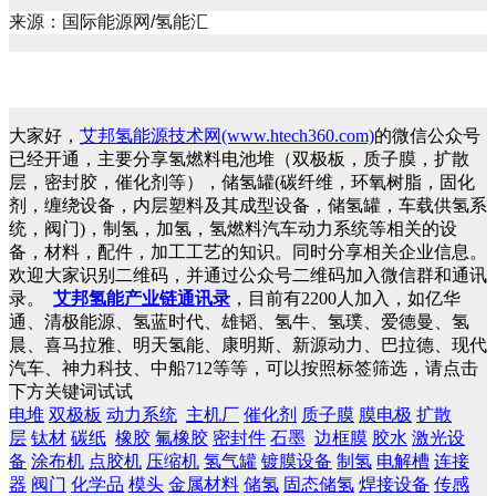
来源：国际能源网
/
氢能汇
大家好，
艾邦氢能源技术网(www.htech360.com)
的微信公众号
已经开通，主要分享氢燃料电池堆（双极板，质子膜，扩散
层，密封胶，催化剂等），储氢罐(碳纤维，环氧树脂，固化
剂，缠绕设备，内层塑料及其成型设备，储氢罐，车载供氢系
统，阀门)，制氢，加氢，氢燃料汽车动力系统等相关的设
备，材料，配件，加工工艺的知识。同时分享相关企业信息。
欢迎大家识别二维码，并通过公众号二维码加入微信群和通讯
录。
艾邦氢能产业链通讯录
，目前有2200人加入，如亿华
通、清极能源、氢蓝时代、雄韬、氢牛、氢璞、爱德曼、氢
晨、喜马拉雅、明天氢能、康明斯、新源动力、巴拉德、现代
汽车、神力科技、中船712等等，可以按照标签筛选，请点击
下方关键词试试
电堆
双极板
动力系统
主机厂
催化剂
质子膜
膜电极
扩散
层
钛材
碳纸
橡胶
氟橡胶
密封件
石墨
边框膜
胶水
激光设
备
涂布机
点胶机
压缩机
氢气罐
镀膜设备
制氢
电解槽
连接
器
阀门
化学品
模头
金属材料
储氢
固态储氢
焊接设备
传感