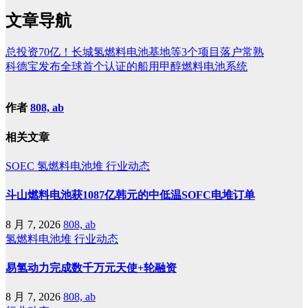
文章导航
总投资70亿！长城氢燃料电池基地等3个项目落户常熟
科德宝发布全球首个认证的船用甲醇燃料电池系统
作者
808, ab
相关文章
SOEC
氢燃料电池堆
行业动态
斗山燃料电池获1087亿韩元的中低温SOFC电堆订单
8 月 7, 2026
808, ab
氢燃料电池堆
行业动态
易氢动力完成数千万元天使+轮融资
8 月 7, 2026
808, ab