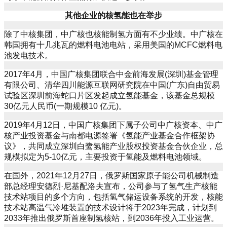
其他企业的核氢能也在举步
除了中核集团，中广核也核能制氢方面有不少业绩。中广核在
韩国拥有十几兆瓦的燃料电池电站，采用美国的
MCFC
燃料电
池发电技术。
2017
年
4
月，中国广核集团联合中金前海发展
(
深圳
)
基金管理
有限公司、清华四川能源互联网研究院在中国
(
广东
)
自由贸易
试验区深圳前海蛇口片区发起成立氢能基金，该基金总规模
30
亿元人民币
(
一期规模
10
亿元
)
。
2019
年
4
月
12
日，中国广核集团下属子公司中广核资本、中广
核产业投资基金与南都电源签署《氢能产业基金合作框架协
议》，共同成立深圳白鹭氢能产业股权投资基金合伙企业，总
规模拟定为
5-10
亿元，主要投资于氢能及燃料电池领域。
在国外，
2021
年
12
月
27
日，俄罗斯国家原子能公司机械制造
部总经理安德烈
·
尼基配洛夫宣布，公司参与了氢气生产核能
技术站项目的多个方向，包括氢气储运设备系统的开发，核能
技术站高温气冷堆装置的技术设计将于
2023
年完成，计划到
2033
年推出俄罗斯首座制氢核站，到
2036
年投入工业运营。