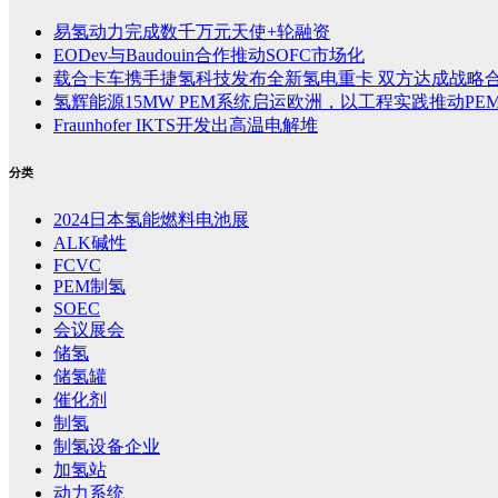
易氢动力完成数千万元天使+轮融资
EODev与Baudouin合作推动SOFC市场化
载合卡车携手捷氢科技发布全新氢电重卡 双方达成战略
氢辉能源15MW PEM系统启运欧洲，以工程实践推动PE
Fraunhofer IKTS开发出高温电解堆
分类
2024日本氢能燃料电池展
ALK碱性
FCVC
PEM制氢
SOEC
会议展会
储氢
储氢罐
催化剂
制氢
制氢设备企业
加氢站
动力系统