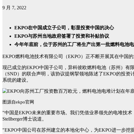
9 月 7, 2022
EKPO在中国成立子公司，彰显投资中国的决心
EKPO与苏州当地政府签署了投资和补贴协议
今年年底前，位于苏州的工厂将生产出第一批燃料电池电
EKPO燃料电池技术有限公司（EKPO）正不断开展其在中
现已成立的EKPO中国子公司，异科彼欧燃料电池（苏州）有限公
（SND）的联合声明，该协议提纲挈领地陈述了EKPO的投
系统的建设。
图源自ekpo官网
"中国是EKPO未来的重要市场。我们凭借业界领先的电堆技术
Stellberger博士说道。
"EKPO中国公司在苏州建立的本地化中心，为EKPO进一