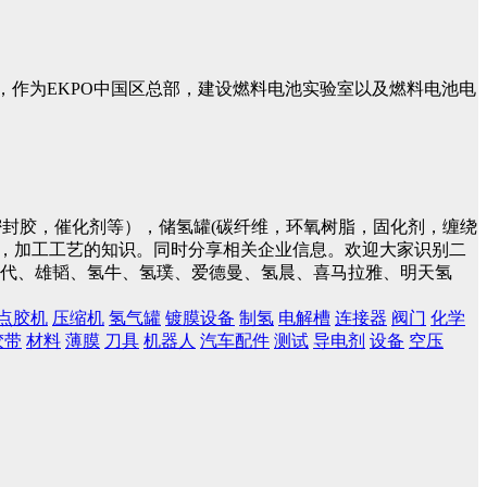
司，作为EKPO中国区总部，建设燃料电池实验室以及燃料电池电
封胶，催化剂等），储氢罐(碳纤维，环氧树脂，固化剂，缠绕
件，加工工艺的知识。同时分享相关企业信息。欢迎大家识别二
蓝时代、雄韬、氢牛、氢璞、爱德曼、氢晨、喜马拉雅、明天氢
点胶机
压缩机
氢气罐
镀膜设备
制氢
电解槽
连接器
阀门
化学
胶带
材料
薄膜
刀具
机器人
汽车配件
测试
导电剂
设备
空压