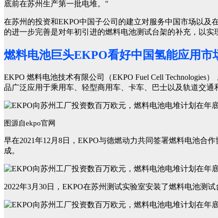
底前在苏州生产第一批电堆。"
在苏州的投资和EKPO中国子公司的建立对服务中国市场以及
的进一步完善是对年初引进的燃料电池测试台架的补充，以实现
燃料电池巨头EKPO看好中国氢能应用市
EKPO 燃料电池技术有限公司（EKPO Fuel Cell Te
品广泛应用于乘用车、轻型商用车、卡车、巴士以及轨道交通
图源自ekpo官网
早在2021年12月8日，EKPO与德燃动力共同签署燃料电
成。
2022年3月30日，EKPO在苏州测试实验室安装了燃料电池测试