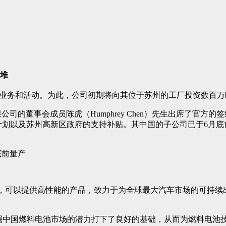
堆
国的业务和活动。为此，公司初期将向其位于苏州的工厂投资数百
司的董事会成员陈虎（Humphrey Chen）先生出席了官方
资计划以及苏州高新区政府的支持补贴。其中国的子公司已于6月底
，可以提供高性能的产品，致力于为全球最大汽车市场的可持续出行做
步挖掘中国燃料电池市场的潜力打下了良好的基础，从而为燃料电