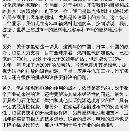
业化落地的实现的一个局面。对于中国，其实我们的目标和战
略其实比较清楚的，也不太一样，我们是重点将燃料电池技术
布局在商用卡客车的领域，尤其是长途重卡的方向。这个统计
口径显示，我们现在有8400辆燃料电池的车。换句话说，我们
占据了世界上超过90%的燃料电池客车和95%的燃料电池卡
车。
另外，关于加氢站这一块儿，这两年的中国，日本，韩国的政
府，也是大力支持，目前全球来看，燃料氢气的加氢站，已经
来到了730座，那这个相比于2020年的话，也是增长了35%，
去年一年增加了近200座的加氢站。当然氢能尤其是绿氢，被
视为洁净的排放的绿色能源。但是，应用在汽车工业，汽车领
域，还有很多的挑战和诸多要解决的问题。
首先，氢能和燃料电池的使用的成本，依然是高昂的，对于整
个产业链来说的话，还需要解决其成本经济性的问题。最终，
要具备与石化能源，燃油和其他低碳能源选项相比的话，具有
一定的经济性优势。那另外，在储运和运输过程中的安全可靠
性，也需要技术的升级来做保障。另外燃料电池电堆技术，近
几年确实是有很大的技术进步。综合的成本，电堆的成本也是
下降的幅度比较大，那这也有利于整个产业的向前推动。