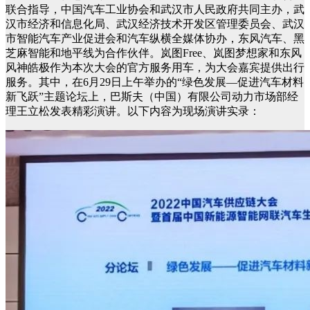
联合指导，中国汽车工业协会和武汉市人民政府共同主办，武
汉市经济和信息化局、武汉经济技术开发区管理委员会、武汉
市智能汽车产业促进会和汽车纵横全媒体协办，东风汽车、黑
芝麻智能和地平线为合作伙伴。岚图Free、岚图梦想家和东风
风神皓极作为本次大会的官方服务用车，为大会嘉宾提供出行
服务。其中，在6月29日上午举办的“绿色发展—促进汽车材料
新飞跃”主题论坛上，巴斯夫（中国）有限公司动力市场部经
理王立松发表精彩演讲。以下内容为现场演讲实录：