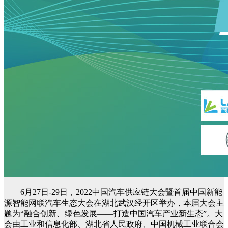
6月27日-29日，2022中国汽车供应链大会暨首届中国新能
源智能网联汽车生态大会在湖北武汉经开区举办，本届大会主
题为“融合创新、绿色发展——打造中国汽车产业新生态”。大
会由工业和信息化部、湖北省人民政府、中国机械工业联合会