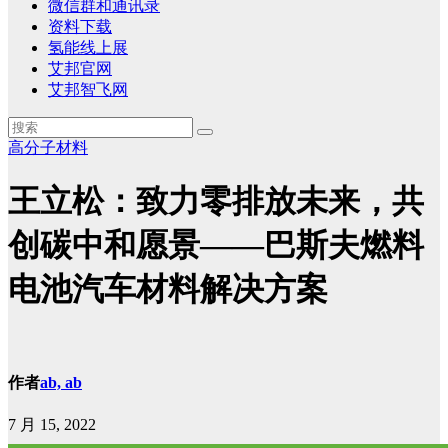
微信群和通讯录
资料下载
氢能线上展
艾邦官网
艾邦智飞网
高分子材料
王立松：致力零排放未来，共
创碳中和愿景——巴斯夫燃料
电池汽车材料解决方案
作者
ab, ab
7 月 15, 2022