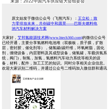
来源：2022中国汽车供应链大会组委会
原文始发于微信公众号（飞熊汽车）：
王立松：致
力零排放未来，共创碳中和愿景——巴斯夫燃料电
池汽车材料解决方案
大家好，
艾邦氢能源技术网(www.htech360.com)
的微信公众号
已经开通，主要分享氢燃料电池堆（双极板，质子膜，扩散
层，密封胶，催化剂等），储氢罐(碳纤维，环氧树脂，固化
剂，缠绕设备，内层塑料及其成型设备，储氢罐，车载供氢系
统，阀门)，制氢，加氢，氢燃料汽车动力系统等相关的设
备，材料，配件，加工工艺的知识。同时分享相关企业信息。
欢迎大家识别二维码，并通过公众号二维码加入微信群和通讯