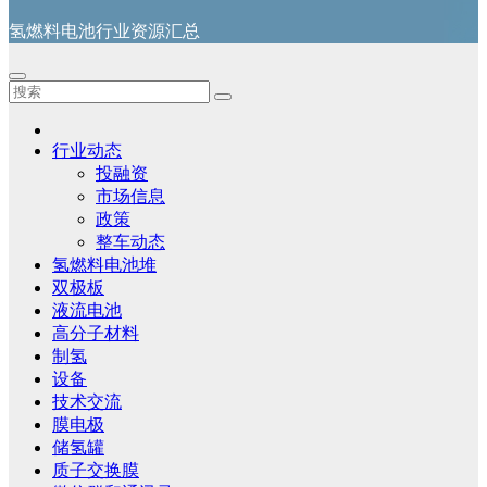
氢燃料电池行业资源汇总
行业动态
投融资
市场信息
政策
整车动态
氢燃料电池堆
双极板
液流电池
高分子材料
制氢
设备
技术交流
膜电极
储氢罐
质子交换膜