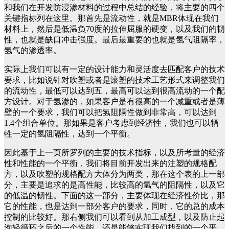
和我们在开发防浸渗材料的过程中总结的经验，将主要的四个
关键指标列在这里。那首先是流动性，就是MBR体现在我们
材料上，然后是低温负70度的拉伸屈服的硬变，以及我们的韧
性，也就是缺口冲击强度。最后最重要的也就是氢气阻隔率，
氢气的渗透率。
实际上我们可以有一定的设计能力和灵活度去匹配客户的技术
要求，比如说针对吹塑或者是滚塑的技术工艺形式来调整我们
的流动性，最低可以达到五，最高可以达到很高流动的一个配
方设计。对于氢渗的，如果客户是有很高的一个减重或者是薄
壁的一个要求，我们可以把氢阻隔性做到非常高，可以达到
1.4个组合单位。那如果是客户考虑到经济性，我们也可以牺
牲一定的氢阻隔性，达到一个平衡。
因此基于上一页所罗列的主要的技术指标，以及所考量的经济
性和性能的一个平衡，我们将目前开发出来的注塑的规格配
方，以及吹塑的规格配方大体分为两类，那在这个表的上一部
分，主要是追求的是高性能，比较高的氢气的阻隔性，以及它
的低温的韧性。下面的这一部分，主要体现在经济性价比，那
它的性能，也是达到一部分客户的要求，同时，它的总的成本
控制的比较好。那右侧我们可以看到从加工成型，以及防止起
泡轻循环之后的一个性能，还是能够实现我们找到的一个平