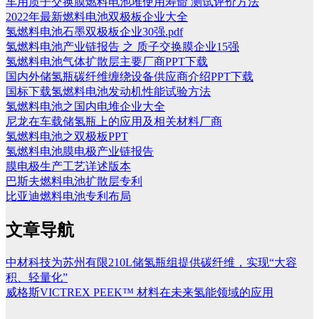
车用质子交换膜燃料电池堆使用寿命 测试评价方法
2022年最新燃料电池双极板企业大全
氢燃料电池石墨双极板企业30强.pdf
氢燃料电池产业链报告 之 质子交换膜企业15强
氢燃料电池气体扩散层主要厂商PPT下载
国内外储氢瓶碳纤维缠绕设备供应商介绍PPT下载
国标下载氢燃料电池发动机性能试验方法
氢燃料电池之国内电堆企业大全
尼龙在车载储氢瓶上的应用及相关材料厂商
氢燃料电池之双极板PPT
氢燃料电池膜电极产业链报告
膜电极生产工艺详述版本
巴斯夫燃料电池扩散层专利
比亚迪燃料电池专利布局
文章导航
中材科技为苏州有限210L储氢瓶组提供碳纤维，实现“大容
积、轻量化”
威格斯VICTREX PEEK™ 材料在未来氢能领域的应用