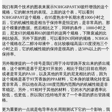
我们有两个技术的图表来展示N3HG6PA9T30玻纤增强的这个
规格，它的耐水性的表现。上面的这个表，可以看到
N3HG6PA9T这个规格，在95度热水中长期水煮1000小时之
后，它的机械性能是相当于保持率是恒定的，是非常高的。那
这个模量的数据。然后相比之下，同样的条件，1000小时之
后，尼龙6T的规格和63的玻纤的这两个规格，下降衰减的比
例比较高。另外下面的图，可以看到N3同样的规格，N3HG6
这个规格在乙二醇冷却液中，在比较极端高温135度浸泡三个
小时之后，它的机械性能的保持是很高的，达50%以上的一个
保持率。
另外顺便提的一个排号是我们用于冷却管路开发出来的挤出规
格，这个材料是基于尼龙9T开发的，相比于我们目前在用的
或者是常见的PA10，以及其他的常见的尼龙相比的话，因为
这个规格是基于9T芳香族的PPA材料，它本身的玻璃化转变温
度非常高，所以他在高达100度范围内范围内的机械性能是非
常稳定。另外，9T相对于其他的材料，它的水汽的渗透率比
较低，也更低，所以我们也特地开发了一个单层的挤出管路规
格。
更为重要的一点就是电导率在长周期测试下它的一个影响，我