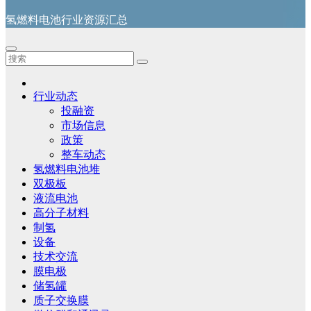
氢燃料电池行业资源汇总
行业动态
投融资
市场信息
政策
整车动态
氢燃料电池堆
双极板
液流电池
高分子材料
制氢
设备
技术交流
膜电极
储氢罐
质子交换膜