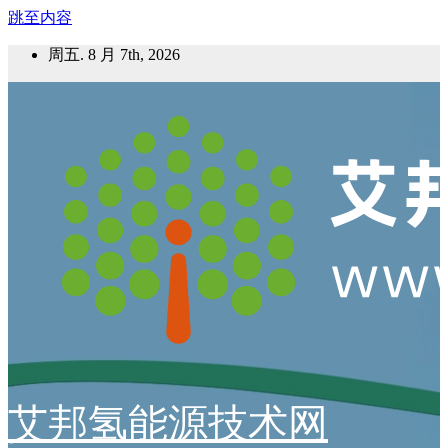
跳至内容
周五. 8 月 7th, 2026
艾邦氢能源技术网