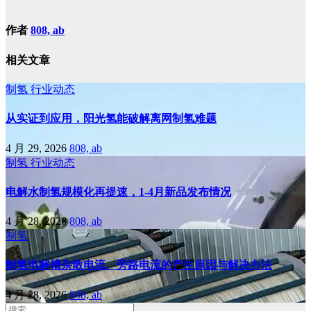
作者
808, ab
相关文章
制氢
行业动态
从实证到应用，阳光氢能破解离网制氢难题
4 月 29, 2026
808, ab
制氢
行业动态
电解水制氢规模化再提速，1-4月新品发布情况
4 月 28, 2026
808, ab
制氢
制氢电解槽杂散电流、旁路电流的产生原因与解决办法
4 月 28, 2026
808, ab