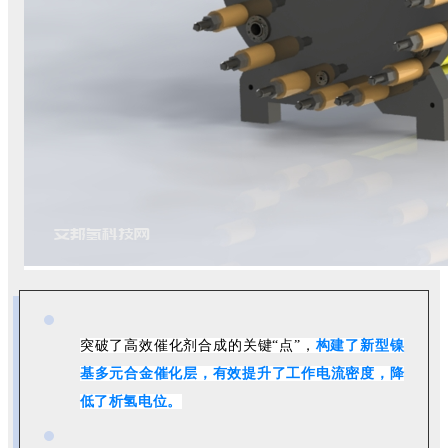
突破了高效催化剂合成的关键“点”，
构建了新型镍
基多元合金催化层，有效提升了工作电流密度，降
低了析氢电位。