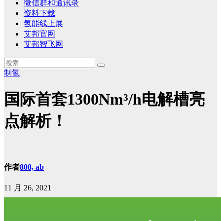
微信群和通讯录
资料下载
氢能线上展
艾邦官网
艾邦智飞网
制氢
国际首套1300Nm³/h电解槽亮
点解析！
作者
808, ab
11 月 26, 2021