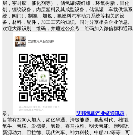
层，密封胶，催化剂等），储氢罐(碳纤维，环氧树脂，固化
剂，缠绕设备，内层塑料及其成型设备，储氢罐，车载供氢系
统，阀门)，制氢，加氢，氢燃料汽车动力系统等相关的设
备，材料，配件，加工工艺的知识。同时分享相关企业信息。
欢迎大家识别二维码，并通过公众号二维码加入微信群和通讯
录。
艾邦氢能产业链通讯录
，
目前有2200人加入，如亿华通、清极能源、氢蓝时代、雄韬、
氢牛、氢璞、爱德曼、氢晨、喜马拉雅、明天氢能、康明斯、
新源动力、巴拉德、现代汽车、神力科技、中船712等等，可