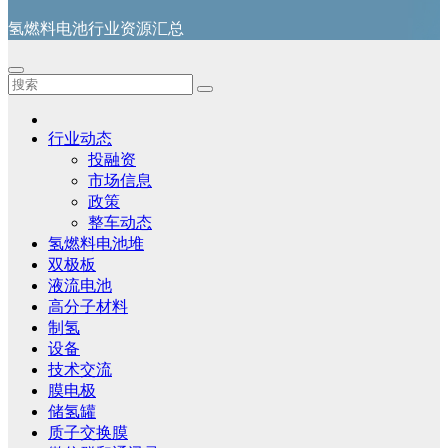
氢燃料电池行业资源汇总
行业动态
投融资
市场信息
政策
整车动态
氢燃料电池堆
双极板
液流电池
高分子材料
制氢
设备
技术交流
膜电极
储氢罐
质子交换膜