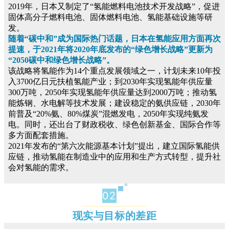
2019年，日本又制定了“氢能燃料电池技术开发战略”，促进
固体高分子燃料电池、固体燃料电池、氢能基础设施等研
发。
随着“碳中和”成为国际热门话题，日本在氢能应用方面再次
提速，于2021年将2020年底发布的“绿色增长战略”更新为
“2050碳中和绿色增长战略”。
该战略将氢能作为14个重点发展领域之一，计划未来10年投
入3700亿日元扶植氢能产业；到2030年实现氢能年供应量
300万吨，2050年实现氢能年供应量达到2000万吨；推动氢
能炼钢、水电解等技术发展；建设稳定的氨供应链，2030年
前普及“20%氨、80%煤炭”混燃发电，2050年实现纯氨发
电。同时，还出台了财政税收、绿色创新基金、国际合作等
多方面配套措施。
2021年发布的“第六次能源基本计划”提出，建立国际氢能供
应链，推动氢能在制造业中的应用和生产方式转型，提升社
会对氢能的需求。
02
现实与目标的差距