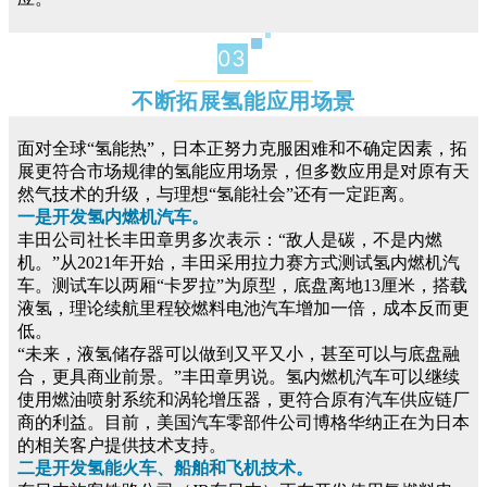
03
不断拓展氢能应用场景
面对全球“氢能热”，日本正努力克服困难和不确定因素，拓
展更符合市场规律的氢能应用场景，但多数应用是对原有天
然气技术的升级，与理想“氢能社会”还有一定距离。
一是开发氢内燃机汽车。
丰田公司社长丰田章男多次表示：“敌人是碳，不是内燃
机。”从2021年开始，丰田采用拉力赛方式测试氢内燃机汽
车。测试车以两厢“卡罗拉”为原型，底盘离地13厘米，搭载
液氢，理论续航里程较燃料电池汽车增加一倍，成本反而更
低。
“未来，液氢储存器可以做到又平又小，甚至可以与底盘融
合，更具商业前景。”丰田章男说。氢内燃机汽车可以继续
使用燃油喷射系统和涡轮增压器，更符合原有汽车供应链厂
商的利益。目前，美国汽车零部件公司博格华纳正在为日本
的相关客户提供技术支持。
二是开发氢能火车、船舶和飞机技术。