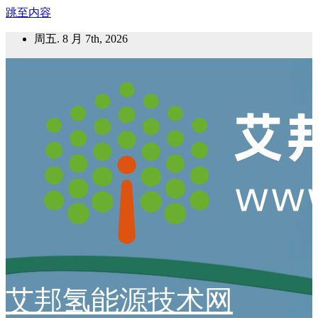
跳至内容
周五. 8 月 7th, 2026
艾邦氢能源技术网