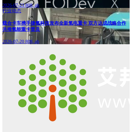
2026-07-23
808, ab
行业动态
载合卡车携手捷氢科技发布全新氢电重卡 双方达成战略合作
共推氢能重卡普及
2026-07-20
808, ab