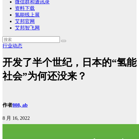
微信群和通讯录
资料下载
氢能线上展
艾邦官网
艾邦智飞网
行业动态
开发了半个世纪，日本的“氢能
社会”为何还没来？
作者
808, ab
8 月 16, 2022