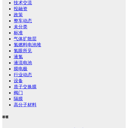
技术交流
投融资
政策
整车动态
未分类
标准
气体扩散层
氢燃料电池堆
氢眼所见
液氢
液流电池
膜电极
行业动态
设备
质子交换膜
阀门
隔膜
高分子材料
标签