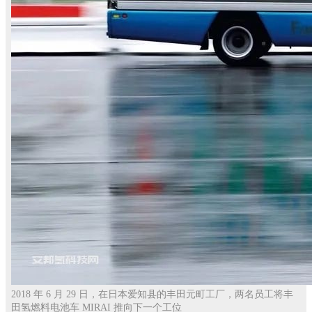
2018 年 6 月 29 日，在日本爱知县的丰田元町工厂，两名员工将丰
田氢燃料电池车 MIRAI 推向下一个工位