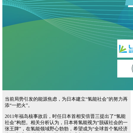
当前局势引发的能源焦虑，为日本建立“氢能社会”的努力再
添“一把火”。
2011年福岛核事故后，时任日本首相安倍晋三提出了“氢能
社会”构想。相关分析认为，日本将氢能视为“脱碳社会的一
张王牌”，在氢能领域野心勃勃，希望成为“全球首个氢经济