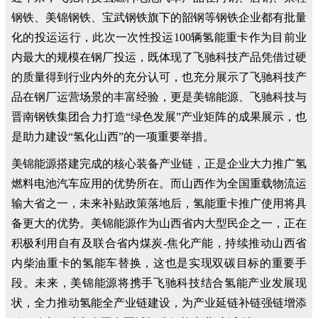
钢铁、美锦钢铁、宝武钢铁旗下的韶钢等钢铁企业都有批量
化的投运运行，此次一次性投运100辆氢能重卡作为目前业
内最大的规模在钢厂投运，既体现了飞驰科技产品凭借过硬
的质量得到行业内外的充分认可，也充分展示了飞驰科技产
品在钢厂运营场景的丰富经验，更是美锦能源、飞驰科技与
晋南钢铁集团合力打造“绿色发展”产业矩阵的成果展示，也
是助力建设“氢化山西”的一项重要举措。
美锦能源搭建完成的核心装备产业链，正是企业大力推广氢
燃料电池汽车应用的优势所在。而山西作为全国重载物流运
输大省之一，未来补贴政策落地后，氢能重卡推广使用将具
备更大的优势。美锦能源作为山西省内大型民企之一，正在
积极利用自有及联合省内煤炭-焦化产能，持续推动山西省
内柴油重卡的氢能车替换，这也是实现双碳目标的重要手
段。未来，美锦能源将携手飞驰科技结合氢能产业发展现
状，全力推动氢能全产业链建设，为产业延链补链强链增添