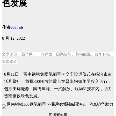
色发展
作者
808, ab
8 月 12, 2022
文章来源
：新华网、一汽解放、国鸿氢能、美锦能源、鲲华科技、
晋南钢铁
8月11日，晋南钢铁集团氢能重卡交车投运仪式在临汾市曲
沃县举行，首批300辆氢能重卡在晋南钢铁集团投入运行，
包括美锦能源、国鸿氢能、一汽解放、鲲华科技在内，助力
晋南钢铁绿色发展。
图源新华网