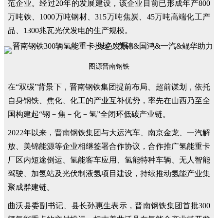
范企业。经过20年的发展建设，该企业目前已形成年产800
万吨铁、1000万吨钢材、315万吨焦炭、45万吨高端化工产
品、1300兆瓦光伏发电的生产规模。
图源晋南钢铁
在“双碳”背景下，晋南钢铁集团提前布局、超前谋划，依托
自身钢铁、焦化、化工的产业互补优势，率先在山西乃至全
国构建起“钢－焦－化－氢”全闭环低碳产业链。
2022年以来，晋南钢铁集团与大运汽车、南京金龙、一汽解
放、美锦能源等企业相继签署合作协议，合作推广氢能重卡
厂区内短途倒运、氢能客车应用、氢能特种车辆、无人智能
驾驶、加氢站及光伏制液氢项目建设，持续推动氢能产业集
聚成群建链。
曲沃县委副书记、县长孙惠生表示，晋南钢铁集团首批300