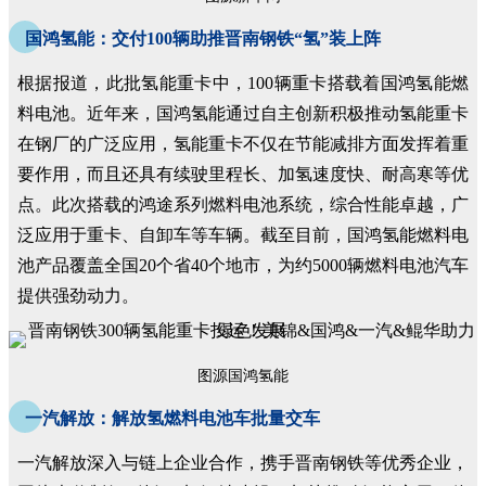
国鸿氢能：交付100辆助推晋南钢铁“氢”装上阵
根据报道，此批氢能重卡中，100辆重卡搭载着国鸿氢能燃
料电池。近年来，国鸿氢能通过自主创新积极推动氢能重卡
在钢厂的广泛应用，氢能重卡不仅在节能减排方面发挥着重
要作用，而且还具有续驶里程长、加氢速度快、耐高寒等优
点。此次搭载的鸿途系列燃料电池系统，综合性能卓越，广
泛应用于重卡、自卸车等车辆。截至目前，国鸿氢能燃料电
池产品覆盖全国20个省40个地市，为约5000辆燃料电池汽车
提供强劲动力。
图源国鸿氢能
一汽解放：解放氢燃料电池车批量交车
一汽解放深入与链上企业合作，携手晋南钢铁等优秀企业，