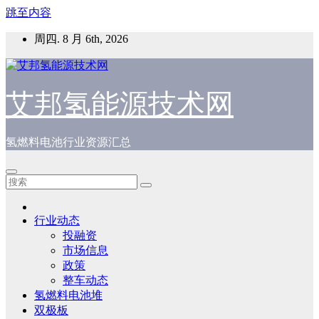
跳至内容
周四. 8 月 6th, 2026
艾邦氢能源技术网
氢燃料电池行业资源汇总
行业动态
投融资
市场信息
政策
整车动态
氢燃料电池堆
双极板