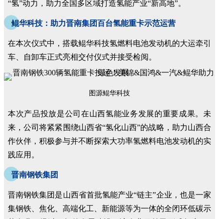
“氢”动力，助力全国多区域打造氢能产业“新高地”。
鲲华科技：助力晋南集团百台氢能重卡示范运营
在本次仪式中，搭载鲲华科技氢燃料电池发动机的大运牵引
车、自卸车正式亮相交付仪式并接受检阅。
图源鲲华科技
本次产品投放是公司在山西氢能业务发展的重要成果。未
来，公司将紧紧围绕山西省“氢化山西”的战略，助力山西合
作伙伴，积极参与并不断探索大功率氢燃料电池发动机的实
践应用。
晋南钢铁集团
晋南钢铁集团是山西省首批氢能产业“链主”企业，也是一家
集钢铁、焦化、高端化工、新能源等为一体的全闭环低碳示