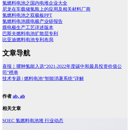
氢燃料电池之国内电堆企业大全
尼龙在车载储氢瓶上的应用及相关材料厂商
氢燃料电池之双极板PPT
氢燃料电池膜电极产业链报告
膜电极生产工艺详述版本
巴斯夫燃料电池扩散层专利
比亚迪燃料电池专利布局
文章导航
喜报｜骥翀氢能入选“2021-2022年度碳中和最具投资价值公
司”榜单
技术专题 | 燃料电池“智能消暑系统”详解
作者
ab, ab
相关文章
SOEC
氢燃料电池堆
行业动态