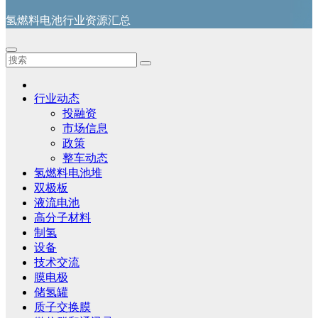
氢燃料电池行业资源汇总
行业动态
投融资
市场信息
政策
整车动态
氢燃料电池堆
双极板
液流电池
高分子材料
制氢
设备
技术交流
膜电极
储氢罐
质子交换膜