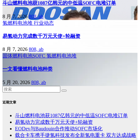
斗山燃料电池获1087亿韩元的中低温SOFC电堆订单
8 月 7, 2026
808, ab
氢燃料电池堆
行业动态
易氢动力完成数千万元天使+轮融资
8 月 7, 2026
808, ab
固体燃料电池SOFC
氢燃料电池堆
一文看懂燃料电池种类
5 月 20, 2026
808, ab
近期文章
斗山燃料电池获1087亿韩元的中低温SOFC电堆订单
易氢动力完成数千万元天使+轮融资
EODev与Baudouin合作推动SOFC市场化
载合卡车携手捷氢科技发布全新氢电重卡 双方达成战略