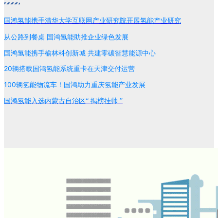
国鸿氢能携手
清华大学
互联网产业研究院开展氢能产业研究
从公路到餐桌 国鸿氢能助推企业绿色发展
国鸿氢能携手榆林科创新城 共建零碳智慧能源中心
20辆搭载国鸿氢能系统重卡在天津交付运营
100辆氢能物流车！
国鸿助力重庆氢能产业发展
国鸿氢能入选内蒙古自治区“ 揭榜挂帅 ”