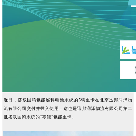
近日，搭载国鸿氢能燃料电池系统的5辆重卡在北京迅邦润泽物
流有限公司交付并投入使用，这也是迅邦润泽物流有限公司第二
批搭载国鸿系统的“零碳”氢能重卡。