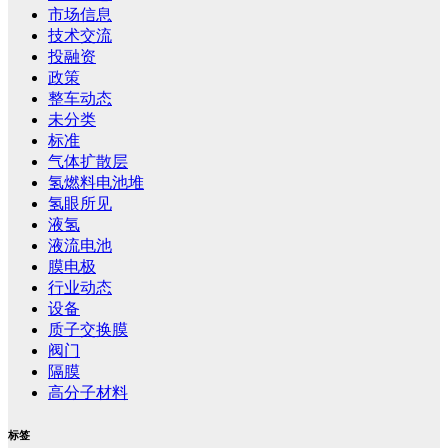
市场信息
技术交流
投融资
政策
整车动态
未分类
标准
气体扩散层
氢燃料电池堆
氢眼所见
液氢
液流电池
膜电极
行业动态
设备
质子交换膜
阀门
隔膜
高分子材料
标签