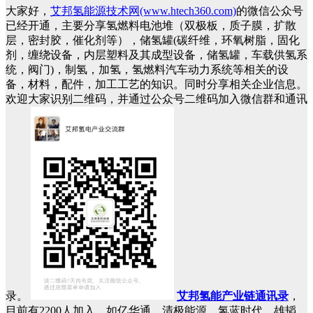
大家好，
艾邦氢能源技术网(www.htech360.com)
的微信公众号
已经开通，主要分享氢燃料电池堆（双极板，质子膜，扩散
层，密封胶，催化剂等），储氢罐(碳纤维，环氧树脂，固化
剂，缠绕设备，内层塑料及其成型设备，储氢罐，车载供氢系
统，阀门)，制氢，加氢，氢燃料汽车动力系统等相关的设
备，材料，配件，加工工艺的知识。同时分享相关企业信息。
欢迎大家识别二维码，并通过公众号二维码加入微信群和通讯
录。
艾邦氢能产业链通讯录
，
目前有2200人加入，如亿华通、清极能源、氢蓝时代、雄韬、