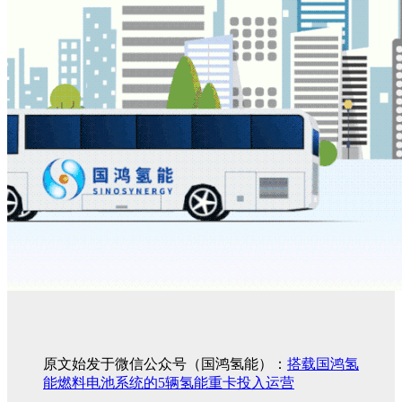
原文始发于微信公众号（国鸿氢能）：
搭载国鸿氢
能燃料电池系统的5辆氢能重卡投入运营