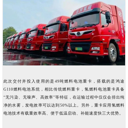
此次交付并投入使用的是49吨燃料电池重卡，搭载的是鸿途
G110燃料电池系统，相比传统燃料重卡，氢燃料电池重卡具备
“无污染、无噪声、高效率”等特征，在运输过程中仅仅会排出纯
净的水雾，发电效率可以达到50%以上。另外，重卡应用氢燃料
电池技术有载重效率高、便于低温启动、补能速度快三大优势。