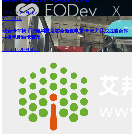
EODev与Baudouin合作推动SOFC市场化
2026-07-23
808, ab
行业动态
载合卡车携手捷氢科技发布全新氢电重卡 双方达成战略合作
共推氢能重卡普及
2026-07-20
808, ab