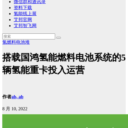
微信群和通讯录
资料下载
氢能线上展
艾邦官网
艾邦智飞网
氢燃料电池堆
搭载国鸿氢能燃料电池系统的5
辆氢能重卡投入运营
作者
ab, ab
8 月 10, 2022