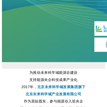
为推动未来科学城能源谷建设
支持能源央企科技成果产业化
2017年，
北京未来科学城发展集团旗下
北京未来科学城产业发展有限公司
作为原始股东，参与能源谷入驻央企