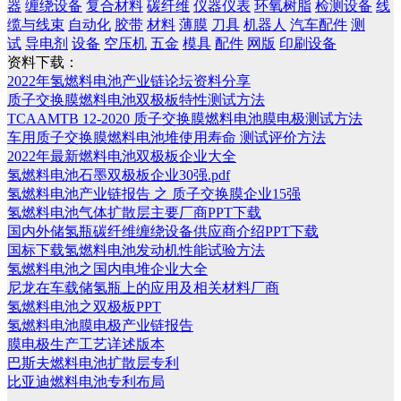
器
缠绕设备
复合材料
碳纤维
仪器仪表
环氧树脂
检测设备
线
缆与线束
自动化
胶带
材料
薄膜
刀具
机器人
汽车配件
测
试
导电剂
设备
空压机
五金
模具
配件
网版
印刷设备
资料下载：
2022年氢燃料电池产业链论坛资料分享
质子交换膜燃料电池双极板特性测试方法
TCAAMTB 12-2020 质子交换膜燃料电池膜电极测试方法
车用质子交换膜燃料电池堆使用寿命 测试评价方法
2022年最新燃料电池双极板企业大全
氢燃料电池石墨双极板企业30强.pdf
氢燃料电池产业链报告 之 质子交换膜企业15强
氢燃料电池气体扩散层主要厂商PPT下载
国内外储氢瓶碳纤维缠绕设备供应商介绍PPT下载
国标下载氢燃料电池发动机性能试验方法
氢燃料电池之国内电堆企业大全
尼龙在车载储氢瓶上的应用及相关材料厂商
氢燃料电池之双极板PPT
氢燃料电池膜电极产业链报告
膜电极生产工艺详述版本
巴斯夫燃料电池扩散层专利
比亚迪燃料电池专利布局