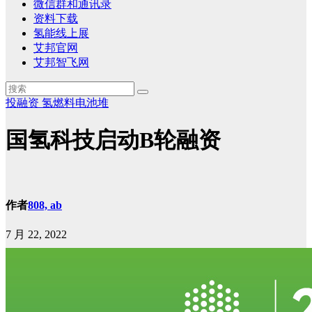
微信群和通讯录
资料下载
氢能线上展
艾邦官网
艾邦智飞网
投融资
氢燃料电池堆
国氢科技启动B轮融资
作者
808, ab
7 月 22, 2022