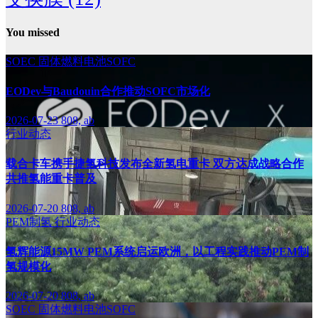
You missed
SOEC
固体燃料电池SOFC
EODev与Baudouin合作推动SOFC市场化
2026-07-23
808, ab
行业动态
载合卡车携手捷氢科技发布全新氢电重卡 双方达成战略合作
共推氢能重卡普及
2026-07-20
808, ab
PEM制氢
行业动态
氢辉能源15MW PEM系统启运欧洲，以工程实践推动PEM制
氢规模化
2026-07-20
808, ab
SOEC
固体燃料电池SOFC