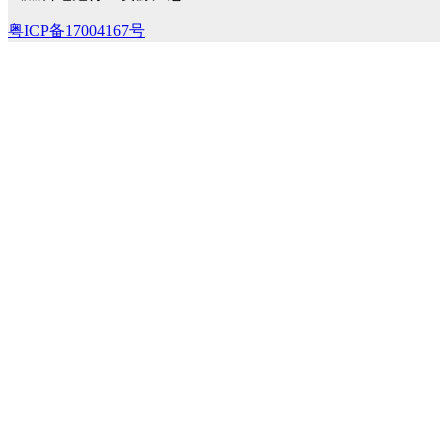
粤ICP备17004167号