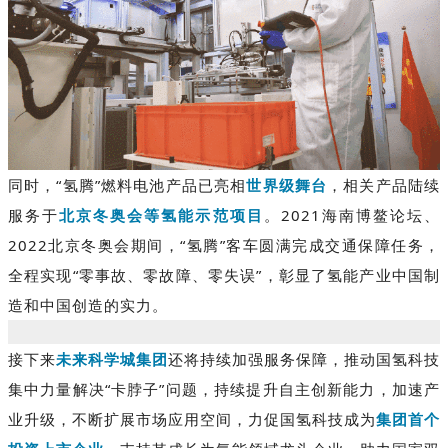
同时，“氢腾”燃料电池产品已亮相
世界级舞台
，相关产品陆续
服务于
北京冬奥会等氢能示范项目
。2021海南博鳌论坛、
2022北京冬奥会期间，“氢腾”客车圆满完成交通保障任务，
全程实现“零事故、零故障、零失误”，彰显了氢能产业中国制
造和中国创造的实力。
接下来
未来科学城集团
还将持续加强服务保障，推动国氢科技
集中力量解决“卡脖子”问题，持续提升自主创新能力，加速产
业升级，不断扩展市场应用空间，力促国氢科技成为
集团首个