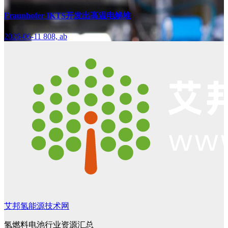
Fraunhofer IKTS开发出高温电解堆
2026-06-11
808, ab
艾邦氢能源技术网
氢燃料电池行业资源汇总