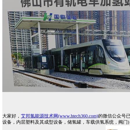
大家好，
艾邦氢能源技术网(www.htech360.com)
的微信公众号
设备，内层塑料及其成型设备，储氢罐，车载供氢系统，阀门