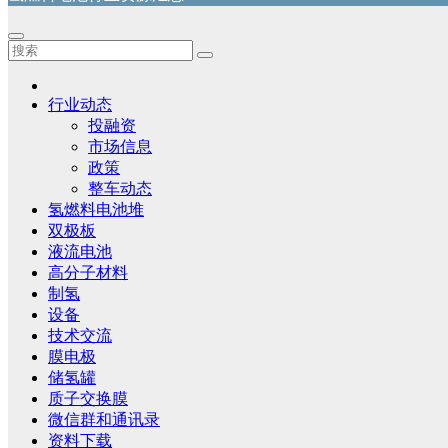
行业动态
投融资
市场信息
政策
整车动态
氢燃料电池堆
双极板
液流电池
高分子材料
制氢
设备
技术交流
膜电极
储氢罐
质子交换膜
微信群和通讯录
资料下载