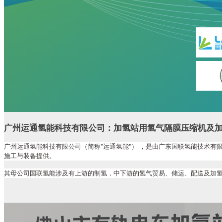
广州运通氢能科技有限公司：加氢站用氢气隔膜压缩机及
广州运通氢能科技有限公司（简称"运通氢能"） ，是由广东国联氢能技术
施工与装备提供。
其母公司国联氢能涉及有上游的制氢，中下游的氢气贸易、储运、配送及加