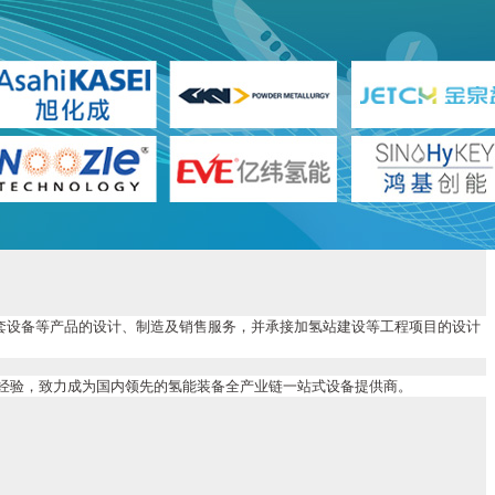
成套设备等产品的设计、制造及销售服务，并承接加氢站建设等工程项目的设计
经验，致力成为国内领先的氢能装备全产业链一站式设备提供商。