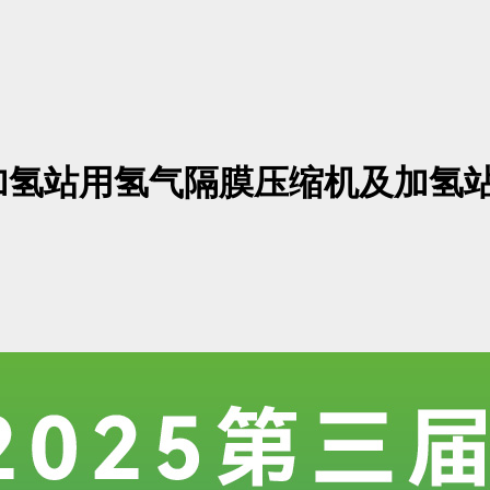
加氢站用氢气隔膜压缩机及加氢