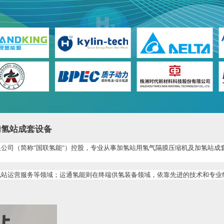
加氢站成套设备
有限公司（简称"国联氢能"）控股，专业从事加氢站用氢气隔膜压缩机及加氢站
氢站运营服务等领域；运通氢能则在终端供氢装备领域，依靠先进的技术和专业