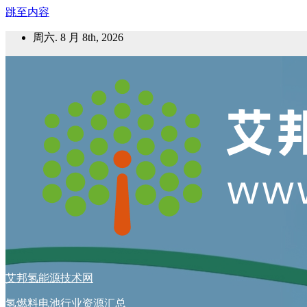
跳至内容
周六. 8 月 8th, 2026
艾邦氢能源技术网
氢燃料电池行业资源汇总