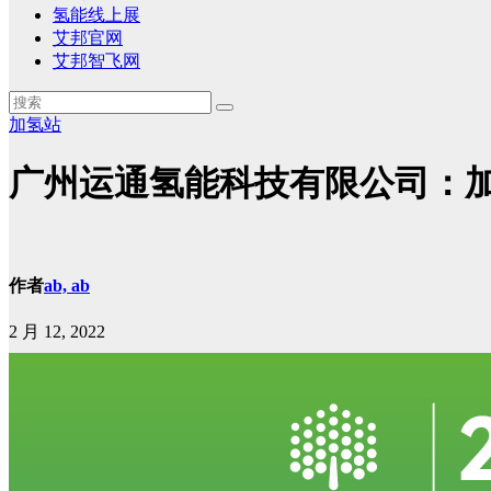
氢能线上展
艾邦官网
艾邦智飞网
加氢站
广州运通氢能科技有限公司：
作者
ab, ab
2 月 12, 2022