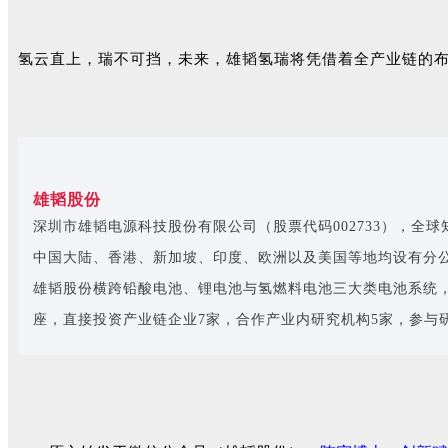
氢云直上，瑞不可挡，未来，雄韬氢瑞将凭借着全产业链的
雄韬股份
深圳市雄韬电源科技股份有限公司（股票代码002733），
中国大陆、香港、新加坡、印度、欧洲以及美国等地均设有分公
雄韬股份横跨铅酸电池、锂电池与氢燃料电池三大类电池系统
座，直接投资产业链企业7家，合作产业内研究机构5家，参与