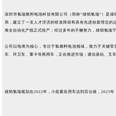
深圳市氢瑞燃料电池科技有限公司（简称“雄韬氢瑞”）是雄
局，建立了一支人才济济的研发阵容和具有先进创新理念的运营
堆全自动化产线正式投产；经过多年的不懈努力，雄韬氢瑞于2
公司以电堆为核心，专注于氢燃料电池领域，致力于关键零
车、环卫车、重卡等商用车，正在推进市场：通信基站、叉
雄韬氢瑞规划在2022年，小批量应用车达到百台级，2023年