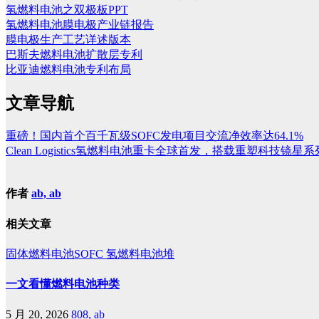
氢燃料电池之双极板PPT
氢燃料电池膜电极产业链报告
膜电极生产工艺详述版本
巴斯夫燃料电池扩散层专利
比亚迪燃料电池专利布局
文章导航
重磅！国内首个百千瓦级SOFC发电项目交流净效率达64.1%
Clean Logistics氢燃料电池重卡全球首发，搭载重塑科技镜
作者
ab, ab
相关文章
固体燃料电池SOFC
氢燃料电池堆
一文看懂燃料电池种类
5 月 20, 2026
808, ab