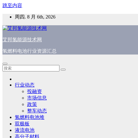
跳至内容
周四. 8 月 6th, 2026
艾邦氢能源技术网
氢燃料电池行业资源汇总
行业动态
投融资
市场信息
政策
整车动态
氢燃料电池堆
双极板
液流电池
高分子材料