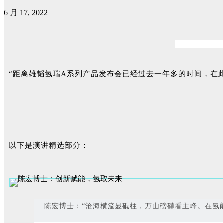
6 月 17, 2022
“距离雄韬氢瑞A系列产品发布会已经过去一年多的时间，在
以下是演讲精选部分：
陈宏博士：“沧海横流显砥柱，万山磅礴看主峰。在氢