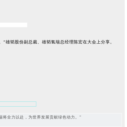
品。”雄韬股份副总裁、雄韬氢瑞总经理陈宏在大会上分享。
瑞将全力以赴，为世界发展贡献绿色动力。”