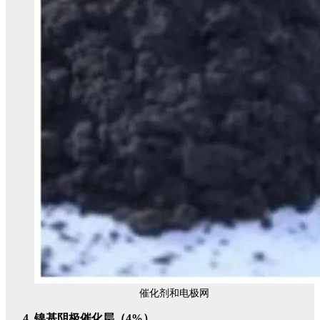
催化剂和电极网
镍基阴极催化层（4%）