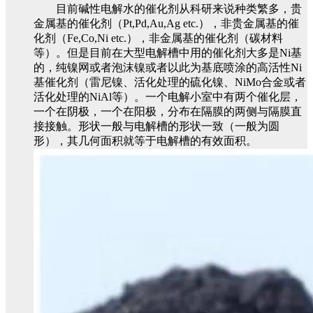
目前碱性电解水的催化剂从科研来说种类繁多，贵
金属基的催化剂（Pt,Pd,Au,Ag etc.），非贵金属基的催
化剂（Fe,Co,Ni etc.），非金属基的催化剂（碳材料
等）。
但是目前在大型电解槽中用的催化剂大多是Ni基
的，纯镍网或者泡沫镍或者以此为基底喷涂的高活性Ni
基催化剂（雷尼镍、活化处理的硫化镍、NiMo合金或者
活化处理的NiAl等）。
一个电解小室中有两个催化层，
一个在阴极，一个在阳极，分布在隔膜的两侧与隔膜直
接接触。
形状一般与电解
槽的形状一致
（一般为圆
形），其几何面积就等于电解槽的有效面积。