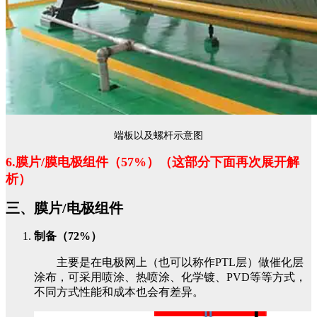
端板以及螺杆示意图
6.膜片/膜电极组件（57%）（
这部分下面再次展开解
析
）
三、膜片/电极组件
制备（72%）
主要是在电极网上（也可以称作PTL层）做催化层
涂布，可采用喷涂、热喷涂、化学镀、PVD等等方式，
不同方式性能和成本也会有差异。