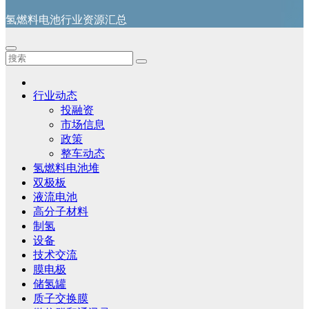
氢燃料电池行业资源汇总
行业动态
投融资
市场信息
政策
整车动态
氢燃料电池堆
双极板
液流电池
高分子材料
制氢
设备
技术交流
膜电极
储氢罐
质子交换膜