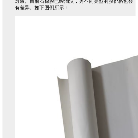
透液。目前石棉膜已经淘汰，另不同类型的膜价格也会
有差异。如下图例所示：