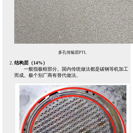
多孔传输层PTL
结构层（14%）
一般指极框部分。国内传统做法都是碳钢等机加工
而成。极个别厂商有替代做法。