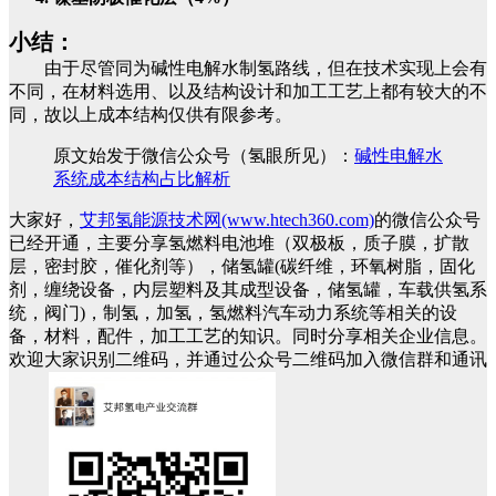
小结：
由于尽管同为碱性电解水制氢路线，但在技术实现上会有
不同，在材料选用、以及结构设计和加工工艺上都有较大的不
同，故以上成本结构仅供有限参考。
原文始发于微信公众号（氢眼所见）：
碱性电解水
系统成本结构占比解析
大家好，
艾邦氢能源技术网(www.htech360.com)
的微信公众号
已经开通，主要分享氢燃料电池堆（双极板，质子膜，扩散
层，密封胶，催化剂等），储氢罐(碳纤维，环氧树脂，固化
剂，缠绕设备，内层塑料及其成型设备，储氢罐，车载供氢系
统，阀门)，制氢，加氢，氢燃料汽车动力系统等相关的设
备，材料，配件，加工工艺的知识。同时分享相关企业信息。
欢迎大家识别二维码，并通过公众号二维码加入微信群和通讯