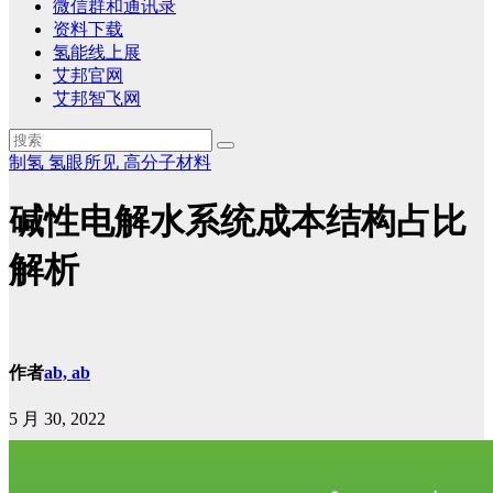
微信群和通讯录
资料下载
氢能线上展
艾邦官网
艾邦智飞网
制氢
氢眼所见
高分子材料
碱性电解水系统成本结构占比
解析
作者
ab, ab
5 月 30, 2022