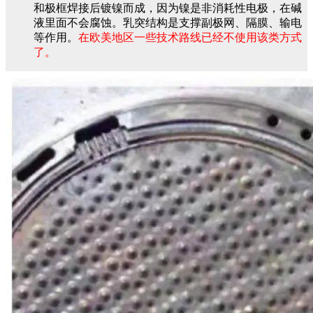
和极框焊接后镀镍而成，因为镍是非消耗性电极，在碱
液里面不会腐蚀。乳突结构是支撑副极网、隔膜、输电
等作用。
在欧美地区一些技术路线已经不使用该类方式
了。