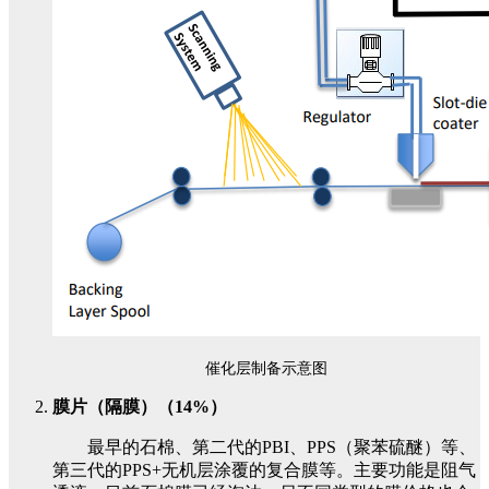
催化层制备示意图
膜片（隔膜）（14%）
最早的石棉、第二代的PBI、PPS（聚苯硫醚）等、
第三代的PPS+无机层涂覆的复合膜等。主要功能是阻气