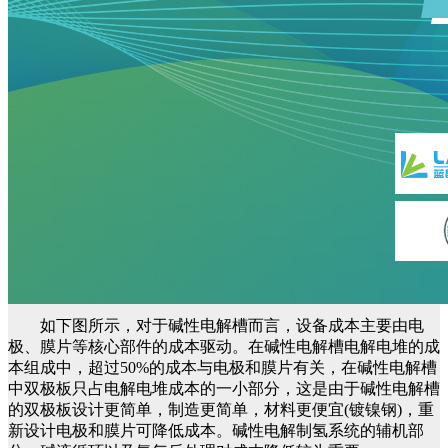
如下图所示，对于碱性电解槽而言，设备成本主要由电
极、膜片等核心部件的成本驱动。在碱性电解槽电解电堆的成
本组成中，超过50%的成本与电极和膜片有关，在碱性电解槽
中双极板只占电解电堆成本的一小部分，这是由于碱性电解槽
的双极板设计更简单，制造更简单，材料更便宜(镀镍钢)，重
新设计电极和膜片可降低成本。碱性电解制氢系统的辅机部