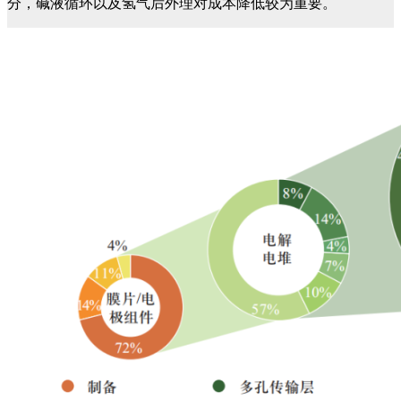
分，碱液循环以及氢气后外理对成本降低较为重要。