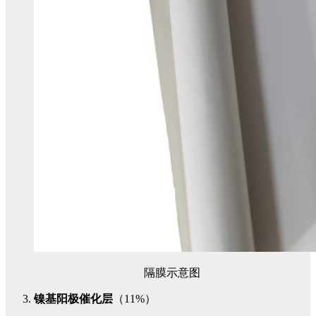
隔膜示意图
镍基阳极催化层
（11%）