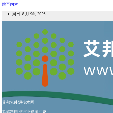
跳至内容
周日. 8 月 9th, 2026
艾邦氢能源技术网
氢燃料电池行业资源汇总