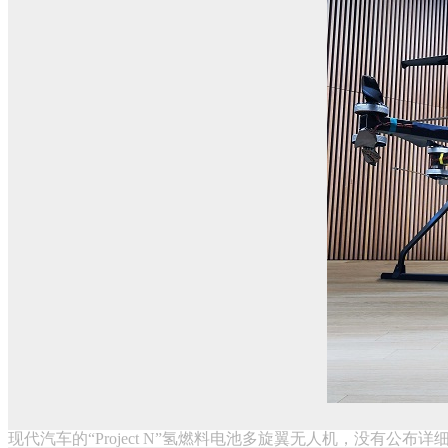
现代汽车的“Project N”氢燃料电池多旋翼无人机，没有公布详