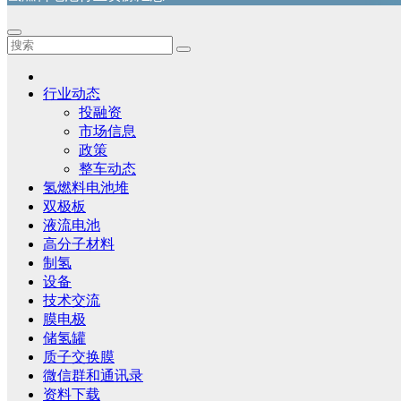
行业动态
投融资
市场信息
政策
整车动态
氢燃料电池堆
双极板
液流电池
高分子材料
制氢
设备
技术交流
膜电极
储氢罐
质子交换膜
微信群和通讯录
资料下载