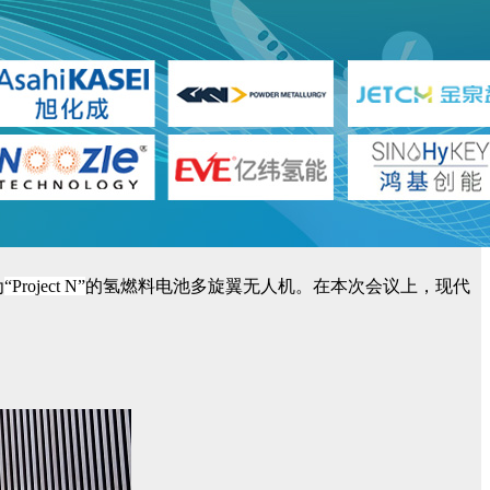
为
“
Project N
”
的氢燃料电池多旋翼无人机。在本次会议上，现代