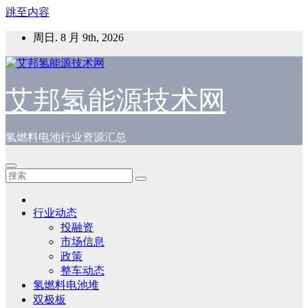
跳至内容
周日. 8 月 9th, 2026
艾邦氢能源技术网
氢燃料电池行业资源汇总
行业动态
投融资
市场信息
政策
整车动态
氢燃料电池堆
双极板