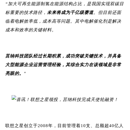
“加大可再生能源制氢在能源结构占比，是我国实现双碳目
标重要的技术路径，
未来将成为千亿级赛道
。但目前还面
临着电解效率低，成本高等问题。其中电解催化剂是解决
成本和效率的关键材料。
莒纳科技团队经过长期积累，成功突破关键技术，并具备
大型能源企业运营管理经验，其综合实力在该领域是非常
亮眼的。
"
联想之星创立于2008年，目前管理着10支、总额超40亿人