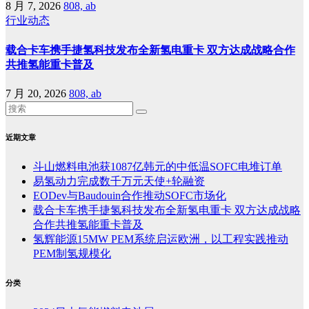
8 月 7, 2026
808, ab
行业动态
载合卡车携手捷氢科技发布全新氢电重卡 双方达成战略合作
共推氢能重卡普及
7 月 20, 2026
808, ab
近期文章
斗山燃料电池获1087亿韩元的中低温SOFC电堆订单
易氢动力完成数千万元天使+轮融资
EODev与Baudouin合作推动SOFC市场化
载合卡车携手捷氢科技发布全新氢电重卡 双方达成战略
合作共推氢能重卡普及
氢辉能源15MW PEM系统启运欧洲，以工程实践推动
PEM制氢规模化
分类