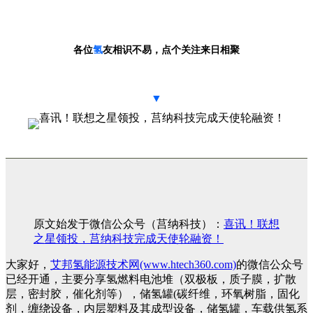
各位
氢
友相识不易，
点个关注来日相聚
▼
原文始发于微信公众号（莒纳科技）：
喜讯！联想
之星领投，莒纳科技完成天使轮融资！
大家好，
艾邦氢能源技术网(www.htech360.com)
的微信公众号
已经开通，主要分享氢燃料电池堆（双极板，质子膜，扩散
层，密封胶，催化剂等），储氢罐(碳纤维，环氧树脂，固化
剂，缠绕设备，内层塑料及其成型设备，储氢罐，车载供氢系