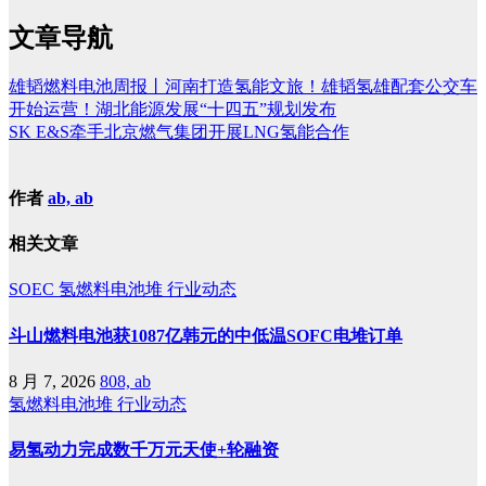
文章导航
雄韬燃料电池周报丨河南打造氢能文旅！雄韬氢雄配套公交车
开始运营！湖北能源发展“十四五”规划发布
SK E&S牵手北京燃气集团开展LNG氢能合作
作者
ab, ab
相关文章
SOEC
氢燃料电池堆
行业动态
斗山燃料电池获1087亿韩元的中低温SOFC电堆订单
8 月 7, 2026
808, ab
氢燃料电池堆
行业动态
易氢动力完成数千万元天使+轮融资