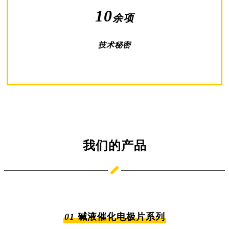
10
余项
技术秘密
我们的产品
01
碱液催化电极片系列