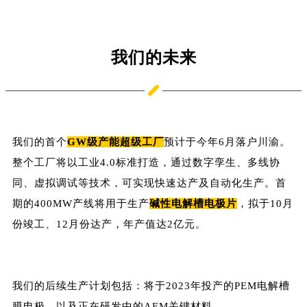
我们的未来
我们的首个
GW级产能超级工厂
预计于今年6月
落户川渝。
整个工厂将以工业4.0标准打造，
通过数字孪生、多线
协
同、虚拟调试等技术，可实现快速达产及自动化生产。
首
期的400MW产线将用于生产
碱性电解槽电极片
，拟于10月
份竣工、12月份达产，年产值达2亿元。
我们的后续生产计划包括：将于2023年投产的PEM电解槽
膜电极，以及正在研发中的AEM关键材料。