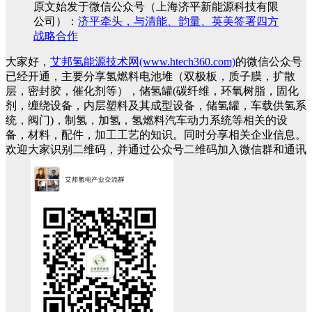
原文始发于微信公众号（上海济平新能源科技有限
公司）：
济平牵头，与清能、韵量、英美签署四方
战略合作
大家好，
艾邦氢能源技术网(www.htech360.com)
的微信公众号
已经开通，主要分享氢燃料电池堆（双极板，质子膜，扩散
层，密封胶，催化剂等），储氢罐(碳纤维，环氧树脂，固化
剂，缠绕设备，内层塑料及其成型设备，储氢罐，车载供氢系
统，阀门)，制氢，加氢，氢燃料汽车动力系统等相关的设
备，材料，配件，加工工艺的知识。同时分享相关企业信息。
欢迎大家识别二维码，并通过公众号二维码加入微信群和通讯