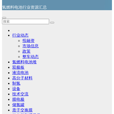
氢燃料电池行业资源汇总
行业动态
投融资
市场信息
政策
整车动态
氢燃料电池堆
双极板
液流电池
高分子材料
制氢
设备
技术交流
膜电极
储氢罐
质子交换膜