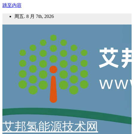
跳至内容
周五. 8 月 7th, 2026
艾邦氢能源技术网