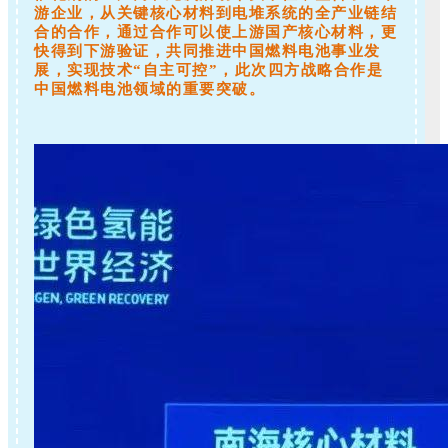
游企业，从关键核心材料到电堆系统的全产业链结
合的合作，通过合作可以使上游国产核心材料，更
快得到下游验证，共同推进中国燃料电池事业发
展，实现技术“自主可控”，此次四方战略合作是
中国燃料电池领域的重要突破。