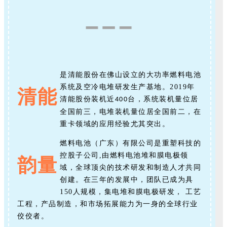
是清能股份在佛山设立的大功率燃料电池
系统及空冷电堆研发生产基地。
2019
年
清能
清能股份装机近
台，系统装机量位居
400
全国前三，电堆装机量位居全国前二，在
重卡领域的应用经验尤其突出。
燃料电池（广东）有限公司是重塑科技的
控股子公司,由燃料电池堆和膜电极领
韵量
域，全球顶尖的技术研发和制造人才共同
创建。在三年的发展中，团队已成为具
150人规模，集电堆和膜电极研发， 工艺
工程，产品制造，和市场拓展能力为一身的全球行业
佼佼者。