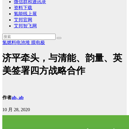
微信群和通讯录
资料下载
氢能线上展
艾邦官网
艾邦智飞网
氢燃料电池堆
膜电极
济平牵头，与清能、韵量、英
美签署四方战略合作
作者
ab, ab
10 月 28, 2020