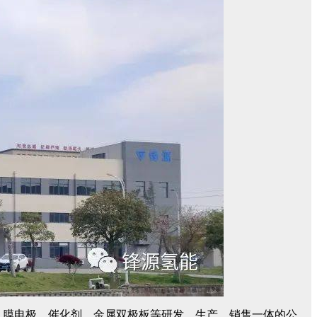
膜电极、催化剂、金属双极板等研发、生产、销售一体的公