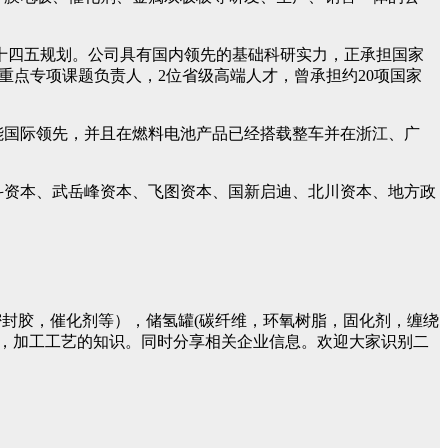
四五规划。公司具有国内领先的基础科研实力，正承担国家
重点专项课题负责人，2位省级高端人才，曾承担约20项国家
国际领先，并且在燃料电池产品已经搭载整车并在浙江、广
斗资本、武岳峰资本、飞图资本、国新启迪、北川资本、地方政
封胶，催化剂等），储氢罐(碳纤维，环氧树脂，固化剂，缠绕
件，加工工艺的知识。同时分享相关企业信息。欢迎大家识别二