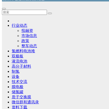
行业动态
投融资
市场信息
政策
整车动态
氢燃料电池堆
双极板
液流电池
高分子材料
制氢
设备
技术交流
膜电极
储氢罐
质子交换膜
微信群和通讯录
资料下载