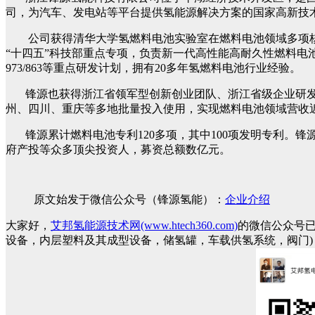
司，为汽车、发电站等平台提供氢能源解决方案的国家高新技
公司获得清华大学氢燃料电池实验室在燃料电池领域多项核
“十四五”科技部重点专项，负责新一代高性能高耐久性燃料电
973/863等重点研发计划，拥有20多年氢燃料电池行业经验。
锋源也获得浙江省领军型创新创业团队、浙江省级企业研发
州、四川、重庆等多地批量投入使用，实现燃料电池领域营收
锋源累计燃料电池专利120多项，其中100项发明专利。
府产投等众多顶尖投资人，募资总额数亿元。
原文始发于微信公众号（锋源氢能）：
企业介绍
大家好，
艾邦氢能源技术网(www.htech360.com)
的微信公众号
设备，内层塑料及其成型设备，储氢罐，车载供氢系统，阀门