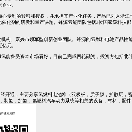
术企业。
心专利的转移和授权，并承担其产业化任务，产品已列入浙江十
池催化剂的研发和量产课题。锋源氢能团队包括3位国家级科技部
机构、嘉兴市领军型创新创业团队。锋源的氢燃料电池产品性能
近亿元。
锋源氢能备受资本市场看好，目前已完成四轮融资，投资方包括北
已经开通，主要分享氢燃料电池堆（双极板，质子膜，扩散层，密
)，制氢，加氢，氢燃料汽车动力系统等相关的设备，材料，配