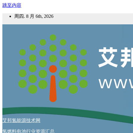
跳至内容
周四. 8 月 6th, 2026
艾邦氢能源技术网
氢燃料电池行业资源汇总