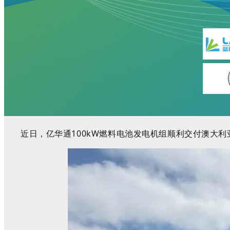
近日，亿华通
1
00kW
燃料电池发电机组顺利交付澳大利