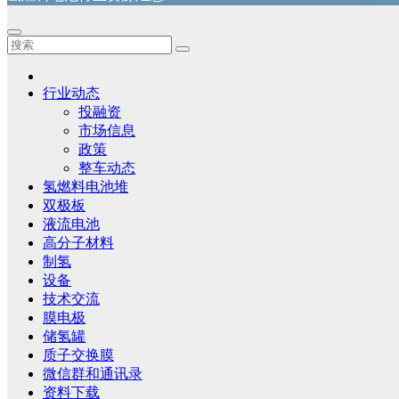
行业动态
投融资
市场信息
政策
整车动态
氢燃料电池堆
双极板
液流电池
高分子材料
制氢
设备
技术交流
膜电极
储氢罐
质子交换膜
微信群和通讯录
资料下载