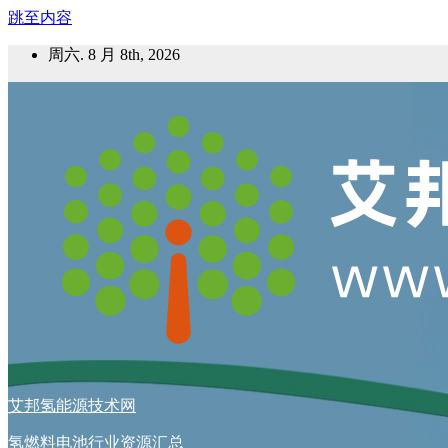
跳至内容
周六. 8 月 8th, 2026
艾邦氢能源技术网
氢燃料电池行业资源汇总