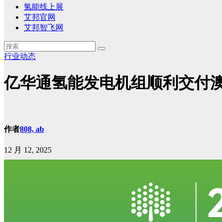
氢能线上展
艾邦官网
艾邦智飞网
行业动态
亿华通氢能发电机组顺利交付
作者
808, ab
12 月 12, 2025