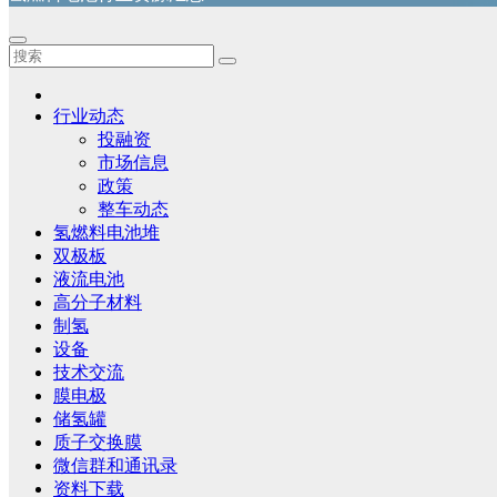
行业动态
投融资
市场信息
政策
整车动态
氢燃料电池堆
双极板
液流电池
高分子材料
制氢
设备
技术交流
膜电极
储氢罐
质子交换膜
微信群和通讯录
资料下载