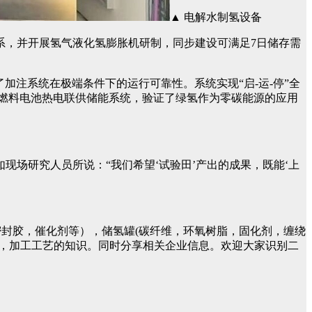
▲ 电解水制氢设备
系，并开展氢气液化氢膨胀机研制，同步建设可满足7日储存需
加注系统在极端条件下的运行可靠性。系统实现“启-运-停”全
时氢燃料电池热电联供储能系统，验证了绿氢作为零碳能源的应用
场研究人员所说：“我们希望‘试验田’产出的成果，既能‘上
封胶，催化剂等），储氢罐(碳纤维，环氧树脂，固化剂，缠绕
件，加工工艺的知识。同时分享相关企业信息。欢迎大家识别二