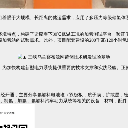
目着眼于大规模、长距离的储运需求，应用了多压力等级储氢体
。
境特点，构建了适应零下30℃低温工况的加氢测试平台，验证了
级加氢站的试验需求。此外，项目配套建设的200千瓦/120小
▲ 三峡乌兰察布源网荷储技术研发试验基地
为加快构建新型电力系统提供重要的技术支撑和实践经验。正如现
已经开通，主要分享氢燃料电池堆（双极板，质子膜，扩散层，密
)，制氢，加氢，氢燃料汽车动力系统等相关的设备，材料，配