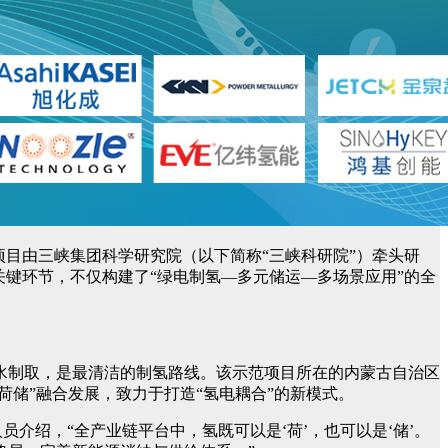
目由三峡集团科学研究院（以下简称“三峡科研院”）牵头研
键环节，不仅构建了“绿电制氢—多元储运—多场景应用”的全
水制取，是最清洁的制氢路线。该示范项目所在的内蒙古自治区
荷储”融合发展，致力于打造“氢电耦合”的新模式。
介绍，“全产业链平台中，氢既可以是‘荷’，也可以是‘储’。