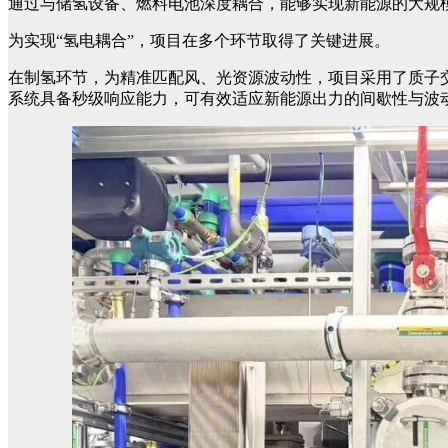
通过与储氢设备、燃料电池深度耦合，能够实现新能源的大规
为实现“氢电耦合”，项目在多个环节取得了关键进展。
在制氢环节，为精准匹配风、光资源波动性，项目采用了质子
系统具备秒级响应能力，可有效适应新能源出力的间歇性与波