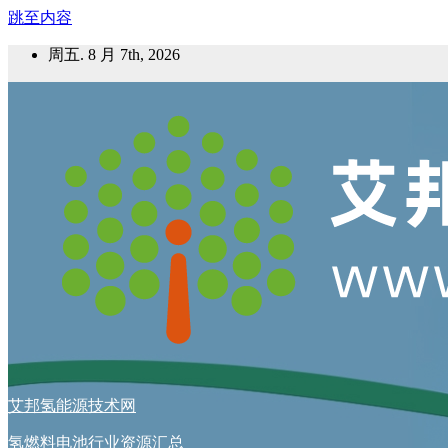
跳至内容
周五. 8 月 7th, 2026
艾邦氢能源技术网
氢燃料电池行业资源汇总