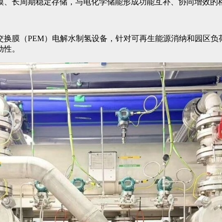
模、长周期稳定存储，与电化学储能形成功能互补、协同增效的
交换膜（PEM）电解水制氢设备，针对可再生能源消纳和园区负
动性。