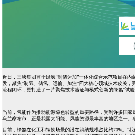
近日，三峡集团首个绿氢“制储运加”一体化综合示范项目在内
发，聚焦“制氢、储氢、运输、加注”四大核心领域技术攻关，
流程闭环，更打造了一片聚焦技术验证与模式创新的绿氢“试验
当前，氢能作为推动能源绿色转型的重要路径，受到许多国家
乌兰察布市，正是我国太阳能、风能资源最丰富的地区之一。项
目前，绿氢在化工和钢铁场景的潜在消纳规模占比约70%。“我