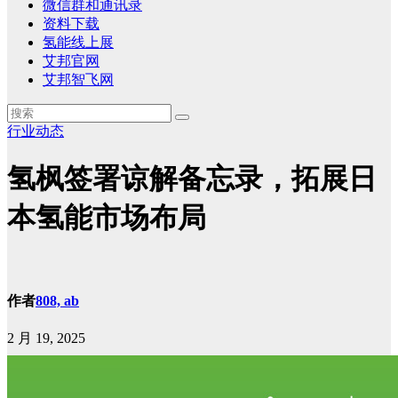
微信群和通讯录
资料下载
氢能线上展
艾邦官网
艾邦智飞网
行业动态
氢枫签署谅解备忘录，拓展日
本氢能市场布局
作者
808, ab
2 月 19, 2025