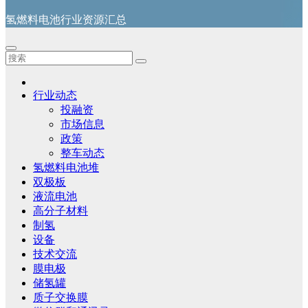
氢燃料电池行业资源汇总
行业动态
投融资
市场信息
政策
整车动态
氢燃料电池堆
双极板
液流电池
高分子材料
制氢
设备
技术交流
膜电极
储氢罐
质子交换膜