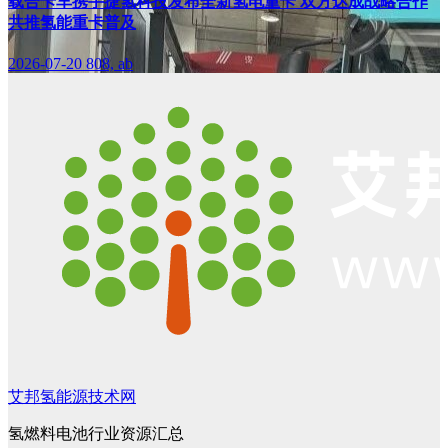
载合卡车携手捷氢科技发布全新氢电重卡 双方达成战略合作
共推氢能重卡普及
2026-07-20
808, ab
艾邦氢能源技术网
氢燃料电池行业资源汇总