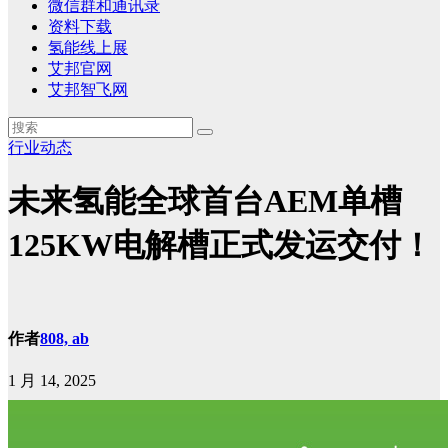
微信群和通讯录
资料下载
氢能线上展
艾邦官网
艾邦智飞网
行业动态
未来氢能全球首台AEM单槽
125KW电解槽正式发运交付！
作者
808, ab
1 月 14, 2025