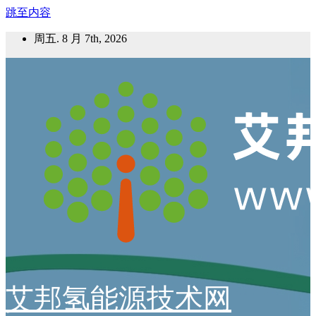
跳至内容
周五. 8 月 7th, 2026
艾邦氢能源技术网