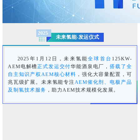
2025
未来氢能-发运仪式
2025年1月12日，未来氢能
全球首台
125KW-
AEM电解槽
正式发运交付
华能酒泉电厂，
搭载了全
自主知识产权AEM核心材料
，强化大容量配置，可
兆瓦级扩展。未来氢能专注
AEM催化剂、电极产品
及制氢技术服务
，助力AEM技术规模化发展。