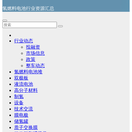
氢燃料电池行业资源汇总
行业动态
投融资
市场信息
政策
整车动态
氢燃料电池堆
双极板
液流电池
高分子材料
制氢
设备
技术交流
膜电极
储氢罐
质子交换膜