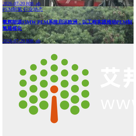
2026-07-20
808, ab
PEM制氢
行业动态
氢辉能源15MW PEM系统启运欧洲，以工程实践推动PEM制
氢规模化
2026-07-20
808, ab