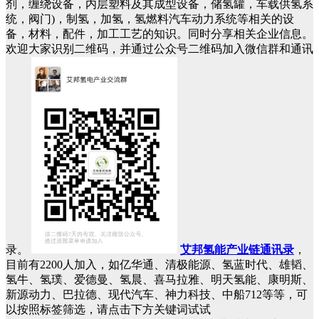
剂，缠绕设备，内层塑料及其成型设备，储氢罐，车载供氢系
统，阀门)，制氢，加氢，氢燃料汽车动力系统等相关的设
备，材料，配件，加工工艺的知识。同时分享相关企业信息。
欢迎大家识别二维码，并通过公众号二维码加入微信群和通讯
录。
艾邦氢能产业链通讯录
，
目前有2200人加入，如亿华通、清极能源、氢蓝时代、雄韬、
氢牛、氢璞、爱德曼、氢晨、喜马拉雅、明天氢能、康明斯、
新源动力、巴拉德、现代汽车、神力科技、中船712等等，可
以按照标签筛选，请点击下方关键词试试