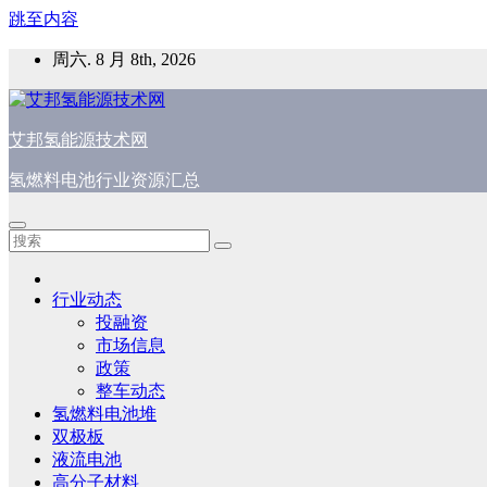
跳至内容
周六. 8 月 8th, 2026
艾邦氢能源技术网
氢燃料电池行业资源汇总
行业动态
投融资
市场信息
政策
整车动态
氢燃料电池堆
双极板
液流电池
高分子材料