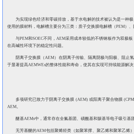
为实现绿色经济和零碳排放，基于水电解的技术被认为是一种极
使用的膜材料，电解槽主要分为三类：质子交换膜电解槽（PEM）、
与PEM和SOEC不同，AEM采用成本较低的不锈钢板作为双
在高碱性环境下的稳定性问题。
阴离子交换膜（AEM）在阴离子传输、隔离阴极与阳极、阻止
于显著提高AEMWEs的整体性能和寿命，使其在实现可持续能源解
多项研究已致力于阴离子交换膜 (AEM) 或阳离子聚合物膜 (CPM
AEM。
醚基AEMs中，通常存在全氟基团、磺酰基和羰基等电子吸引基
无芳基醚的AEM包括聚烯烃类（如聚苯撑、聚乙烯和聚苯乙烯）、聚（芳基