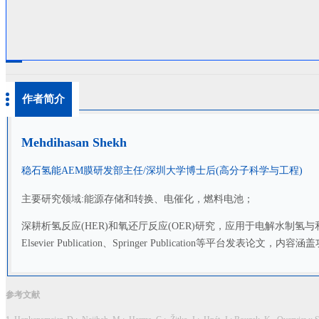
作者简介
Mehdihasan Shekh
稳石氢能AEM膜研发部主任/深圳大学博士后(高分子科学与工程)
主要研究领域:能源存储和转换、电催化，燃料电池；
深耕析氢反应(HER)和氧还厅反应(OER)研究，应用于电解水
Elsevier Publication、Springer Publication等
参考文献