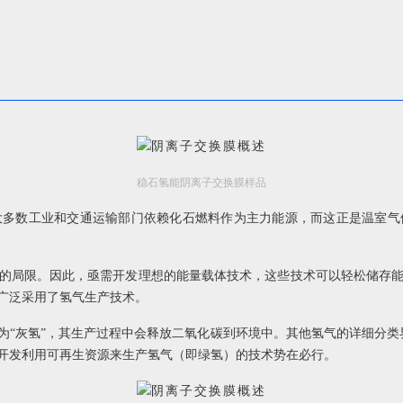
稳石氢能阴离子交换膜样品
大多数工业和交通运输部门依赖化石燃料作为主力能源，而这正是温室气
的局限。因此，亟需开发理想的能量载体技术，这些技术可以轻松储存
广泛采用了氢气生产技术。
为“灰氢”，其生产过程中会释放二氧化碳到环境中。其他氢气的详细分类
开发利用可再生资源来生产氢气（即绿氢）的技术势在必行。