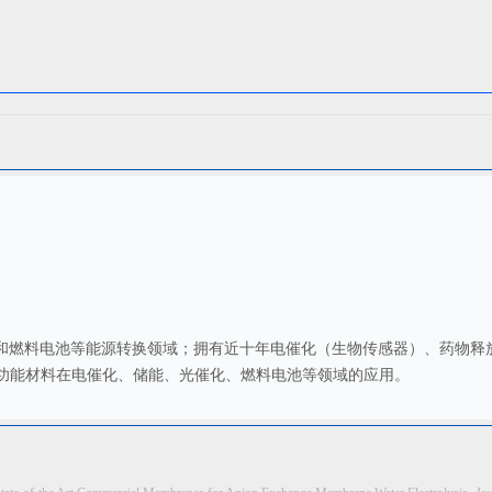
制氢与和燃料电池等能源转换领域；拥有近十年电催化（生物传感器）、药物
平台发表论文，内容涵盖功能材料在电催化、储能、光催化、燃料电池等领域的应用。