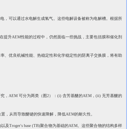
流电，可以通过水电解生成氢气。这些电解设备被称为电解槽。根据所
，在提升AEM性能的过程中，仍然面临一些挑战，主要包括膜和催化剂
导率、优良机械性能、热稳定性和化学稳定性的阴离子交换膜，将有助
EM 可分为两类（图2）：(i) 含芳基醚的AEM，(ii) 无芳基醚的
位置，从而导致醚键的快速降解，降低AEM的耐久性。
roger's base (TB)聚合物为基础的AEM。这些聚合物的结构多样