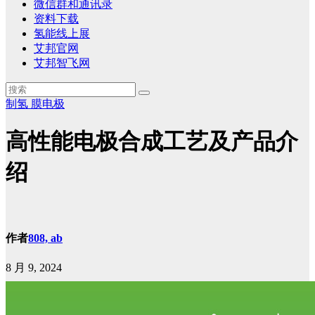
微信群和通讯录
资料下载
氢能线上展
艾邦官网
艾邦智飞网
制氢
膜电极
高性能电极合成工艺及产品介
绍
作者
808, ab
8 月 9, 2024