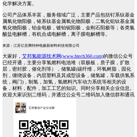
化学解决方案。
公司产品体系丰富，服务领域广泛，主要产品包括钌系钛基金
属氧化物阳极，铱系钛基金属氧化物阳极，二氧化铅钛基金属
氧化物阳极，铂金电极，镀铂铌阳极，金刚石阳极等；各类氯
酸盐电解槽，有机合成电解槽，离子膜电解槽等。
来源：江苏亿安腾特种电极新材料科技有限公司
大家好，
艾邦氢能源技术网(www.htech360.com)
的微信公众号
已经开通，主要分享氢燃料电池堆（双极板，质子膜，扩散
层，密封胶，催化剂等），储氢罐(碳纤维，环氧树脂，固化
剂，缠绕设备，内层塑料及其成型设备，储氢罐，车载供氢系
统，阀门)，制氢，加氢，氢燃料汽车动力系统等相关的设
备，材料，配件，加工工艺的知识。同时分享相关企业信息。
欢迎大家识别二维码，并通过公众号二维码加入微信群和通讯