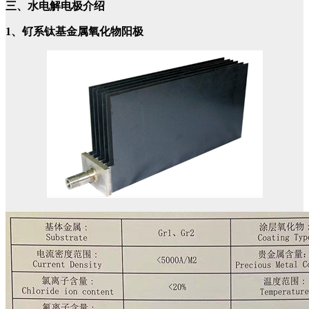
三、水电解电极介绍
1、钌系钛基金属氧化物阳极