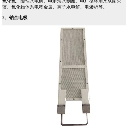
氧化氯、酸性水电解、电解海水制氯、电厂循环用水杀菌灭
藻、氯化物体系电积金属、离子水电解、电渗析等。
2、铂金电极