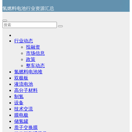
氢燃料电池行业资源汇总
行业动态
投融资
市场信息
政策
整车动态
氢燃料电池堆
双极板
液流电池
高分子材料
制氢
设备
技术交流
膜电极
储氢罐
质子交换膜