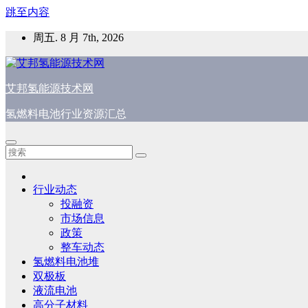
跳至内容
周五. 8 月 7th, 2026
艾邦氢能源技术网
氢燃料电池行业资源汇总
行业动态
投融资
市场信息
政策
整车动态
氢燃料电池堆
双极板
液流电池
高分子材料