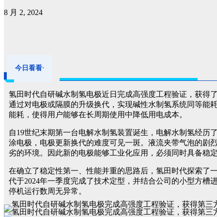
8 月 2, 2024
今日看看
·
氢田时代自研碱水制氢电极近日完成高强度工程验证，获得
通过对电极或隔膜的升级换代，实现碱性水制氢系统同等能
能耗，使得用户能够在长周期使用中降低用电成本。
自19世纪末期第一台电解水制氢装置诞生，电解水制氢经历
涂电极，电极更新换代的难度可见一斑。液流夹带气泡的剧
劣的环境。因此新的电极能够工业化应用，必须同时具备稳
在确立了稳定性第一、性能并重的思路后，氢田时代探索了一
代于2024年一季度完成了技术定型，并结合公司的小型方槽进行了测试
停机运行数周无异常。