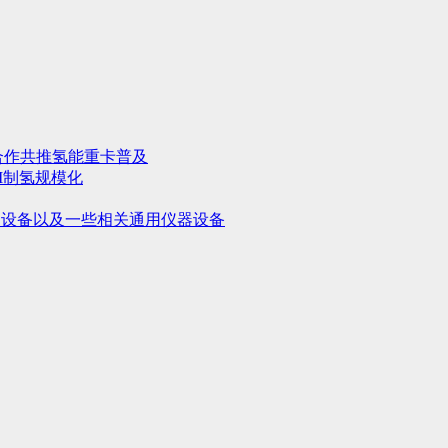
合作共推氢能重卡普及
M制氢规模化
用设备以及一些相关通用仪器设备