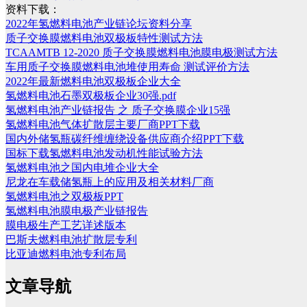
资料下载：
2022年氢燃料电池产业链论坛资料分享
质子交换膜燃料电池双极板特性测试方法
TCAAMTB 12-2020 质子交换膜燃料电池膜电极测试方法
车用质子交换膜燃料电池堆使用寿命 测试评价方法
2022年最新燃料电池双极板企业大全
氢燃料电池石墨双极板企业30强.pdf
氢燃料电池产业链报告 之 质子交换膜企业15强
氢燃料电池气体扩散层主要厂商PPT下载
国内外储氢瓶碳纤维缠绕设备供应商介绍PPT下载
国标下载氢燃料电池发动机性能试验方法
氢燃料电池之国内电堆企业大全
尼龙在车载储氢瓶上的应用及相关材料厂商
氢燃料电池之双极板PPT
氢燃料电池膜电极产业链报告
膜电极生产工艺详述版本
巴斯夫燃料电池扩散层专利
比亚迪燃料电池专利布局
文章导航