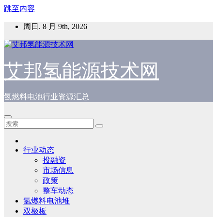
跳至内容
周日. 8 月 9th, 2026
艾邦氢能源技术网
氢燃料电池行业资源汇总
行业动态
投融资
市场信息
政策
整车动态
氢燃料电池堆
双极板