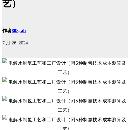
艺）
作者
808, ab
7 月 26, 2024