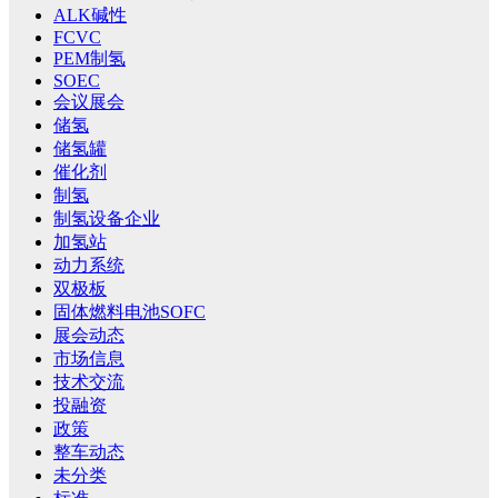
ALK碱性
FCVC
PEM制氢
SOEC
会议展会
储氢
储氢罐
催化剂
制氢
制氢设备企业
加氢站
动力系统
双极板
固体燃料电池SOFC
展会动态
市场信息
技术交流
投融资
政策
整车动态
未分类