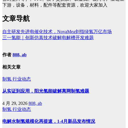
下游，设备，材料，配件等配套资源，欢迎大家加入
文章导航
自主研发先进电催化技术，NovaMea剑指绿氢万亿市场
三一氢能｜创新仿真技术破解电解槽开发难题
作者
808, ab
相关文章
制氢
行业动态
从实证到应用，阳光氢能破解离网制氢难题
4 月 29, 2026
808, ab
制氢
行业动态
电解水制氢规模化再提速，1-4月新品发布情况