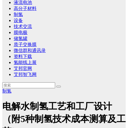
液流电池
高分子材料
制氢
设备
技术交流
膜电极
储氢罐
质子交换膜
微信群和通讯录
资料下载
氢能线上展
艾邦官网
艾邦智飞网
制氢
电解水制氢工艺和工厂设计
（附5种制氢技术成本测算及工