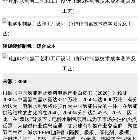
轻烃裂解制氢：综合成本
来源：3060
根据《中国氢能源及燃料电池产业白皮书（2020）》预测，
2030年中国氢气需求量达3715万吨，2050年达9690万吨。有分
析认为，电解水制氢将逐步作为中国氢能供应的主体，在氢能
供给结构的占比将在2040、2050年分别达到45%、70%。
因
此，在“双碳”背景下，电解水制氢项目成为了市场关注的热点
话题。为促进行业信息流通，艾邦建有制氢产业交流群，聚焦
氢气生产、碱水/PEM电解槽（隔膜、极板、催化剂、极框、
密封垫片等）、PPS、质子交换膜、钛金属、镍网等产业链上