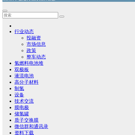
行业动态
投融资
市场信息
政策
整车动态
氢燃料电池堆
双极板
液流电池
高分子材料
制氢
设备
技术交流
膜电极
储氢罐
质子交换膜
微信群和通讯录
资料下载