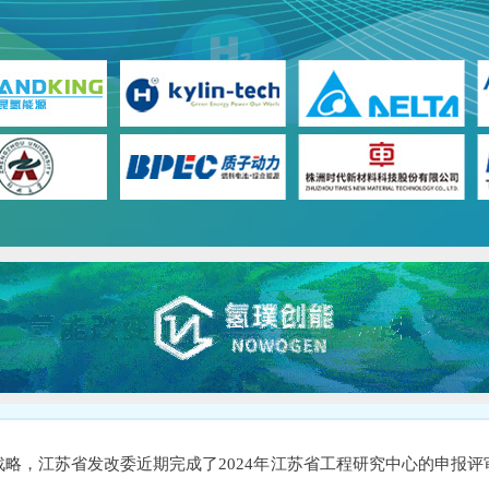
略，江苏省发改委近期完成了2024年江苏省工程研究中心的申报评