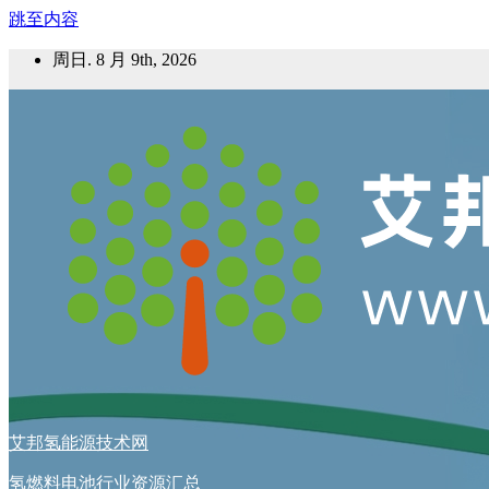
跳至内容
周日. 8 月 9th, 2026
艾邦氢能源技术网
氢燃料电池行业资源汇总