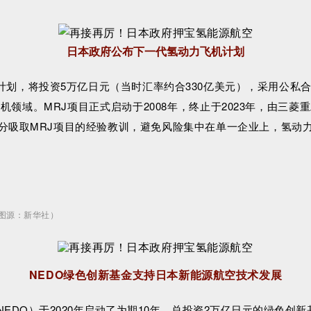
日本政府公布下一代氢动力飞机计划
究计划，将投资5万亿日元（当时汇率约合330亿美元），采用公私
领域。MRJ项目正式启动于2008年，终止于2023年，由三
分吸取MRJ项目的经验教训，避免风险集中在单一企业上，氢动
图源：新华社）
NEDO绿色创新基金支持日本新能源航空技术发展
DO）于2020年启动了为期10年、总投资2万亿日元的绿色创新