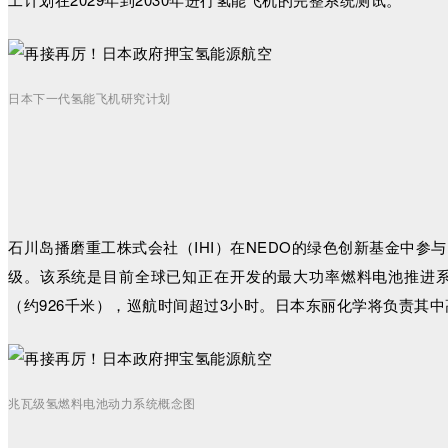
日本下一代氢能飞机研究计划
石川岛播磨重工株式会社（IHI）在NEDO的绿色创新基金中参
级。该系统是目前全球已知正在开发的最大功率燃料电池推进系统
（约926千米），巡航时间超过3小时。日本东丽化学将负责其
兆瓦级氢燃料电池动力系统概念图