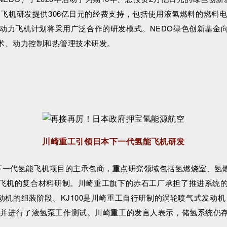
动力飞机研发提供306亿日元的经费支持，包括使用液氢燃料的燃料
氢动力飞机计划将采用广泛合作的研发模式。NEDO绿色创新基金
术、动力控制和热管理技术研发。
川崎重工引领日本下一代氢能飞机研发
本下一代氢能飞机项目的主承包商，重点研究领域包括氢燃烧室、
飞机的复合材料研制。川崎重工旗下的赤石工厂承担了推进系统
动机的组装阶段。KJ100是川崎重工自行研制的涡轮喷气式发动机，
罐，并进行了液氢泵工作测试。川崎重工的发言人表示，储氢系统