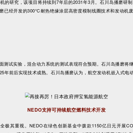
机的研究，该项目将持续到7年后的2031年3月。石川岛播磨
磨已经开发的300℃耐热绝缘涂层高密度模制线圈技术和发动机
面测试实验，混合动力系统的测试表现符合预期。石川岛播磨将
025年前后实现技术成熟。石川岛播磨认为，航空发动机嵌入式电
NEDO支持可持续航空燃料技术开发
重视。NEDO在绿色创新基金中拨款1150亿日元开展CO2和