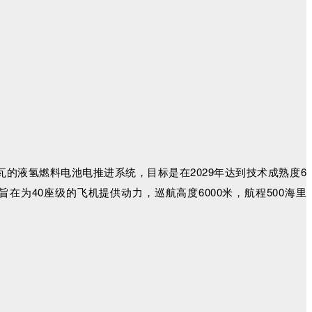
瓦的液氢燃料电池电推进系统，目标是在2029年达到技术成熟度6
为40座级的飞机提供动力，巡航高度6000米，航程500海里