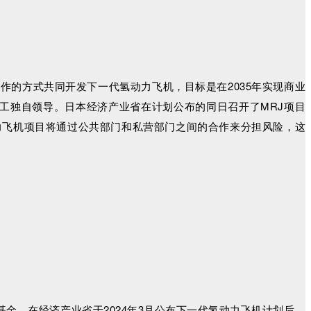
合作的方式共同开发下一代氢动力飞机，目标是在2035年实现商业
菱重工独自领导。日本经济产业省在计划公布的同日召开了MRJ项目
力飞机项目将通过公共部门和私营部门之间的合作来分担风险，这
基金。在经济产业省于2024年3月公布下一代氢动力飞机计划后，