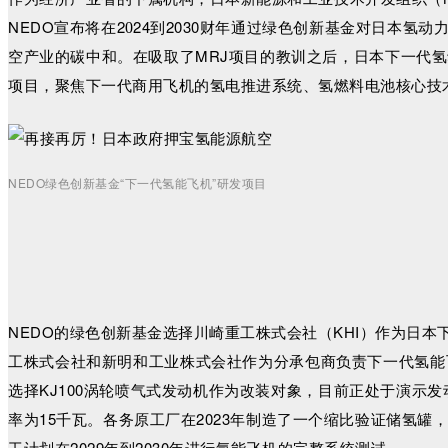
NEDO宣布将在2
24到2030财年通过绿色创新基金对日本氢
0
空产业的碳中和。在吸取了MRJ项目的教训之后，日本下一代
项目，聚焦下一代商用飞机的氢电推进系统、氢燃料电池核心技
NEDO绿色创新基金“下一代氢能飞机”研发项目
NEDO的绿色创新基金选择川崎重工株式会社（KHI）作为日
工株式会社和新明和工业株式会社作为分承包商负责下一代氢能
选择KJ100涡轮喷气式发动机作为改装对象，目前正处于演示发
率为15千瓦。各务原工厂在2023年制造了一个缩比验证储氢
工计划在2029年到2030年进行氢能飞机的完整系统测试。