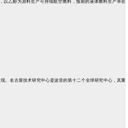
用ATJ技术，以乙醇为原料生产可持续航空燃料，预期的液体燃料生产率在
的实现。名古屋技术研究中心是波音的第十二个全球研究中心，其重