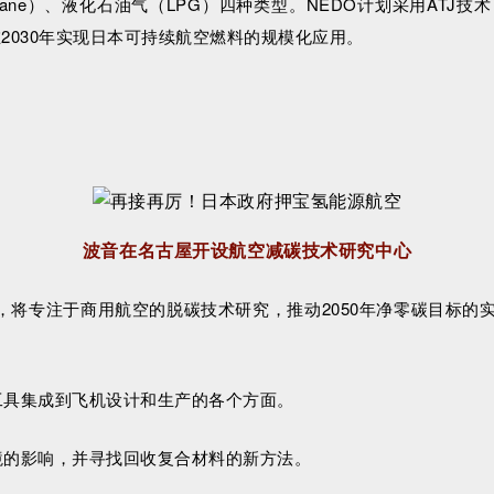
c methane）、液化石油气（LPG）四种类型。NEDO计划采
在2030年实现日本可持续航空燃料的规模化应用。
波音在名古屋开设航空减碳技术研究中心
中心，将专注于商用航空的脱碳技术研究，推动2050年净零碳目标
工具集成到飞机设计和生产的各个方面。
境的影响，并寻找回收复合材料的新方法。