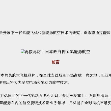
金开展下一代氢能飞机和新能源航空技术的研究，寄希望通过能源革
前言
造日本的民航大飞机品牌，在全球支线航空市场占据一席之地，但该项
确提出将大力发展电动和氢动力航空技术。
过5万亿日元的下一代氢动力飞机计划，资助三菱重工、石川岛播
氢能源在内的航空脱碳技术新业务领域，目标是在全球民机市场