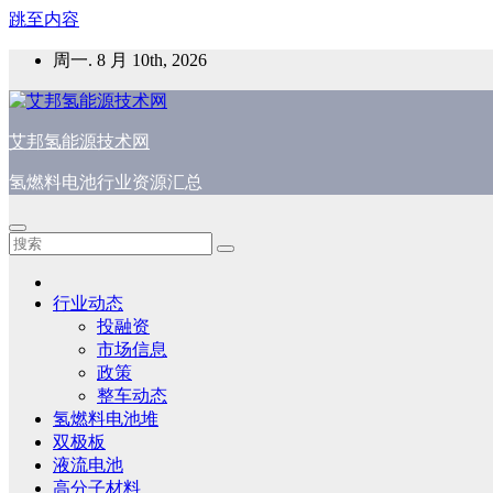
跳至内容
周一. 8 月 10th, 2026
艾邦氢能源技术网
氢燃料电池行业资源汇总
行业动态
投融资
市场信息
政策
整车动态
氢燃料电池堆
双极板
液流电池
高分子材料