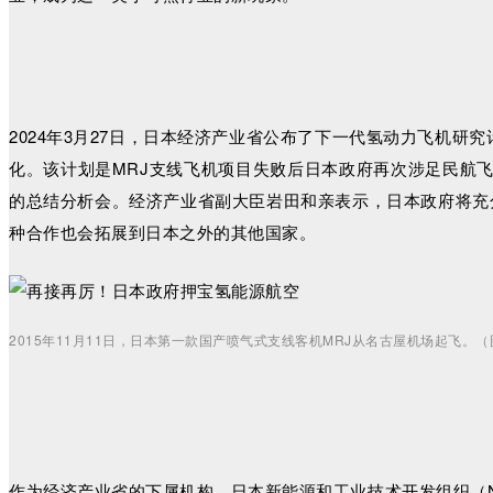
2024年3月27日，日本经济产业省公布了下一代氢动力飞机研
化。该计划是MRJ支线飞机项目失败后日本政府再次涉足民航飞机
的总结分析会。经济产业省副大臣岩田和亲表示，日本政府将充
种合作也会拓展到日本之外的其他国家。
2015年11月11日
，日本第一款国产喷气式支线客机MRJ从名古屋机场起飞。（
作为经济产业省的下属机构，日本新能源和工业技术开发组织（NE