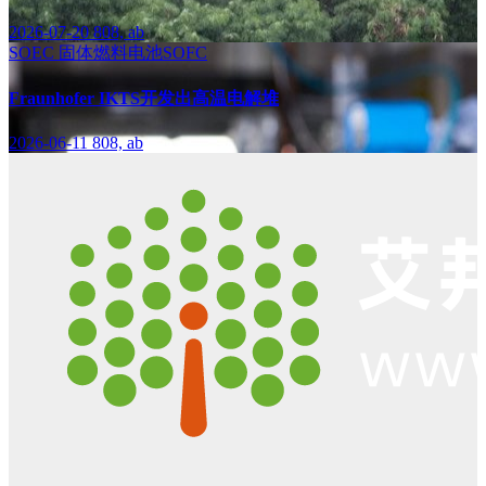
2026-07-20
808, ab
SOEC
固体燃料电池SOFC
Fraunhofer IKTS开发出高温电解堆
2026-06-11
808, ab