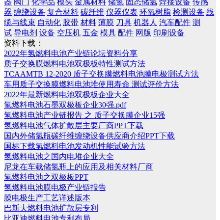
器
阀门
化学品
模头
金属材料
储氢
固态储氢
焊接设备
传感
器
缠绕设备
复合材料
碳纤维
仪器仪表
环氧树脂
检测设备
线
缆与线束
自动化
胶带
材料
薄膜
刀具
机器人
汽车配件
测
试
导电剂
设备
空压机
五金
模具
配件
网版
印刷设备
资料下载：
2022年氢燃料电池产业链论坛资料分享
质子交换膜燃料电池双极板特性测试方法
TCAAMTB 12-2020 质子交换膜燃料电池膜电极测试方法
车用质子交换膜燃料电池堆使用寿命 测试评价方法
2022年最新燃料电池双极板企业大全
氢燃料电池石墨双极板企业30强.pdf
氢燃料电池产业链报告 之 质子交换膜企业15强
氢燃料电池气体扩散层主要厂商PPT下载
国内外储氢瓶碳纤维缠绕设备供应商介绍PPT下载
国标下载氢燃料电池发动机性能试验方法
氢燃料电池之国内电堆企业大全
尼龙在车载储氢瓶上的应用及相关材料厂商
氢燃料电池之双极板PPT
氢燃料电池膜电极产业链报告
膜电极生产工艺详述版本
巴斯夫燃料电池扩散层专利
比亚迪燃料电池专利布局