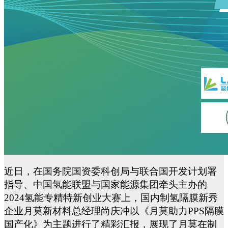
近日，在国务院国资委科创局与联合国开发计划署
指导、中国氢能联盟与国家能源集团牵头主办的
2024氢能专精特新创业大赛上，国内
制氢隔膜新秀
企业月莫
新材料
总经理尚庆冲以《月莫助力
PPS隔膜
国产化》为主题进行了精彩汇报，展现了月莫在
制