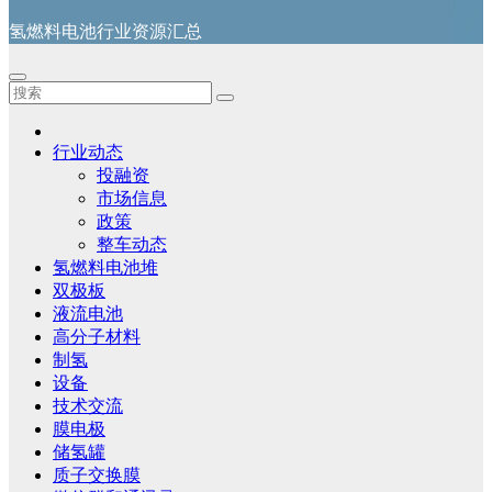
氢燃料电池行业资源汇总
行业动态
投融资
市场信息
政策
整车动态
氢燃料电池堆
双极板
液流电池
高分子材料
制氢
设备
技术交流
膜电极
储氢罐
质子交换膜