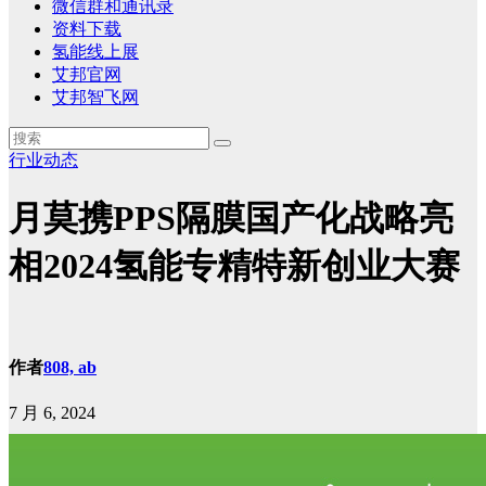
微信群和通讯录
资料下载
氢能线上展
艾邦官网
艾邦智飞网
行业动态
月莫携PPS隔膜国产化战略亮
相2024氢能专精特新创业大赛
作者
808, ab
7 月 6, 2024