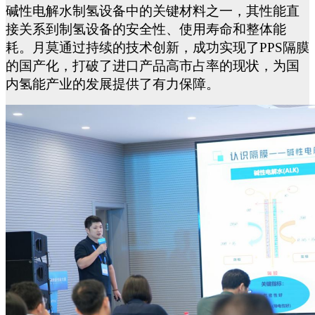
碱性电解水制氢设备
中的关键材料之一，其性能直
接关系到
制氢设备
的安全性、使用寿命和
整体能
耗
。月莫通过持续的技术创新，成功实现了
PPS隔膜
的国产化，打破了
进口产品高市占率的现状
，为国
内氢能产业的发展提供了有力保障。