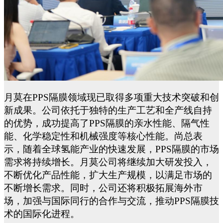
月莫在
PPS隔膜领域
现已
取得多项重大技术突破和创
新成果。公司
依托于
独特的生产工艺和
全产线自持
的优势
，成功提高了
PPS隔膜的
亲水
性能、
隔气性
能、
化学稳定性和机械强度
等核心性能
。尚总表
示，随着全球氢能产业的快速发展，
PPS隔膜的市场
需求将持续增长。月莫公司将继续加大研发投入，
不断优化产品性能，扩大生产规模，以满足市场的
不断增长需求。同时，公司还将积极拓展海外市
场，加强与国际同行的合作与交流，推动PPS隔膜技
术的国际化进程。