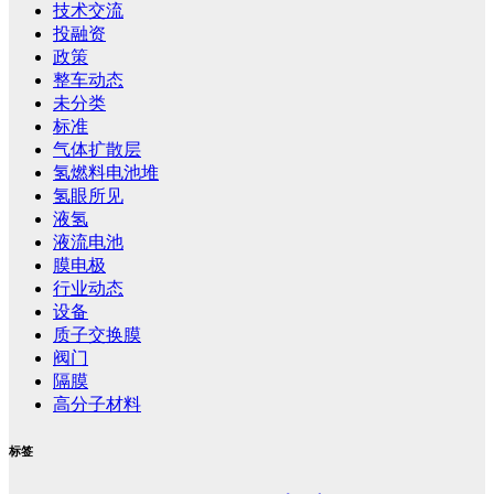
技术交流
投融资
政策
整车动态
未分类
标准
气体扩散层
氢燃料电池堆
氢眼所见
液氢
液流电池
膜电极
行业动态
设备
质子交换膜
阀门
隔膜
高分子材料
标签