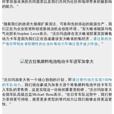
对零排放未来的共同愿景以及我们共同为社区和地球带来积极影响
的能力。”
“随着我们的政府大规模扩展清洁、可靠和负担得起的能源生产，我
们正在为企业投资和创造新就业机会创造环境，”安大略省能源与电
气化部长Stephen Lecce表示。“沃尔玛选择在安大略省部署其首辆氢
通过新的生
动力卡车是因为我们正在迅速建设安大略省的氢经济，
产项目帮助全省前瞻性的企业向氢动力车辆过渡并减少排放
。”
通过替代动力实现100%
“沃尔玛加拿大有一个雄心勃勃的计划，即
的车队动力
。我们很自豪成为加拿大首个将氢燃料电池半挂卡车引
入车队的零售商，这是实现这一目标的重要里程碑，”沃尔玛加拿大
全国车队高级总监Michael Buna表示。“在日常车队运营中，我们努
力变得更可持续，接受更多类型的替代动力让我们能够走得更远更
快。”