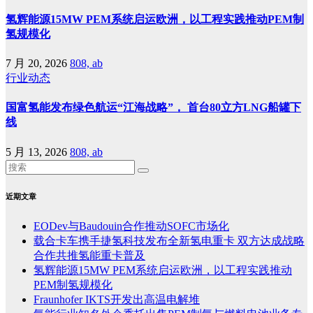
氢辉能源15MW PEM系统启运欧洲，以工程实践推动PEM制
氢规模化
7 月 20, 2026
808, ab
行业动态
国富氢能发布绿色航运“江海战略”， 首台80立方LNG船罐下
线
5 月 13, 2026
808, ab
近期文章
EODev与Baudouin合作推动SOFC市场化
载合卡车携手捷氢科技发布全新氢电重卡 双方达成战略
合作共推氢能重卡普及
氢辉能源15MW PEM系统启运欧洲，以工程实践推动
PEM制氢规模化
Fraunhofer IKTS开发出高温电解堆