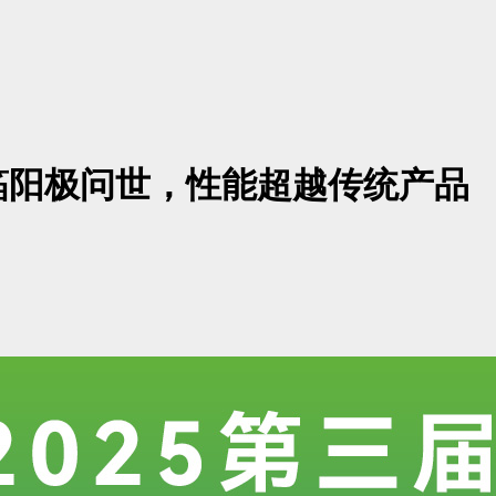
箔阳极问世，性能超越传统产品