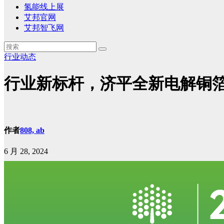
氢能线上展
艾邦官网
艾邦智飞网
行业动态
行业新标杆，济平全新电解铜
作者
808, ab
6 月 28, 2024