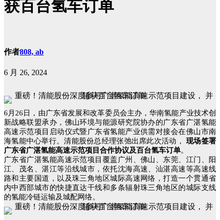
获百台氢车订单
作者
808, ab
6 月 26, 2024
6月26日，由广东省发展和改革委员会主办，华南氢能产业技术创
新战略联盟承办，佛山环境与能源研究院协办的广东省广湛氢能
高速示范项目启动仪式暨广东省氢能产业供需对接会在佛山市南
海氢能中心举行。清能股份总经理张弛出席此次活动，
现场签署
广东省广湛氢能高速示范项目合作协议及百台氢车订单
。
广东省广湛氢能高速示范项目覆盖广州、佛山、东莞、江门、阳
江、茂名、湛江等沿线城市，依托沈海高速、汕湛高速等高速线
路和主要国道，以及珠三角地区城际高速网络，打造一个贯通省
内中西部城市的快捷直达干线和多条辐射珠三角地区的城际支线
的氢能冷链运输及城配网络。