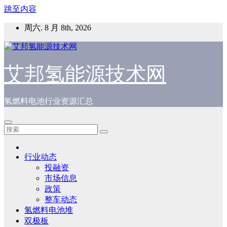
跳至内容
周六. 8 月 8th, 2026
艾邦氢能源技术网
氢燃料电池行业资源汇总
行业动态
投融资
市场信息
政策
整车动态
氢燃料电池堆
双极板