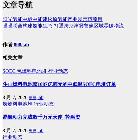
文章导航
阳光氢能中标中能建松原氢能产业园示范项目
强强联合构建氢能生态 打通跨京津冀鲁豫区域零碳物流
作者
808, ab
相关文章
SOEC
氢燃料电池堆
行业动态
斗山燃料电池获1087亿韩元的中低温SOFC电堆订单
8 月 7, 2026
808, ab
氢燃料电池堆
行业动态
易氢动力完成数千万元天使+轮融资
8 月 7, 2026
808, ab
行业动态