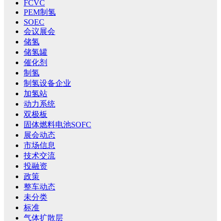
FCVC
PEM制氢
SOEC
会议展会
储氢
储氢罐
催化剂
制氢
制氢设备企业
加氢站
动力系统
双极板
固体燃料电池SOFC
展会动态
市场信息
技术交流
投融资
政策
整车动态
未分类
标准
气体扩散层