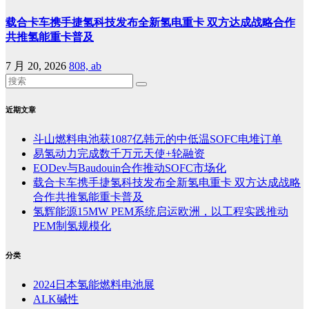
载合卡车携手捷氢科技发布全新氢电重卡 双方达成战略合作
共推氢能重卡普及
7 月 20, 2026
808, ab
近期文章
斗山燃料电池获1087亿韩元的中低温SOFC电堆订单
易氢动力完成数千万元天使+轮融资
EODev与Baudouin合作推动SOFC市场化
载合卡车携手捷氢科技发布全新氢电重卡 双方达成战略
合作共推氢能重卡普及
氢辉能源15MW PEM系统启运欧洲，以工程实践推动
PEM制氢规模化
分类
2024日本氢能燃料电池展
ALK碱性