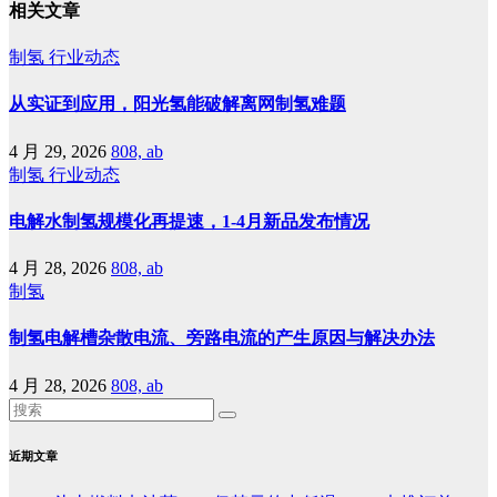
相关文章
制氢
行业动态
从实证到应用，阳光氢能破解离网制氢难题
4 月 29, 2026
808, ab
制氢
行业动态
电解水制氢规模化再提速，1-4月新品发布情况
4 月 28, 2026
808, ab
制氢
制氢电解槽杂散电流、旁路电流的产生原因与解决办法
4 月 28, 2026
808, ab
近期文章