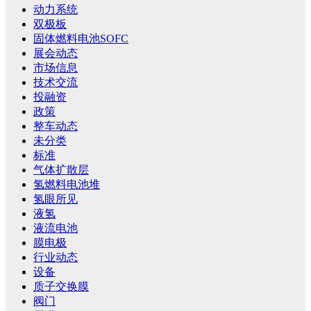
动力系统
双极板
固体燃料电池SOFC
展会动态
市场信息
技术交流
投融资
政策
整车动态
未分类
标准
气体扩散层
氢燃料电池堆
氢眼所见
液氢
液流电池
膜电极
行业动态
设备
质子交换膜
阀门