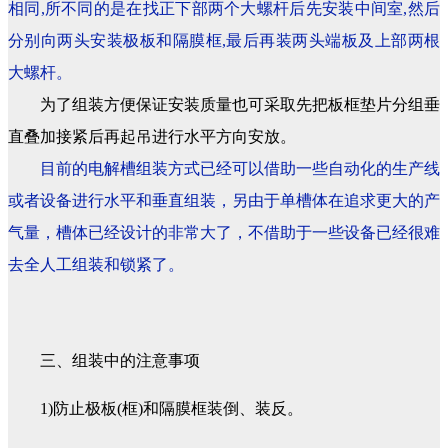
相同,所不同的是在找正下部两个大螺杆后先安装中间室,然后
分别向两头安装极板和隔膜框,最后再装两头端板及上部两根
大螺杆。
为了组装方便保证安装质量也可采取先把板框垫片分组垂
直叠加接紧后再起吊进行水平方向安放。
目前的电解槽组装方式已经可以借助一些自动化的生产线
或者设备进行水平和垂直组装，另由于单槽体在追求更大的产
气量，槽体已经设计的非常大了，不借助于一些设备已经很难
去全人工组装和锁紧了。
三、组装中的注意事项
1)防止极板(框)和隔膜框装倒、装反。