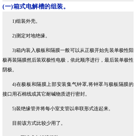
(一)箱式电解槽的组装。
1)组装外壳。
2)测定对地绝缘。
3)箱内装入极板和隔膜一般可以从正极开始先装单极性阳
极再装隔膜然后装双极性电极，依此顺序进行，最后装单极性
阴极。
4)在极板和隔膜上部安装集气钟罩,将钟罩与极板隔膜的
接口用石棉线或其它耐碱物质进行密封。
5)装绝缘管并将每小室支管以串联形式连起来。
目前该方式比较少用了。