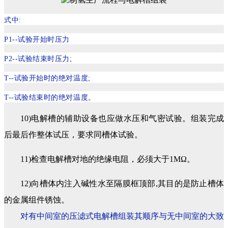
式中:
P1--试验开始时压力
P2--试验结束时压力;
T--试验开始时的绝对温度;
T--试验结束时的绝对温度。
10)电解槽的辅助设备也应做水压和气密试验。组装完成
后最后作整体试压，要求同槽体试验。
11)检查电解槽对地的绝缘电阻，必须大于1MΩ。
12)向槽体内注入碱性水至隔膜框顶部,其目的是防止槽体
的金属组件锈蚀。
对有中间室的压滤式电解槽组装其顺序与无中间室的大致