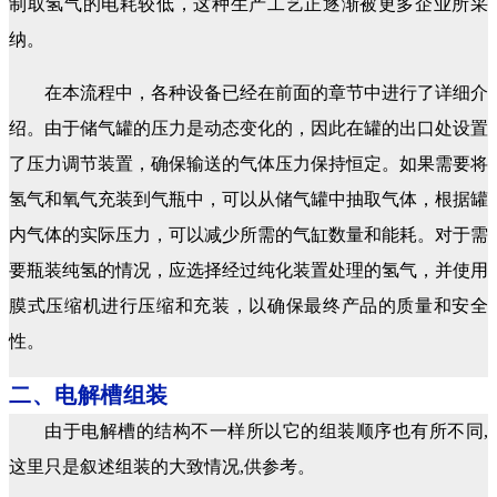
制取氢气的电耗较低，这种生产工艺正逐渐被更多企业所采
纳。
在本流程中，各种设备已经在前面的章节中进行了详细介
绍。由于储气罐的压力是动态变化的，因此在罐的出口处设置
了压力调节装置，确保输送的气体压力保持恒定。如果需要将
氢气和氧气充装到气瓶中，可以从储气罐中抽取气体，根据罐
内气体的实际压力，可以减少所需的气缸数量和能耗。对于需
要瓶装纯氢的情况，应选择经过纯化装置处理的氢气，并使用
膜式压缩机进行压缩和充装，以确保最终产品的质量和安全
性。
二、电解槽组装
由于电解槽的结构不一样所以它的组装顺序也有所不同,
这里只是叙述组装的大致情况,供参考。