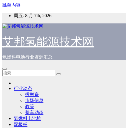
跳至内容
周五. 8 月 7th, 2026
艾邦氢能源技术网
氢燃料电池行业资源汇总
行业动态
投融资
市场信息
政策
整车动态
氢燃料电池堆
双极板