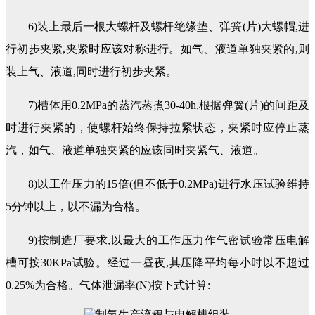
6)装上最后一根大螺杆及螺杆绝缘垫、弹簧(片)大螺帽,进
行初步夹紧,夹紧时应该对称进行。如气、液道单独夹紧的,则
装上气、液道,同时进行初步夹紧。
7)槽体用0.2MPa的蒸汽蒸煮30-40h,根据弹簧(片)的间距及
时进行夹紧的，使螺杆始终保持拉紧状态，夹紧时应停止蒸
汽，如气、液道单独夹紧的应该同时夹紧气、液道。
8)以工作压力的15倍(但不低于0.2MPa)进行水压试验维持
5分钟以上，以不漏为合格。
9)按制造厂要求,以最大的工作压力作气密试验常压电解
槽可按30KPa试验。经过一昼夜,其压降平均每小时以不超过
0.25%为合格。气体泄漏率(N)按下式计算: