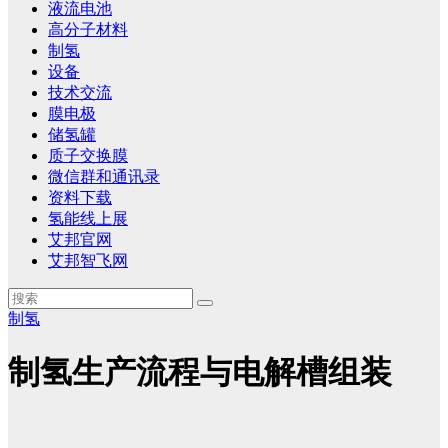
液流电池
高分子材料
制氢
设备
技术交流
膜电极
储氢罐
质子交换膜
微信群和通讯录
资料下载
氢能线上展
艾邦官网
艾邦智飞网
制氢
制氢生产流程与电解槽组装