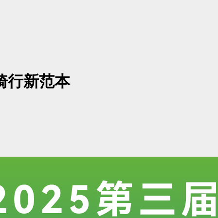
骑行新范本