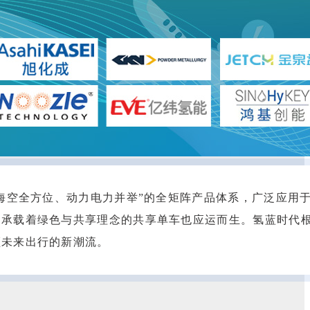
海空全方位、动力电力并举”的全矩阵产品体系，广泛应用
，承载着绿色与共享理念的共享单车也应运而生。氢蓝时代
领未来出行的新潮流。