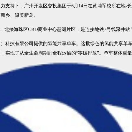
支持下，广州开发区交投集团于6月14日在黄埔军校所在地-长
南新乡、绿美新岛。
城，北接海珠区CBD商业中心琶洲片区，是连接地铁7号线深井
圳）科技有限公司提供的氢能共享单车。这批绿色的氢能共享单
实现了从全生命周期到全程运输的“零碳排放”。单车整体重量约为