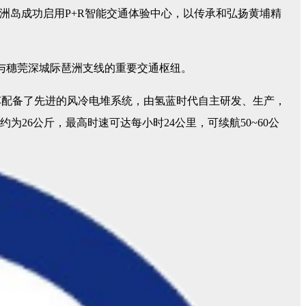
洲岛成功启用P+R智能交通体验中心，以传承和弘扬黄埔精
站与穗莞深城际琶洲支线的重要交通枢纽。
车配备了先进的风冷电堆系统，由氢蓝时代自主研发、生产，
26公斤，最高时速可达每小时24公里，可续航50~60公