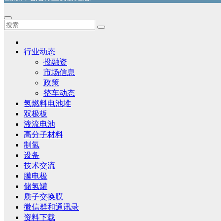
行业动态
投融资
市场信息
政策
整车动态
氢燃料电池堆
双极板
液流电池
高分子材料
制氢
设备
技术交流
膜电极
储氢罐
质子交换膜
微信群和通讯录
资料下载