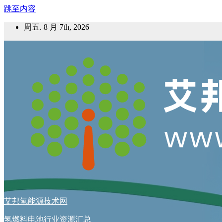
跳至内容
周五. 8 月 7th, 2026
艾邦氢能源技术网
氢燃料电池行业资源汇总