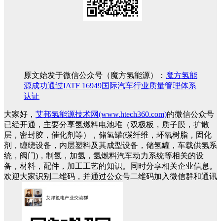
创新驱动未来，科技改变世界
原文始发于微信公众号（魔方氢能源）：
魔方氢能
源成功通过IATF 16949国际汽车行业质量管理体系
认证
大家好，
艾邦氢能源技术网(www.htech360.com)
的微信公众号
已经开通，主要分享氢燃料电池堆（双极板，质子膜，扩散
层，密封胶，催化剂等），储氢罐(碳纤维，环氧树脂，固化
剂，缠绕设备，内层塑料及其成型设备，储氢罐，车载供氢系
统，阀门)，制氢，加氢，氢燃料汽车动力系统等相关的设
备，材料，配件，加工工艺的知识。同时分享相关企业信息。
欢迎大家识别二维码，并通过公众号二维码加入微信群和通讯