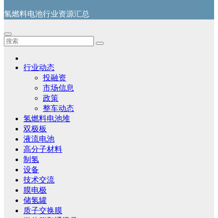
氢燃料电池行业资源汇总
行业动态
投融资
市场信息
政策
整车动态
氢燃料电池堆
双极板
液流电池
高分子材料
制氢
设备
技术交流
膜电极
储氢罐
质子交换膜