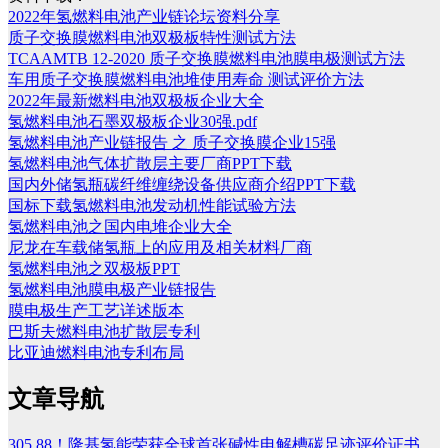
2022年氢燃料电池产业链论坛资料分享
质子交换膜燃料电池双极板特性测试方法
TCAAMTB 12-2020 质子交换膜燃料电池膜电极测试方法
车用质子交换膜燃料电池堆使用寿命 测试评价方法
2022年最新燃料电池双极板企业大全
氢燃料电池石墨双极板企业30强.pdf
氢燃料电池产业链报告 之 质子交换膜企业15强
氢燃料电池气体扩散层主要厂商PPT下载
国内外储氢瓶碳纤维缠绕设备供应商介绍PPT下载
国标下载氢燃料电池发动机性能试验方法
氢燃料电池之国内电堆企业大全
尼龙在车载储氢瓶上的应用及相关材料厂商
氢燃料电池之双极板PPT
氢燃料电池膜电极产业链报告
膜电极生产工艺详述版本
巴斯夫燃料电池扩散层专利
比亚迪燃料电池专利布局
文章导航
305.88！隆基氢能荣获全球首张碱性电解槽碳足迹评价证书