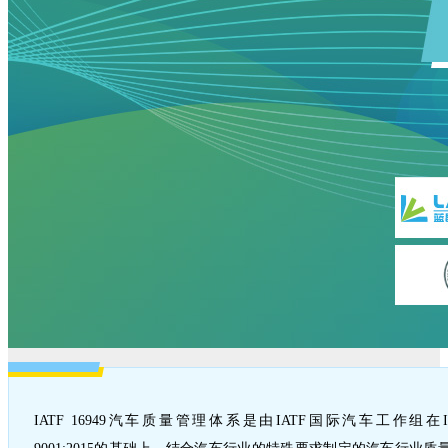
IATF 16949汽车质量管理体系是由IATF国际汽车工作组在I