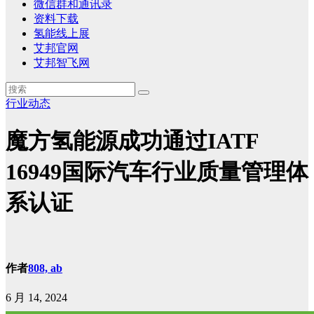
微信群和通讯录
资料下载
氢能线上展
艾邦官网
艾邦智飞网
行业动态
魔方氢能源成功通过IATF
16949国际汽车行业质量管理体
系认证
作者
808, ab
6 月 14, 2024