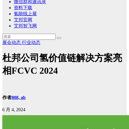
微信群和通讯录
资料下载
氢能线上展
艾邦官网
艾邦智飞网
展会动态
行业动态
杜邦公司氢价值链解决方案亮
相FCVC 2024
作者
808, ab
6 月 4, 2024