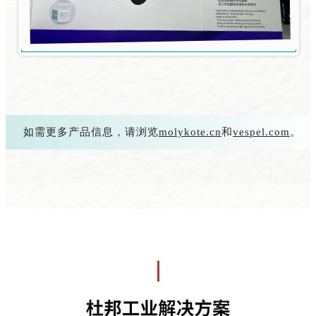
如需更多产品信息，请浏览
molykote.cn
和
vespel.com
。