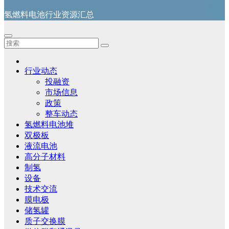
氢燃料电池行业资源汇总
行业动态
投融资
市场信息
政策
整车动态
氢燃料电池堆
双极板
液流电池
高分子材料
制氢
设备
技术交流
膜电极
储氢罐
质子交换膜