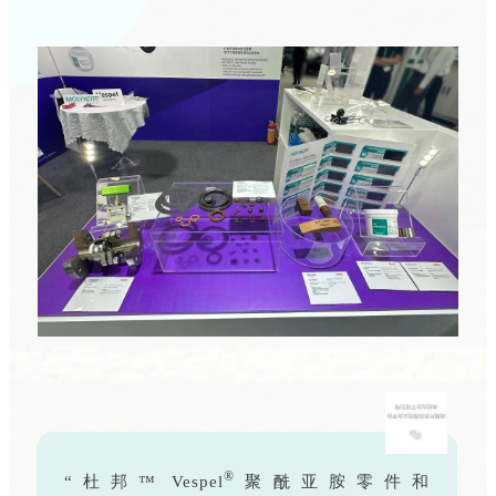
®
“杜邦™ Vespel
聚酰亚胺零件和