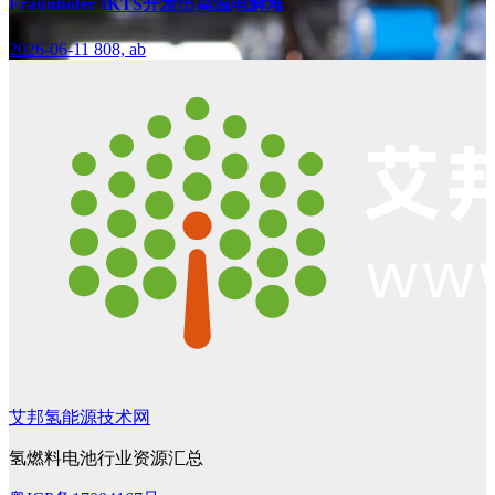
Fraunhofer IKTS开发出高温电解堆
2026-06-11
808, ab
艾邦氢能源技术网
氢燃料电池行业资源汇总