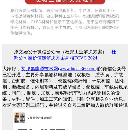
原文始发于微信公众号（杜邦工业解决方案）：
杜
邦公司氢价值链解决方案亮相FCVC 2024
大家好，
艾邦氢能源技术网(www.htech360.com)
的微信公众号
已经开通，主要分享氢燃料电池堆（双极板，质子膜，扩散
层，密封胶，催化剂等），储氢罐(碳纤维，环氧树脂，固化
剂，缠绕设备，内层塑料及其成型设备，储氢罐，车载供氢系
统，阀门)，制氢，加氢，氢燃料汽车动力系统等相关的设
备，材料，配件，加工工艺的知识。同时分享相关企业信息。
欢迎大家识别二维码，并通过公众号二维码加入微信群和通讯