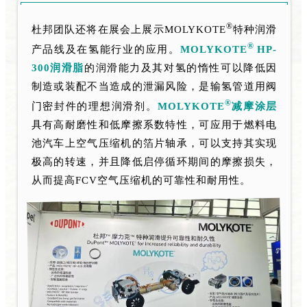
®
杜邦团队还将在展会上展示MOLYKOTE
特种润滑
®
产品线及在氢能行业的应用。
MOLYKOTE
HP-
300润滑脂
的润滑能力及其对氢的惰性可以降低因
制造或装配不当造成的泄漏风险，是输氢管道用阀
®
门密封件的理想润滑剂。
MOLYKOTE
减摩涂层
具有高耐磨性和低摩擦系数特性，可应用于燃料电
池汽车上空气压缩机的箔片轴承，可以支持其实现
极高的转速，并且降低启停循环期间的摩擦损失，
从而提高FCV空气压缩机的可靠性和耐用性。