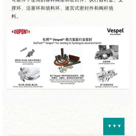
苛条件下使用的各种阀座和密封件、执行器衬套、支
撑环、活塞环和填料环、迷宫式密封件和阀杆填
料。
▲▲▲