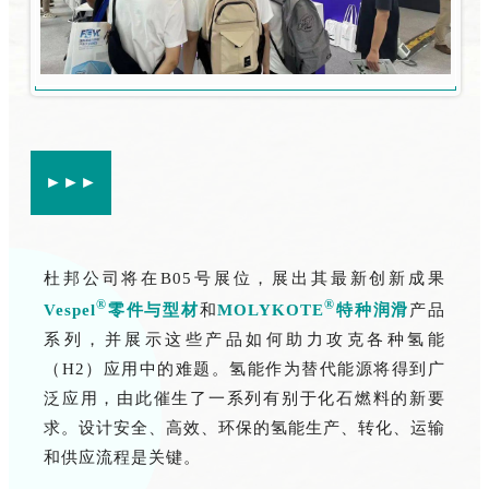
►►►
杜邦公司将在B05号展位，展出其最新创新成果
®
®
Vespel
零件与型材
和
MOLYKOTE
特种润滑
产品
系列，并展示这些产品如何助力攻克各种氢能
（H2）应用中的难题。氢能作为替代能源将得到广
泛应用，由此催生了一系列有别于化石燃料的新要
求。设计安全、高效、环保的氢能生产、转化、运输
和供应流程是关键。