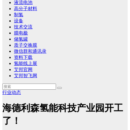
液流电池
高分子材料
制氢
设备
技术交流
膜电极
储氢罐
质子交换膜
微信群和通讯录
资料下载
氢能线上展
艾邦官网
艾邦智飞网
行业动态
海德利森氢能科技产业园开工
了！