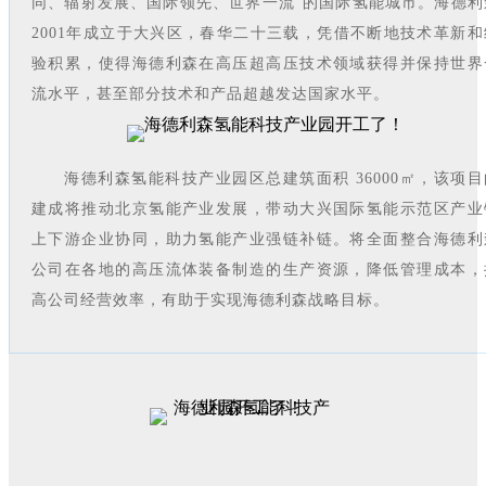
同、辐射发展、国际领先、世界一流”的国际氢能城市。海德利
2001年成立于大兴区，春华二十三载，凭借不断地技术革新和
验积累，使得海德利森在高压超高压技术领域获得并保持世界
流水平，甚至部分技术和产品超越发达国家水平。
海德利森氢能科技产业园区总建筑面积 36000㎡，该项目
建成将推动北京氢能产业发展，带动大兴国际氢能示范区产业
上下游企业协同，助力氢能产业强链补链。将全面整合海德利
公司在各地的高压流体装备制造的生产资源，降低管理成本，
高公司经营效率，有助于实现海德利森战略目标。