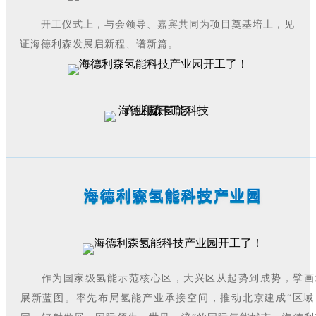
开工仪式上，与会领导、嘉宾共同为项目奠基培土，见
证海德利森发展启新程、谱新篇。
海德利森氢能科技产业园
作为国家级氢能示范核心区，大兴区从起势到成势，擘画
展新蓝图。率先布局氢能产业承接空间，推动北京建成“区域