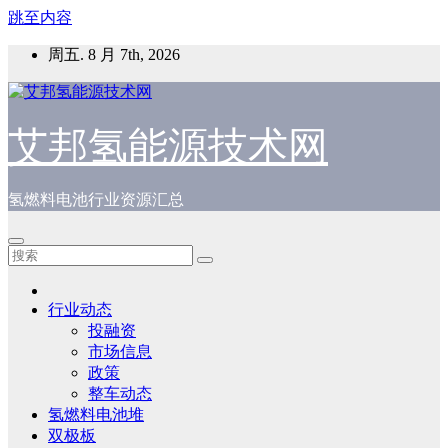
跳至内容
周五. 8 月 7th, 2026
艾邦氢能源技术网
氢燃料电池行业资源汇总
行业动态
投融资
市场信息
政策
整车动态
氢燃料电池堆
双极板