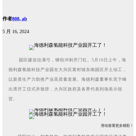
作者
808, ab
5 月 16, 2024
园区建设拉满弓，铆劲冲刺开门红。5月16日上午，海
德利森氢能科技产业园在大兴区黄村镇东南园区开土动工，
以新质生产力助推产业高质量发展。海德利森董事长巩宁峰
出席开工仪式并致辞，大兴区政府及各界代表到场表示祝
贺。
滑动查看更多精彩！