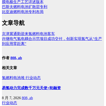
膜电极生产工艺详述版本
巴斯夫燃料电池扩散层专利
比亚迪燃料电池专利布局
文章导航
京津冀通勤迎来氢燃料电池客车
许继电气氢电耦合示范项目成功交付，创新实现氢气从“生产
到应用零距离”
作者
808, ab
相关文章
氢燃料电池堆
行业动态
易氢动力完成数千万元天使+轮融资
8 月 7, 2026
808, ab
行业动态