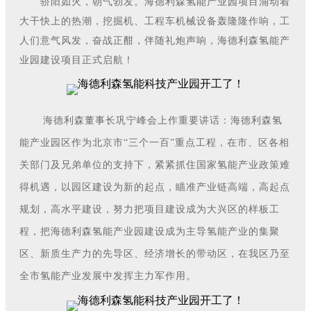
骄阳如火，朝气勃发。海德利森氢能产业园项目涌动着
大干快上的热潮，挖掘机、工程车机械设备轰隆隆作响，工
人们意气风发，奋战正酣，伴随礼炮声响，海德利森氢能产
业园建设项目正式启航！
海德利森董事长巩宁峰会上作重要讲话：海德利森氢
能产业园区作为北京市“三个一百”重点工程，在市、区各相
关部门及兄弟单位的支持下，紧紧抓住国家氢能产业政策难
得机遇，以园区建设为新的起点，瞄准产业链高端，高起点
规划，高水平建设，努力把项目建设成为大兴区的样板工
程，把海德利森氢能产业园建设成为主导氢能产业的集聚
区、新质生产力的先导区、经济增长的带动区，在我区乃至
全市氢能产业发展中发挥主力军作用。