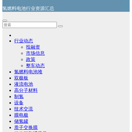
氢燃料电池行业资源汇总
行业动态
投融资
市场信息
政策
整车动态
氢燃料电池堆
双极板
液流电池
高分子材料
制氢
设备
技术交流
膜电极
储氢罐
质子交换膜