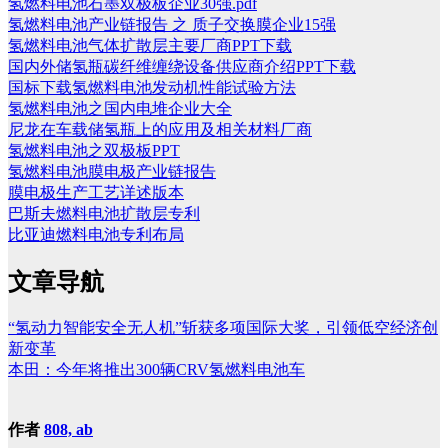
氢燃料电池石墨双极板企业30强.pdf
氢燃料电池产业链报告 之 质子交换膜企业15强
氢燃料电池气体扩散层主要厂商PPT下载
国内外储氢瓶碳纤维缠绕设备供应商介绍PPT下载
国标下载氢燃料电池发动机性能试验方法
氢燃料电池之国内电堆企业大全
尼龙在车载储氢瓶上的应用及相关材料厂商
氢燃料电池之双极板PPT
氢燃料电池膜电极产业链报告
膜电极生产工艺详述版本
巴斯夫燃料电池扩散层专利
比亚迪燃料电池专利布局
文章导航
“氢动力智能安全无人机”斩获多项国际大奖，引领低空经济创
新变革
本田：今年将推出300辆CRV氢燃料电池车
作者
808, ab