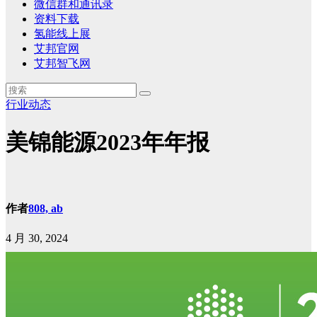
微信群和通讯录
资料下载
氢能线上展
艾邦官网
艾邦智飞网
行业动态
美锦能源2023年年报
作者
808, ab
4 月 30, 2024