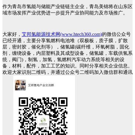
作为青岛市氢能与储能产业链链主企业，青岛美锦将在山东区
域市场发挥产业优势进一步提升产业协同能力及市场推广。
大家好，
艾邦氢能源技术网(www.htech360.com)
的微信公众号
已经开通，主要分享氢燃料电池堆（双极板，质子膜，扩散
层，密封胶，催化剂等），储氢罐(碳纤维，环氧树脂，固化
剂，缠绕设备，内层塑料及其成型设备，储氢罐，车载供氢系
统，阀门)，制氢，加氢，氢燃料汽车动力系统等相关的设
备，材料，配件，加工工艺的知识。同时分享相关企业信息。
欢迎大家识别二维码，并通过公众号二维码加入微信群和通讯