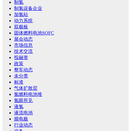
制氢
制氢设备企业
加氢站
动力系统
双极板
固体燃料电池SOFC
展会动态
市场信息
技术交流
投融资
政策
整车动态
未分类
标准
气体扩散层
氢燃料电池堆
氢眼所见
液氢
液流电池
膜电极
行业动态