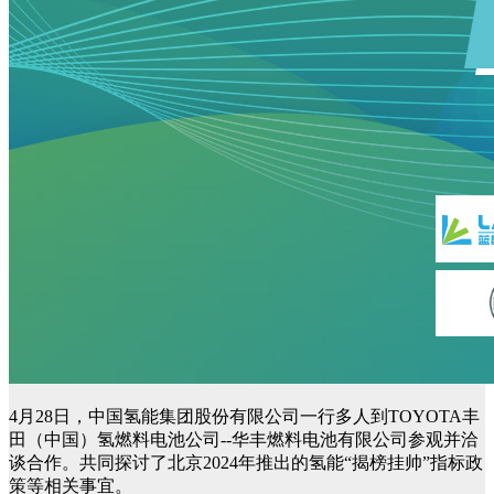
4月28日，中国氢能集团股份有限公司一行多人到TOYOTA丰
田（中国）氢燃料电池公司--华丰燃料电池有限公司参观并洽
谈合作。共同探讨了北京2024年推出的氢能“揭榜挂帅”指标政
策等相关事宜。