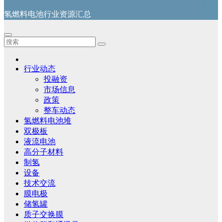
氢燃料电池行业资源汇总
行业动态
投融资
市场信息
政策
整车动态
氢燃料电池堆
双极板
液流电池
高分子材料
制氢
设备
技术交流
膜电极
储氢罐
质子交换膜