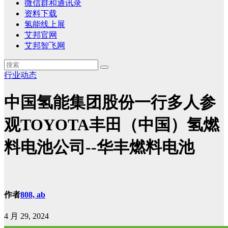
微信群和通讯录
资料下载
氢能线上展
艾邦官网
艾邦智飞网
行业动态
中国氢能集团股份一行多人参
观TOYOTA丰田（中国）氢燃
料电池公司--华丰燃料电池
作者
808, ab
4 月 29, 2024