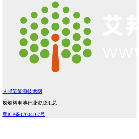
艾邦氢能源技术网
氢燃料电池行业资源汇总
粤ICP备17004167号