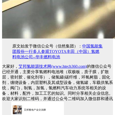
原文始发于微信公众号（信然集团）：
中国氢能集
团股份一行多人参观TOYOTA丰田（中国）氢燃
料电池公司--华丰燃料电池
大家好，
艾邦氢能源技术网(www.htech360.com)
的微信公众号
已经开通，主要分享氢燃料电池堆（双极板，质子膜，扩散
层，密封胶，催化剂等），储氢罐(碳纤维，环氧树脂，固化
剂，缠绕设备，内层塑料及其成型设备，储氢罐，车载供氢系
统，阀门)，制氢，加氢，氢燃料汽车动力系统等相关的设
备，材料，配件，加工工艺的知识。同时分享相关企业信息。
欢迎大家识别二维码，并通过公众号二维码加入微信群和通讯