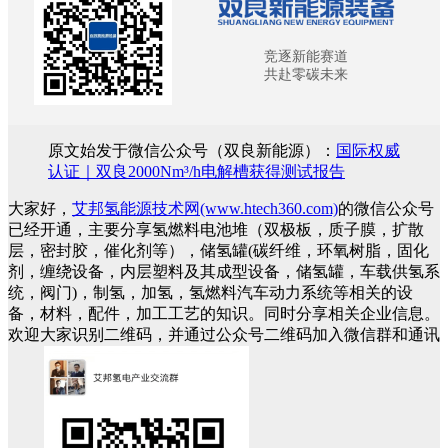
竞逐新能赛道
共赴零碳未来
原文始发于微信公众号（双良新能源）：
国际权威
认证｜双良2000Nm³/h电解槽获得测试报告
大家好，
艾邦氢能源技术网(www.htech360.com)
的微信公众号
已经开通，主要分享氢燃料电池堆（双极板，质子膜，扩散
层，密封胶，催化剂等），储氢罐(碳纤维，环氧树脂，固化
剂，缠绕设备，内层塑料及其成型设备，储氢罐，车载供氢系
统，阀门)，制氢，加氢，氢燃料汽车动力系统等相关的设
备，材料，配件，加工工艺的知识。同时分享相关企业信息。
欢迎大家识别二维码，并通过公众号二维码加入微信群和通讯