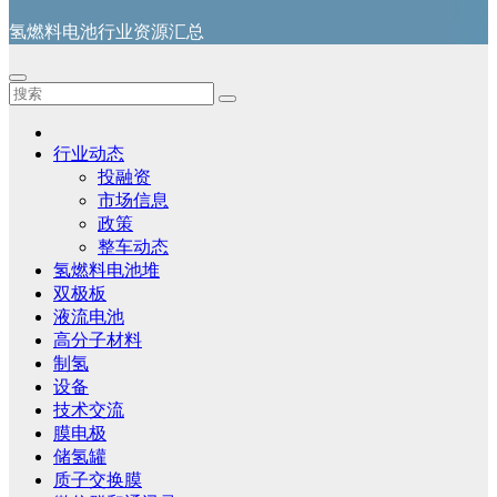
氢燃料电池行业资源汇总
行业动态
投融资
市场信息
政策
整车动态
氢燃料电池堆
双极板
液流电池
高分子材料
制氢
设备
技术交流
膜电极
储氢罐
质子交换膜