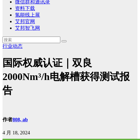
微信群和通讯录
资料下载
氢能线上展
艾邦官网
艾邦智飞网
行业动态
国际权威认证｜双良
2000Nm³/h电解槽获得测试报
告
作者
808, ab
4 月 18, 2024