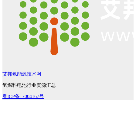
艾邦氢能源技术网
氢燃料电池行业资源汇总
粤ICP备17004167号