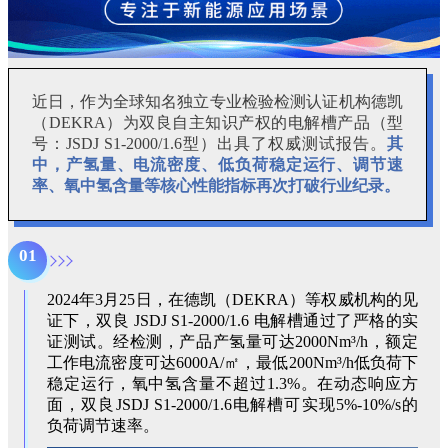
近日，作为全球知名独立专业检验检测认证机构德凯
（DEKRA）为双良自主知识产权的电解槽产品（型
号：JSDJ S1-2000/1.6型）出具了权威测试报告。
其
中，产氢量、电流密度、低负荷稳定运行、调节速
率、氧中氢含量等核心性能指标再次打破行业纪录。
01
2024年3月25日，在德凯（DEKRA）等权威机构的见
证下，双良 JSDJ S1-2000/1.6 电解槽通过了严格的实
证测试。经检测，产品产氢量可达2000Nm³/h，额定
工作电流密度可达6000A/㎡，最低200Nm³/h低负荷下
稳定运行，氧中氢含量不超过1.3%。在动态响应方
面，双良JSDJ S1-2000/1.6电解槽可实现5%-10%/s的
负荷调节速率。