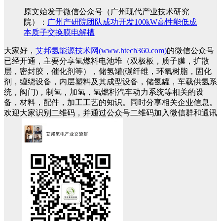
原文始发于微信公众号（广州现代产业技术研究
院）：
广州产研院团队成功开发100kW高性能低成
本质子交换膜电解槽
大家好，
艾邦氢能源技术网(www.htech360.com)
的微信公众号
已经开通，主要分享氢燃料电池堆（双极板，质子膜，扩散
层，密封胶，催化剂等），储氢罐(碳纤维，环氧树脂，固化
剂，缠绕设备，内层塑料及其成型设备，储氢罐，车载供氢系
统，阀门)，制氢，加氢，氢燃料汽车动力系统等相关的设
备，材料，配件，加工工艺的知识。同时分享相关企业信息。
欢迎大家识别二维码，并通过公众号二维码加入微信群和通讯