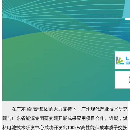
在广东省能源集团的大力支持下，广州现代产业技术研究
院与广东省能源集团研究院开展成果应用项目合作。近期，燃
料电池技术研发中心成功开发出100kW高性能低成本质子交换