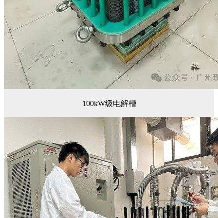
100kW级电解槽