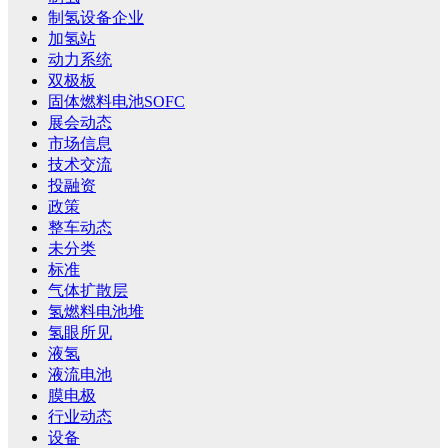
制氢设备企业
加氢站
动力系统
双极板
固体燃料电池SOFC
展会动态
市场信息
技术交流
投融资
政策
整车动态
未分类
标准
气体扩散层
氢燃料电池堆
氢眼所见
液氢
液流电池
膜电极
行业动态
设备