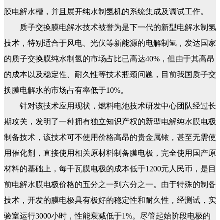
膜电解水槽，并且展开纯水制氢机的系统集成及调试工作。
质子交换膜电解水技术被誉为是下一代的新型电解水制氢
技术，特别适合于风电、光伏等新能源的电解制氢，发达国家
的质子交换膜纯水制氢的市场占比已高达40%，但由于其高昂
的成本以及稳定性、耐久性等技术瓶颈问题，目前我国质子交
换膜电解水的市场占有率低于10%。
针对该技术应用现状，燃料电池技术研发中心团队经过长
期攻关，发明了一种拥有独立知识产权的新型电解纯水膜电极
制备技术，该技术可不使用价格高昂的贵金属铱，甚至无需使
用催化剂，直接使用相关原材料制备膜电极，完全使用国产原
材料的基础上，每千瓦膜电极的成本低于1200元人民币，是目
前电解水膜电极价格的五分之一到六分之一。由于特殊的制备
技术，开发的膜电极具有极好的稳定性和耐久性，经测试，实
验室运行3000小时，性能衰减低于1%。尽管起始阶段电极的