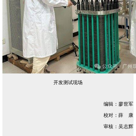
开发测试现场
编辑：廖世军
校对：薛 康
审核：吴志辉