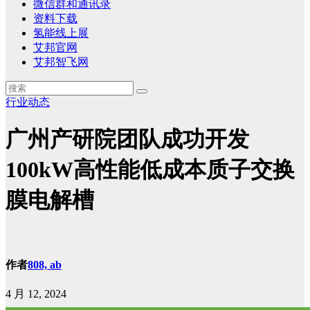
微信群和通讯录
资料下载
氢能线上展
艾邦官网
艾邦智飞网
行业动态
广州产研院团队成功开发
100kW高性能低成本质子交换
膜电解槽
作者
808, ab
4 月 12, 2024