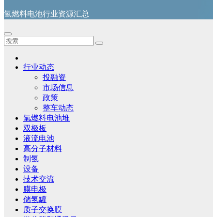
氢燃料电池行业资源汇总
行业动态
投融资
市场信息
政策
整车动态
氢燃料电池堆
双极板
液流电池
高分子材料
制氢
设备
技术交流
膜电极
储氢罐
质子交换膜