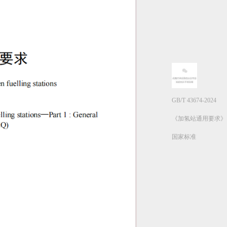
GB/T 43674-2024
《加氢站通用要求》
国家标准