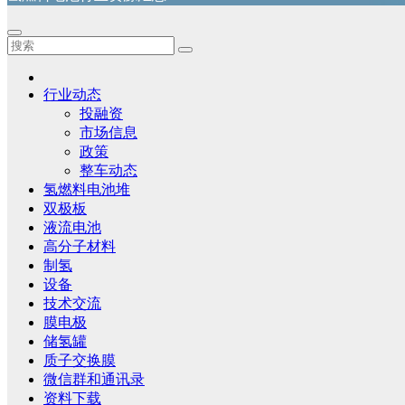
行业动态
投融资
市场信息
政策
整车动态
氢燃料电池堆
双极板
液流电池
高分子材料
制氢
设备
技术交流
膜电极
储氢罐
质子交换膜
微信群和通讯录
资料下载