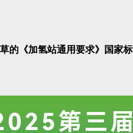
与起草的《加氢站通用要求》国家