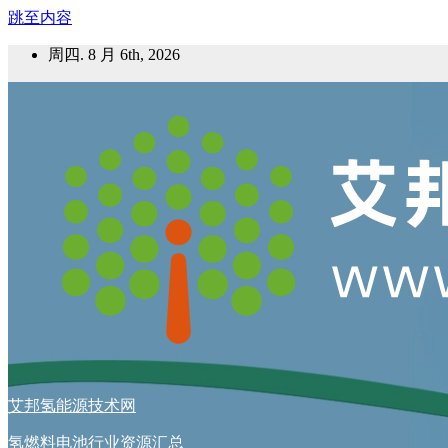
跳至内容
周四. 8 月 6th, 2026
艾邦氢能源技术网
氢燃料电池行业资源汇总