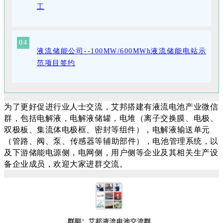
工
04
液流储能公司--100MW/600MWh液流储能电站示
范项目签约
为了更好促进行业人士交流，艾邦搭建有液流电池产业微信
群，包括
电解液，电解液储罐，
电堆（离子交换膜、电极、
双极板、集流体电极框、密封等组件），
电解液输送单元
（管路、阀、泵、传感器等辅助部件），电
池管理系统，以
及下游储能电源侧，电网侧，用户侧等企业
及其相关生产设
备企业
成员，欢迎大家进群交流。