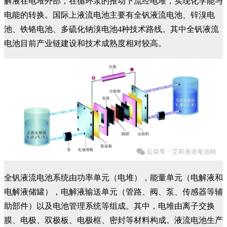
解液在电堆外部，在循环泵的推动下流经电堆，实现化学能与
电能的转换。国际上液流电池主要有全钒液流电池、锌溴电
池、铁铬电池、多硫化钠溴电池4种技术路线。其中全钒液流
电池目前产业链建设和技术成熟度相对较高。
全钒液流电池系统由功率单元（电堆），能量单元（电解液和
电解液储罐），电解液输送单元（管路、阀、泵、传感器等辅
助部件）以及电池管理系统等组成。其中，电堆由离子交换
膜、电极、双极板、电极框、密封等材料构成。液流电池生产