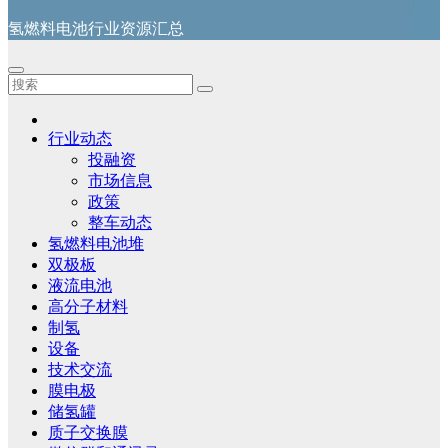
氢燃料电池行业资源汇总
行业动态
投融资
市场信息
政策
整车动态
氢燃料电池堆
双极板
液流电池
高分子材料
制氢
设备
技术交流
膜电极
储氢罐
质子交换膜