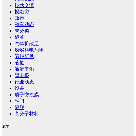
技术交流
投融资
政策
整车动态
未分类
标准
气体扩散层
氢燃料电池堆
氢眼所见
液氢
液流电池
膜电极
行业动态
设备
质子交换膜
阀门
隔膜
高分子材料
标签