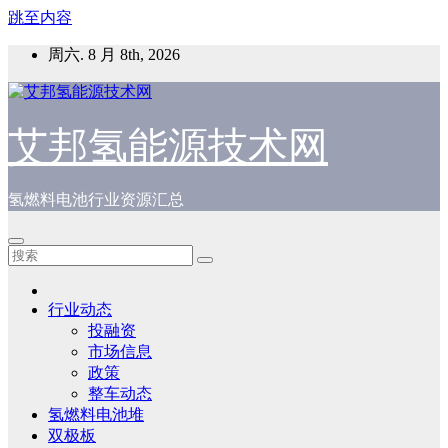
跳至内容
周六. 8 月 8th, 2026
艾邦氢能源技术网
氢燃料电池行业资源汇总
行业动态
投融资
市场信息
政策
整车动态
氢燃料电池堆
双极板