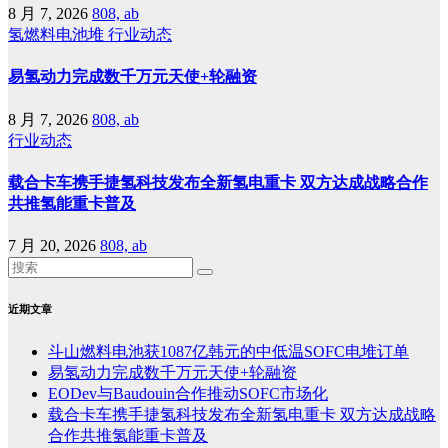
8 月 7, 2026
808, ab
氢燃料电池堆
行业动态
易氢动力完成数千万元天使+轮融资
8 月 7, 2026
808, ab
行业动态
载合卡车携手捷氢科技发布全新氢电重卡 双方达成战略合作
共推氢能重卡普及
7 月 20, 2026
808, ab
近期文章
斗山燃料电池获1087亿韩元的中低温SOFC电堆订单
易氢动力完成数千万元天使+轮融资
EODev与Baudouin合作推动SOFC市场化
载合卡车携手捷氢科技发布全新氢电重卡 双方达成战略
合作共推氢能重卡普及