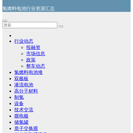
氢燃料电池行业资源汇总
行业动态
投融资
市场信息
政策
整车动态
氢燃料电池堆
双极板
液流电池
高分子材料
制氢
设备
技术交流
膜电极
储氢罐
质子交换膜