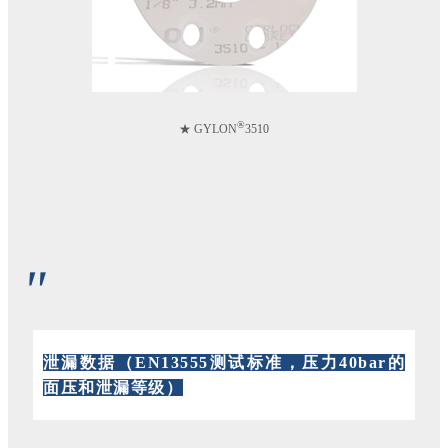
®
★ GYLON
3510
"
泄漏数据（EN13555测试标准，压力40bar的
面压和泄漏等级）