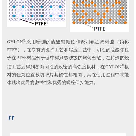
®
GYLON
采用精选的硫酸钡颗粒和聚四氟乙烯树脂（简称
PTFE），在专有的搅拌工艺和辊压工艺中，刚性的硫酸钡粒
子在PTFE树脂分子链中得到微观级的均匀分散，在特殊的烧
®
结工艺后得到各向同性的致密的高强度板材，在GYLON
板
材的任意位置裁切垫片其物性都相同，其在使用过程中均能
体现出优异的密封性和优秀的螺栓保持能力。
"