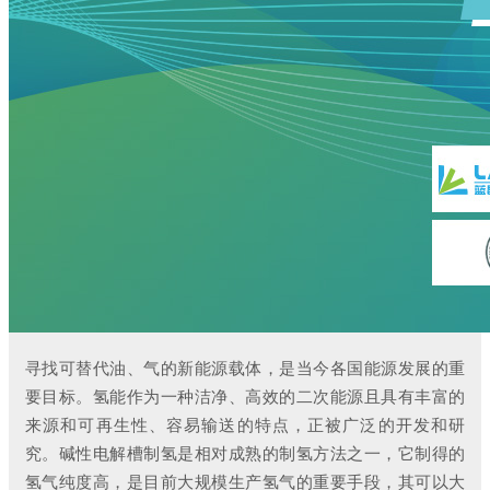
寻找可替代油、气的新能源载体，是当今各国能源发展的重
要目标。氢能作为一种洁净、高效的二次能源且具有丰富的
来源和可再生性、容易输送的特点，正被广泛的开发和研
究。碱性电解槽制氢是相对成熟的制氢方法之一，它制得的
氢气纯度高，是目前大规模生产氢气的重要手段，其可以大