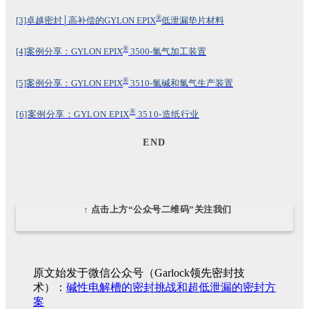
®
[3]卓越密封│高补偿的GYLON EPIX
低泄漏垫片材料
®
[4]案例分享：GYLON EPIX
3500-氯气加工装置
®
[5]案例分享：GYLON EPIX
3510-氯碱和氯气生产装置
®
[6]案例分享：GYLON EPIX
3510-造纸行业
END
↑ 点击上方“公众号二维码”关注我们
原文始发于微信公众号（Garlock领先密封技
术）：
碱性电解槽的密封挑战和超低泄漏的密封方
案