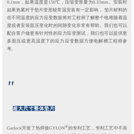
0.1mm，如果温度是150℃，压缩变形量为0.33mm。安装时
如果热紧对于垫片变形较常温安装有一定影响， 垫片材料的
在不同温度的应力应变数据将对工程师了解整个电堆随着温
度或者安装面压变化时的间隙变化非常有帮助。我们也可以
配合客户做更有针对性的应力应变测试，我们也可以提供更
多面压或更高温度下的应力应变数据方便电解槽工程师参
考。
"
超大尺寸整体垫片
®
Garlock开发了热焊接GYLON
的专利工艺，专利工艺中不添