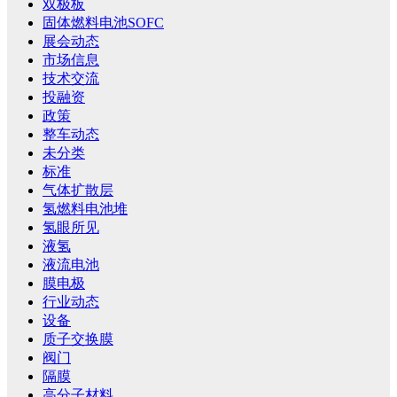
双极板
固体燃料电池SOFC
展会动态
市场信息
技术交流
投融资
政策
整车动态
未分类
标准
气体扩散层
氢燃料电池堆
氢眼所见
液氢
液流电池
膜电极
行业动态
设备
质子交换膜
阀门
隔膜
高分子材料