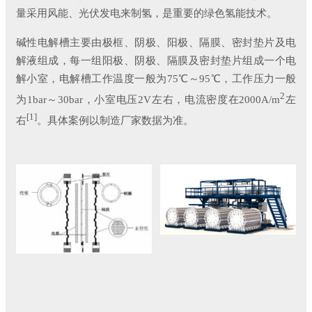
量采用风能、光伏发电来制氢，是重要的绿色氢能技术。
碱性电解槽主要由极框、阴极、阳极、隔膜、密封垫片及电
解液组成，每一组阳极、阴极、隔膜及密封垫片组成一个电
解小室，电解槽工作温度一般为75℃～95℃，工作压力一般
2
为1bar～30bar，小室电压2V左右，电流密度在2000A/m
左
[1]
右
。具体案例以制造厂家数据为准。