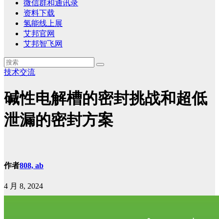
微信群和通讯录
资料下载
氢能线上展
艾邦官网
艾邦智飞网
技术交流
碱性电解槽的密封挑战和超低
泄漏的密封方案
作者
808, ab
4 月 8, 2024