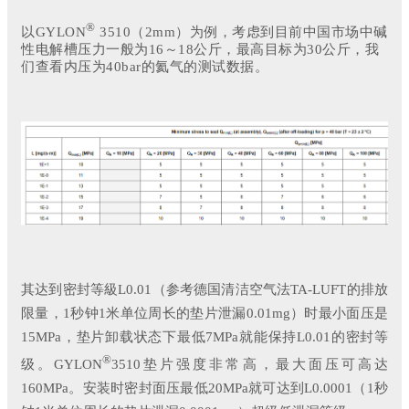
®
以GYLON
3510（2mm）为例，考虑到目前中国市场中碱
性电解槽压力一般为16～18公斤，最高目标为30公斤，我
们查看内压为40bar的氦气的测试数据。
其达到密封等級L0.01（参考德国清洁空气法TA-LUFT的排放
限量，1秒钟1米单位周长的垫片泄漏0.01mg）时最小面压是
15MPa，垫片卸载状态下最低7MPa就能保持L0.01的密封等
®
级。GYLON
3510垫片强度非常高，最大面压可高达
160MPa。安装时密封面压最低20MPa就可达到L0.0001（1秒