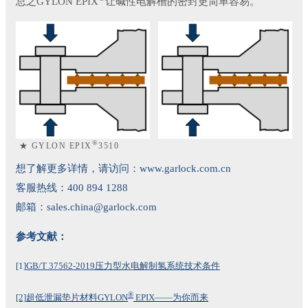
总之GYLON EPIX
让碱性电解槽的密封更简单容易。
®
★ GYLON EPIX
3510
想了解更多详情，请访问：www.garlock.com.cn
客服热线：400 894 1288
邮箱：sales.china@garlock.com
参考文献：
[1]
GB/T 37562-2019压力型水电解制氢系统技术条件
®
[2]
超低泄漏垫片材料GYLON
EPIX——为你而来