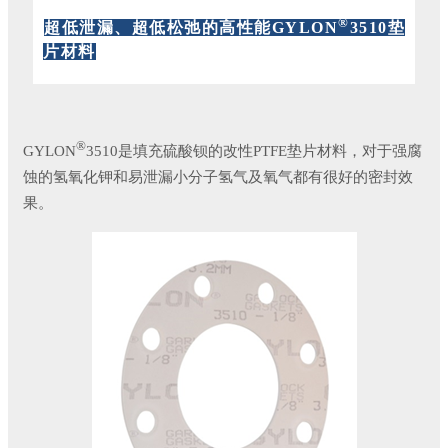
®
超低泄漏、超低松弛的高性能GYLON
3510垫
片材料
®
GYLON
3510是填充硫酸钡的改性PTFE垫片材料，对于强腐
蚀的氢氧化钾和易泄漏小分子氢气及氧气都有很好的密封效
果。