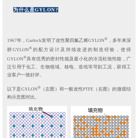
为什么是GYLON?
®
1967年，Garlock发明了改性聚四氟乙烯GYLON
，多年来深
®
耕GYLON
的配方设计及持续改进的制造经验，使得
®
GYLON
具有优秀的密封性能及最小化的冷流松弛性能，广
泛引用于化工、生物领域、核电、造纸等苛刻工况，获得工
业客户一致好评。
®
以下是GYLON
（左图）和一般改性PTFE（右图）的微观结
构示意图对比。