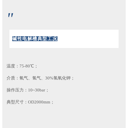
"
碱性电解槽典型工况
温度：75-80℃；
介质：氧气、氢气、30%氢氧化钾；
操作压力：10~30bar；
典型尺寸：OD2000mm；