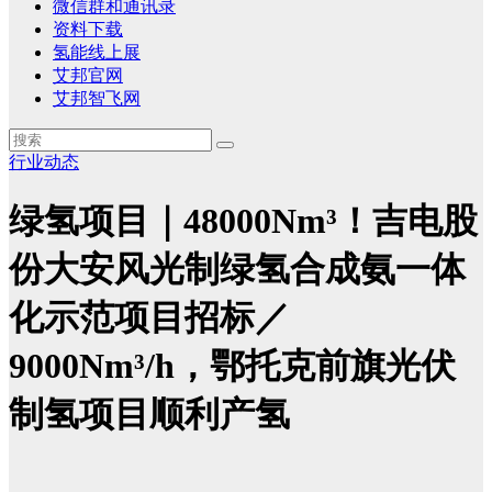
微信群和通讯录
资料下载
氢能线上展
艾邦官网
艾邦智飞网
行业动态
绿氢项目｜48000Nm³！吉电股
份大安风光制绿氢合成氨一体
化示范项目招标／
9000Nm³/h，鄂托克前旗光伏
制氢项目顺利产氢