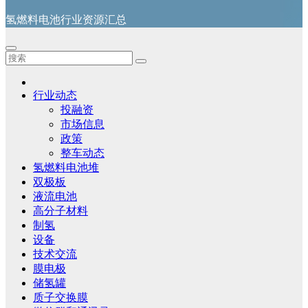
氢燃料电池行业资源汇总
行业动态
投融资
市场信息
政策
整车动态
氢燃料电池堆
双极板
液流电池
高分子材料
制氢
设备
技术交流
膜电极
储氢罐
质子交换膜