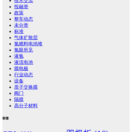
技术交流
投融资
政策
整车动态
未分类
标准
气体扩散层
氢燃料电池堆
氢眼所见
液氢
液流电池
膜电极
行业动态
设备
质子交换膜
阀门
隔膜
高分子材料
标签