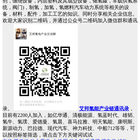
剂，缠绕设备，内层塑料及其成型设备，储氢罐，车载供氢系
统，阀门)，制氢，加氢，氢燃料汽车动力系统等相关的设
备，材料，配件，加工工艺的知识。同时分享相关企业信息。
欢迎大家识别二维码，并通过公众号二维码加入微信群和通讯
录。
艾邦氢能产业链通讯录
，
目前有2200人加入，如亿华通、清极能源、氢蓝时代、雄韬、
氢牛、氢璞、爱德曼、氢晨、喜马拉雅、明天氢能、康明斯、
新源动力、巴拉德、现代汽车、神力科技、中船712等等，可
以按照标签筛选，请点击下方关键词试试