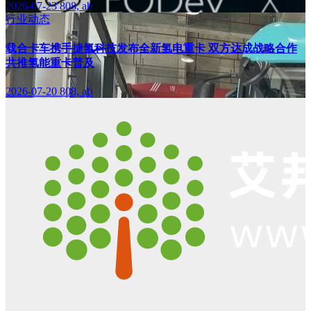
2026-07-23
808, ab
行业动态
载合卡车携手捷氢科技发布全新氢电重卡 双方达成战略合作
共推氢能重卡普及
2026-07-20
808, ab