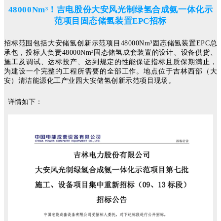
48000Nm³！吉电股份大安风光制绿氢合成氨一体化示
范项目固态储氢装置EPC招标
招
标范围包括大安储氢创新示范项目48000Nm³固态储氢装置EPC总
承包，投标人负责48000Nm³固态储氢成套装置的设计、设备供货、
施工及调试、达标投产、达到规定的性能保证指标且质保期满止，
为建设一个完整的工程所需要的全部工作。地点位于吉林西部（大
安）清洁能源化工产业园大安储氢创新示范项目现场。
详情如下：