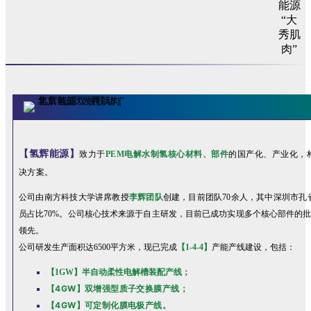
【氢辉能源】
致力于
PEM电解水制氢核心材料、部件
的国产化、产业化，
决方案。
公司由南方科技大学讲席教授
李辉团队
创建，目前团队70余人，其中深圳市孔
员占比70%。公司核心技术来源于自主研发，目前已成功实现多个核心部件的
领先。
公司研发生产面积达6500平方米，现已完成
【1-4-4】
产能产线建设，包括：
【1GW】半自动柔性电解槽装配产线；
【4GW】双增强型质子交换膜产线；
【4GW】可定制化膜电极产线。