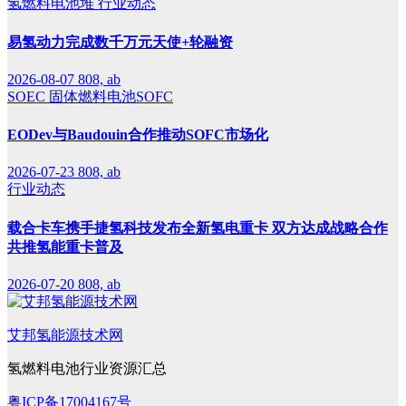
氢燃料电池堆
行业动态
易氢动力完成数千万元天使+轮融资
2026-08-07
808, ab
SOEC
固体燃料电池SOFC
EODev与Baudouin合作推动SOFC市场化
2026-07-23
808, ab
行业动态
载合卡车携手捷氢科技发布全新氢电重卡 双方达成战略合作
共推氢能重卡普及
2026-07-20
808, ab
艾邦氢能源技术网
氢燃料电池行业资源汇总
粤ICP备17004167号