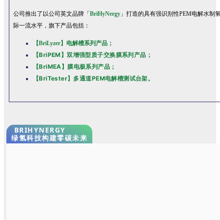
公司推出了以公司英文品牌「
BriHyNergy
」打造的具有强识别性PEM电解水制
际一流水平，旗下产品包括：
【BriLyzer】电解槽系列产品；
【BriPEM】双增强型质子交换膜系列产品；
【BriMEA】膜电极系列产品；
【BriTester】多通道PEM电解槽测试台架。
BRIHYNERGY
绿氢科技构建零碳未来