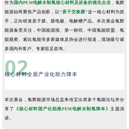
作为
国内PEM电解水制氢核心材料及设备的领先企业
，氢辉
能源始终聚焦产品创新，以
“质子交换膜”
这一核心材料为抓
手，正向研发质子膜、膜电极、电解槽产品。本次展会氢辉
能源备受关注，中国能源报、第一财经、中国氢能联盟、氢
能观察、索比氢能等多家媒体及协会进行报道，现场吸引诸
多国内外客户、专家驻足咨询。
02
核心材料全面产业化助力降本
本次展会，氢辉能源市场总监朱传宝出席多个氢能论坛并分
享了
《核心材料国产化助推PEM电解水制氢降本》
主题演
讲。