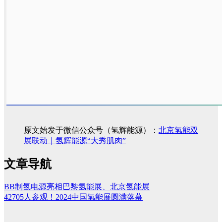
原文始发于微信公众号（氢辉能源）：
北京氢能双
展联动｜氢辉能源“大秀肌肉”
文章导航
BB制氢电源亮相巴黎氢能展、北京氢能展
42705人参观！2024中国氢能展圆满落幕