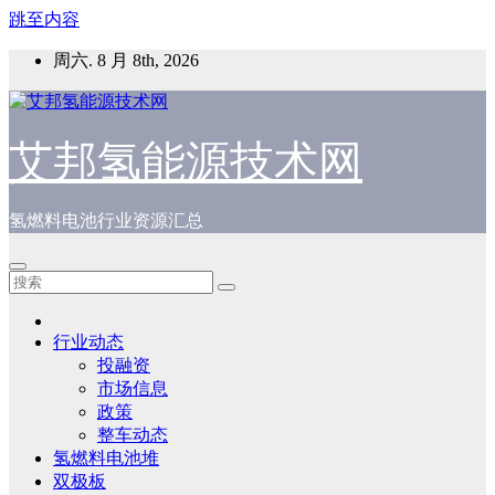
跳至内容
周六. 8 月 8th, 2026
艾邦氢能源技术网
氢燃料电池行业资源汇总
行业动态
投融资
市场信息
政策
整车动态
氢燃料电池堆
双极板