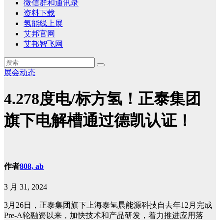
微信群和通讯录
资料下载
氢能线上展
艾邦官网
艾邦智飞网
展会动态
4.278度电/标方氢！正泰集团
旗下电解槽通过德凯认证！
作者
808, ab
3 月 31, 2024
3月26日，正泰集团旗下上海泰氢晨能源科技自去年12月完成
Pre-A轮融资以来，加快技术和产品研发，着力推进应用落