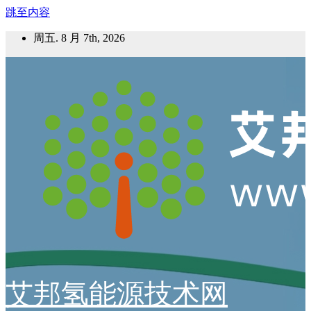
跳至内容
周五. 8 月 7th, 2026
艾邦氢能源技术网