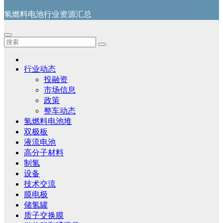
氢燃料电池行业资源汇总
行业动态
投融资
市场信息
政策
整车动态
氢燃料电池堆
双极板
液流电池
高分子材料
制氢
设备
技术交流
膜电极
储氢罐
质子交换膜