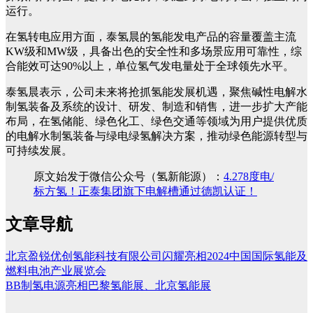
运行。
在氢转电应用方面，泰氢晨的氢能发电产品的容量覆盖主流
KW级和MW级，具备出色的安全性和多场景应用可靠性，综
合能效可达90%以上，单位氢气发电量处于全球领先水平。
泰氢晨表示，公司未来将抢抓氢能发展机遇，聚焦碱性电解水
制氢装备及系统的设计、研发、制造和销售，进一步扩大产能
布局，在氢储能、绿色化工、绿色交通等领域为用户提供优质
的电解水制氢装备与绿电绿氢解决方案，推动绿色能源转型与
可持续发展。
原文始发于微信公众号（氢新能源）：
4.278度电/
标方氢！正泰集团旗下电解槽通过德凯认证！
文章导航
北京盈锐优创氢能科技有限公司闪耀亮相2024中国国际氢能及
燃料电池产业展览会
BB制氢电源亮相巴黎氢能展、北京氢能展